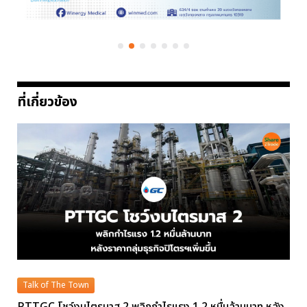
ที่เกี่ยวข้อง
Talk of The Town
PTTGC โชว์งบไตรมาส 2 พลิกกำไรแรง 1.2 หมื่นล้านบาท หลัง