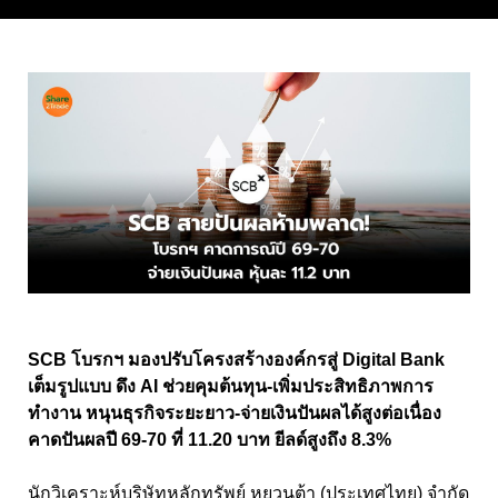
SCB โบรกฯ มองปรับโครงสร้างองค์กรสู่ Digital Bank
เต็มรูปแบบ ดึง AI ช่วยคุมต้นทุน-เพิ่มประสิทธิภาพการ
ทำงาน หนุนธุรกิจระยะยาว-จ่ายเงินปันผลได้สูงต่อเนื่อง
คาดปันผลปี 69-70 ที่ 11.20 บาท ยีลด์สูงถึง 8.3%
นักวิเคราะห์บริษัทหลักทรัพย์ หยวนต้า (ประเทศไทย) จำกัด