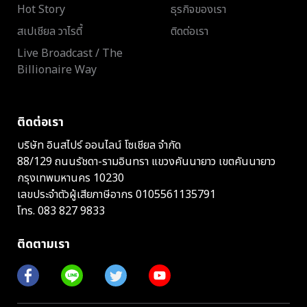
Hot Story
ธุรกิจของเรา
สเปเชียล วาไรตี้
ติดต่อเรา
Live Broadcast / The
Billionaire Way
ติดต่อเรา
บริษัท อินสไปร์ ออนไลน์ โซเชียล จำกัด
88/129 ถนนรัชดา-รามอินทรา แขวงคันนายาว เขตคันนายาว
กรุงเทพมหานคร 10230
เลขประจำตัวผู้เสียภาษีอากร 0105561135791
โทร.
083 827 9833
ติดตามเรา