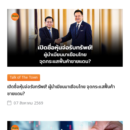
Talk of The Town
เปิดชื่อหุ้นจ่อรับทรัพย์! ผู้นำเมียนมาเยือนไทย จุดกระแสฟื้นค้า
ชายแดน?
07 สิงหาคม 2569