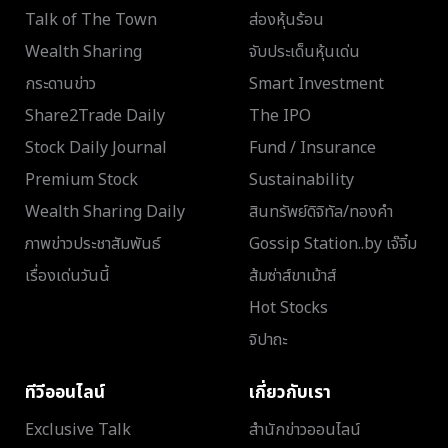
Talk of The Town
ส่องหุ้นร้อน
Wealth Sharing
จับประเด็นหุ้นเด่น
กระดานข่าว
Smart Investment
Share2Trade Daily
The IPO
Stock Daily Journal
Fund / Insurance
Premium Stock
Sustainability
Wealth Sharing Daily
สินทรัพย์ดิจิทัล/ทองคำ
ภาพข่าวประชาสัมพันธ์
Gossip Station..by เจ๊จิ๋ม
เรื่องเด่นวันนี้
ส้มซ่าส์ขาเม้าส์
Hot Stocks
จิปาถะ
ทีวีออนไลน์
เกี่ยวกับเรา
Exclusive Talk
สำนักข่าวออนไลน์