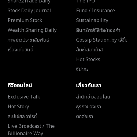
Share2Trade Daily
The IPO
Stock Daily Journal
Fund / Insurance
Premium Stock
Sustainability
Wealth Sharing Daily
สินทรัพย์ดิจิทัล/ทองคำ
ภาพข่าวประชาสัมพันธ์
Gossip Station..by เจ๊จิ๋ม
เรื่องเด่นวันนี้
ส้มซ่าส์ขาเม้าส์
Hot Stocks
จิปาถะ
ทีวีออนไลน์
เกี่ยวกับเรา
Exclusive Talk
สำนักข่าวออนไลน์
Hot Story
ธุรกิจของเรา
สเปเชียล วาไรตี้
ติดต่อเรา
Live Broadcast / The
Billionaire Way