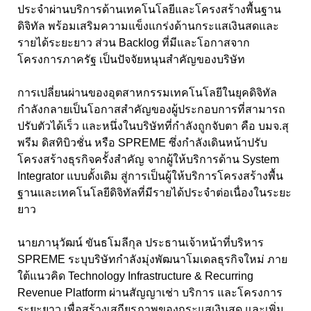
ประจำผ่านบริการด้านเทคโนโลยีและโครงสร้างพื้นฐาน
ดิจิทัล พร้อมเสริมความแข็งแกร่งด้านกระแสเงินสดและ
รายได้ระยะยาว ส่วน Backlog ที่มีและโอกาสจาก
โครงการภาครัฐ เป็นปัจจัยหนุนสำคัญของบริษัท
การเปลี่ยนผ่านของอุตสาหกรรมเทคโนโลยีในยุคดิจิทัล
กำลังกลายเป็นโอกาสสำคัญของผู้ประกอบการที่สามารถ
ปรับตัวได้เร็ว และหนึ่งในบริษัทที่กำลังถูกจับตา คือ บมจ.สุ
พรีม ดิสทิบิวชั่น หรือ SPREME ซึ่งกำลังเดินหน้าปรับ
โครงสร้างธุรกิจครั้งสำคัญ จากผู้ให้บริการด้าน System
Integrator แบบดั้งเดิม สู่การเป็นผู้ให้บริการโครงสร้างพื้น
ฐานและเทคโนโลยีดิจิทัลที่มีรายได้ประจำต่อเนื่องในระยะ
ยาว
นายภานุวัฒน์ ขันธโมลีกุล ประธานเจ้าหน้าที่บริหาร
SPREME ระบุบริษัทกำลังมุ่งพัฒนาโมเดลธุรกิจใหม่ ภาย
ใต้แนวคิด Technology Infrastructure & Recurring
Revenue Platform ผ่านสัญญาเช่า บริการ และโครงการ
ระยะยาว เพื่อสร้างเสถียรภาพของกระแสเงินสด และเพิ่ม