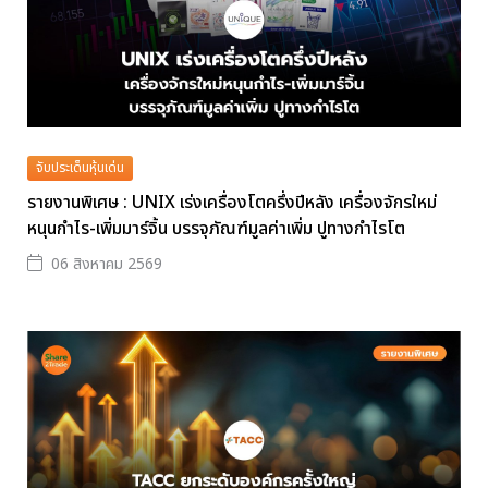
จับประเด็นหุ้นเด่น
รายงานพิเศษ : UNIX เร่งเครื่องโตครึ่งปีหลัง เครื่องจักรใหม่
หนุนกำไร-เพิ่มมาร์จิ้น บรรจุภัณฑ์มูลค่าเพิ่ม ปูทางกำไรโต
06 สิงหาคม 2569