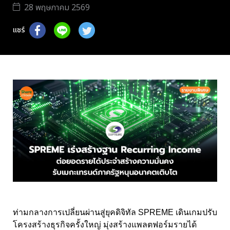
28 พฤษภาคม 2569
แชร์
ท่ามกลางการเปลี่ยนผ่านสู่ยุคดิจิทัล SPREME เดินเกมปรับ
โครงสร้างธุรกิจครั้งใหญ่ มุ่งสร้างแพลตฟอร์มรายได้