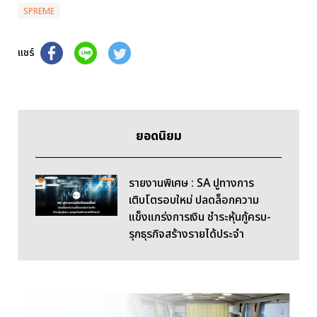
SPREME
แชร์
ยอดนิยม
รายงานพิเศษ : SA ปูทางการ
เติบโตรอบใหม่ ปลดล็อกความ
แข็งแกร่งการเงิน ชำระหุ้นกู้ครบ-
รุกธุรกิจสร้างรายได้ประจำ