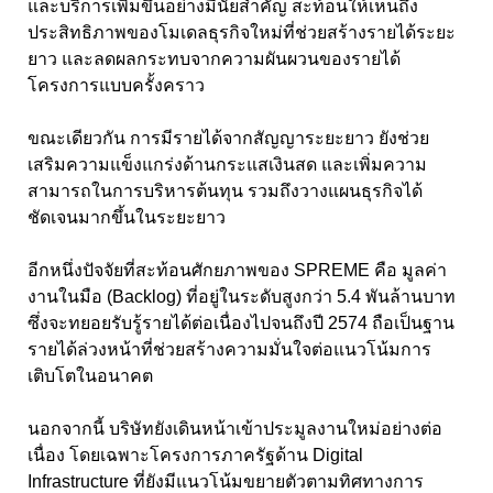
และบริการเพิ่มขึ้นอย่างมีนัยสำคัญ สะท้อนให้เห็นถึง
ประสิทธิภาพของโมเดลธุรกิจใหม่ที่ช่วยสร้างรายได้ระยะ
ยาว และลดผลกระทบจากความผันผวนของรายได้
โครงการแบบครั้งคราว
ขณะเดียวกัน การมีรายได้จากสัญญาระยะยาว ยังช่วย
เสริมความแข็งแกร่งด้านกระแสเงินสด และเพิ่มความ
สามารถในการบริหารต้นทุน รวมถึงวางแผนธุรกิจได้
ชัดเจนมากขึ้นในระยะยาว
อีกหนึ่งปัจจัยที่สะท้อนศักยภาพของ SPREME คือ มูลค่า
งานในมือ (Backlog) ที่อยู่ในระดับสูงกว่า 5.4 พันล้านบาท
ซึ่งจะทยอยรับรู้รายได้ต่อเนื่องไปจนถึงปี 2574 ถือเป็นฐาน
รายได้ล่วงหน้าที่ช่วยสร้างความมั่นใจต่อแนวโน้มการ
เติบโตในอนาคต
นอกจากนี้ บริษัทยังเดินหน้าเข้าประมูลงานใหม่อย่างต่อ
เนื่อง โดยเฉพาะโครงการภาครัฐด้าน Digital
Infrastructure ที่ยังมีแนวโน้มขยายตัวตามทิศทางการ