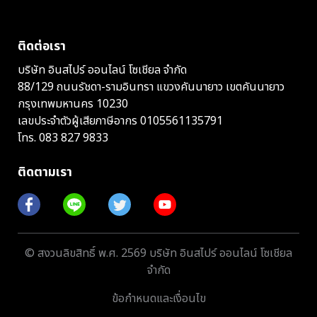
ติดต่อเรา
บริษัท อินสไปร์ ออนไลน์ โซเชียล จำกัด
88/129 ถนนรัชดา-รามอินทรา แขวงคันนายาว เขตคันนายาว
กรุงเทพมหานคร 10230
เลขประจำตัวผู้เสียภาษีอากร 0105561135791
โทร.
083 827 9833
ติดตามเรา
© สงวนลิขสิทธิ์ พ.ศ. 2569 บริษัท อินสไปร์ ออนไลน์ โซเชียล
จำกัด
ข้อกำหนดและเงื่อนไข