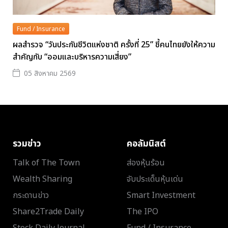
Fund / Insurance
ผลสำรวจ “วันประกันชีวิตแห่งชาติ ครั้งที่ 25” ชี้คนไทยยังให้ความ
สำคัญกับ “ออมและบริหารความเสี่ยง”
05 สิงหาคม 2569
รวมข่าว
คอลัมนิสต์
Talk of The Town
ส่องหุ้นร้อน
Wealth Sharing
จับประเด็นหุ้นเด่น
กระดานข่าว
Smart Investment
Share2Trade Daily
The IPO