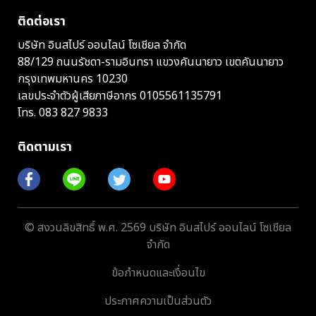
ติดต่อเรา
บริษัท อินสไปร์ ออนไลน์ โซเชียล จำกัด
88/129 ถนนรัชดา-รามอินทรา แขวงคันนายาว เขตคันนายาว
กรุงเทพมหานคร 10230
เลขประจำตัวผู้เสียภาษีอากร 0105561135791
โทร.
083 827 9833
ติดตามเรา
© สงวนลิขสิทธิ์ พ.ศ. 2569 บริษัท อินสไปร์ ออนไลน์ โซเชียล
จำกัด
ข้อกำหนดและเงื่อนไข
ประกาศความเป็นส่วนตัว