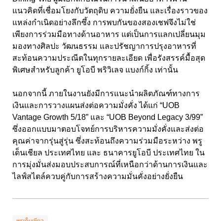
แนวคิดที่เชื่อมโยงกับวัตถุดิบ ความยั่งยืน และเรื่องราวของ
แหล่งกำเนิดอย่างลึกซึ้ง การพบกันของสองเชฟจึงไม่ใช่
เพียงการร่วมมือทางด้านอาหาร แต่เป็นการแลกเปลี่ยนมุม
มองทางศิลปะ วัฒนธรรม และปรัชญาการปรุงอาหารที่
สะท้อนความประณีตในทุกรายละเอียด เพื่อรังสรรค์มื้อสุด
พิเศษสำหรับลูกค้า ยูโอบี พริวิเลจ แบงก์กิ้ง เท่านั้น
นอกจากนี้ ภายในงานยังมีการแนะนำผลิตภัณฑ์ทางการ
เงินและการวางแผนส่งต่อความมั่งคั่ง ได้แก่ “UOB
Vantage Growth 5/18” และ “UOB Beyond Legacy 3/99”
ซึ่งออกแบบมาตอบโจทย์การบริหารความมั่งคั่งและส่งต่อ
คุณค่าจากรุ่นสู่รุ่น ซึ่งสะท้อนถึงความร่วมมือระหว่าง พรู
เด็นเชียล ประเทศไทย และ ธนาคารยูโอบี ประเทศไทย ใน
การมุ่งมั่นส่งมอบประสบการณ์ที่เหนือกว่าด้านการเงินและ
ไลฟ์สไตล์ควบคู่กับการสร้างความมั่นคั่งอย่างยั่งยืน
พรูเด็นเชียล