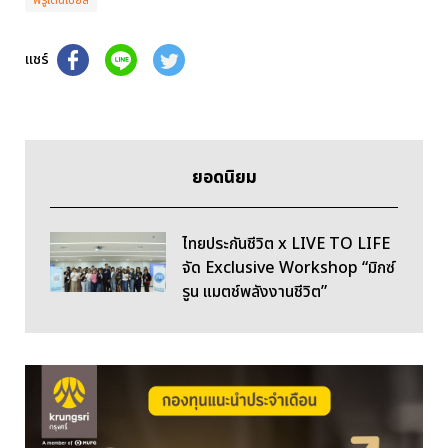
แชร์
ยอดนิยม
ไทยประกันชีวิต x LIVE TO LIFE
จัด Exclusive Workshop “มิกซ์
รูน แมตช์พลังงานชีวิต”