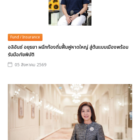
Fund / Insurance
อลิอันซ์ อยุธยา ผนึกท้องถิ่นฟื้นฟูหาดใหญ่ สู่ต้นแบบเมืองพร้อม
รับมือภัยพิบัติ
05 สิงหาคม 2569