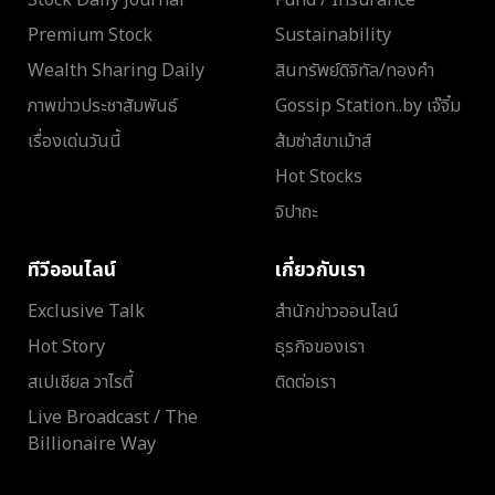
Stock Daily Journal
Fund / Insurance
Premium Stock
Sustainability
Wealth Sharing Daily
สินทรัพย์ดิจิทัล/ทองคำ
ภาพข่าวประชาสัมพันธ์
Gossip Station..by เจ๊จิ๋ม
เรื่องเด่นวันนี้
ส้มซ่าส์ขาเม้าส์
Hot Stocks
จิปาถะ
ทีวีออนไลน์
เกี่ยวกับเรา
Exclusive Talk
สำนักข่าวออนไลน์
Hot Story
ธุรกิจของเรา
สเปเชียล วาไรตี้
ติดต่อเรา
Live Broadcast / The
Billionaire Way