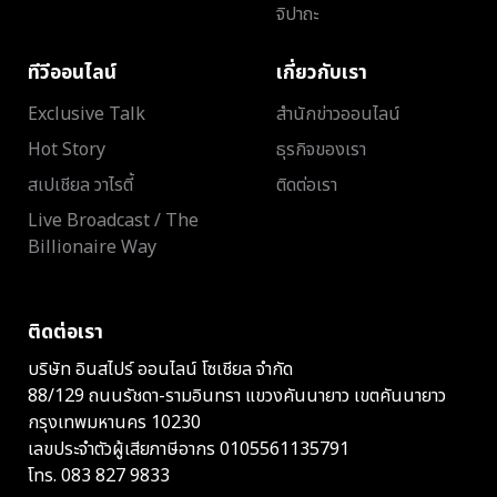
จิปาถะ
ทีวีออนไลน์
เกี่ยวกับเรา
Exclusive Talk
สำนักข่าวออนไลน์
Hot Story
ธุรกิจของเรา
สเปเชียล วาไรตี้
ติดต่อเรา
Live Broadcast / The
Billionaire Way
ติดต่อเรา
บริษัท อินสไปร์ ออนไลน์ โซเชียล จำกัด
88/129 ถนนรัชดา-รามอินทรา แขวงคันนายาว เขตคันนายาว
กรุงเทพมหานคร 10230
เลขประจำตัวผู้เสียภาษีอากร 0105561135791
โทร.
083 827 9833