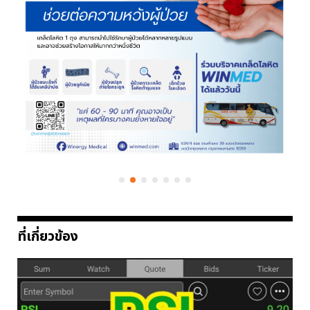
ที่เกี่ยวข้อง