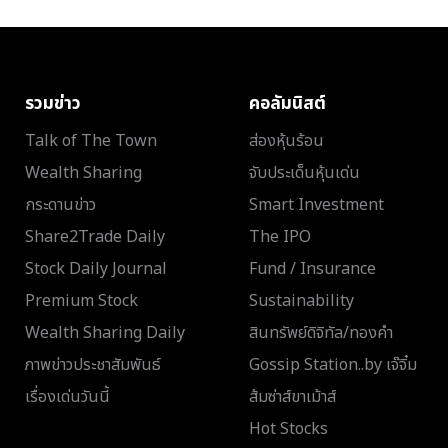
รวมข่าว
คอลัมนิสต์
Talk of The Town
ส่องหุ้นร้อน
Wealth Sharing
จับประเด็นหุ้นเด่น
กระดานข่าว
Smart Investment
Share2Trade Daily
The IPO
Stock Daily Journal
Fund / Insurance
Premium Stock
Sustainability
Wealth Sharing Daily
สินทรัพย์ดิจิทัล/ทองคำ
ภาพข่าวประชาสัมพันธ์
Gossip Station..by เจ๊จิ๋ม
เรื่องเด่นวันนี้
ส้มซ่าส์ขาเม้าส์
Hot Stocks