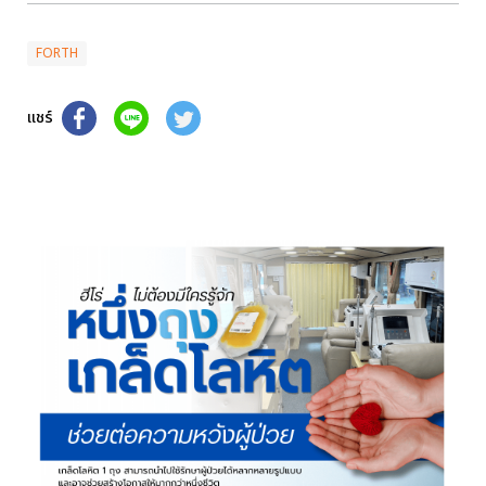
FORTH
แชร์