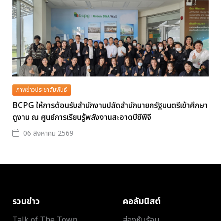
ภาพข่าวประชาสัมพันธ์
BCPG ให้การต้อนรับสำนักงานปลัดสำนักนายกรัฐมนตรีเข้าศึกษา
ดูงาน ณ ศูนย์การเรียนรู้พลังงานสะอาดบีซีพีจี
06 สิงหาคม 2569
รวมข่าว
คอลัมนิสต์
Talk of The Town
ส่องหุ้นร้อน