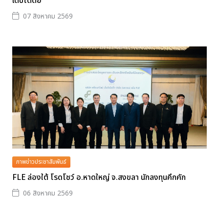
เติบโตต่อ
07 สิงหาคม 2569
ภาพข่าวประชาสัมพันธ์
FLE ล่องใต้ โรดโชว์ อ.หาดใหญ่ จ.สงขลา นักลงทุนคึกคัก
06 สิงหาคม 2569