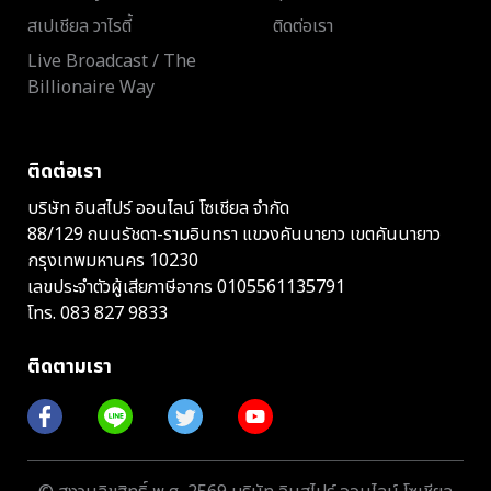
สเปเชียล วาไรตี้
ติดต่อเรา
Live Broadcast / The
Billionaire Way
ติดต่อเรา
บริษัท อินสไปร์ ออนไลน์ โซเชียล จำกัด
88/129 ถนนรัชดา-รามอินทรา แขวงคันนายาว เขตคันนายาว
กรุงเทพมหานคร 10230
เลขประจำตัวผู้เสียภาษีอากร 0105561135791
โทร.
083 827 9833
ติดตามเรา