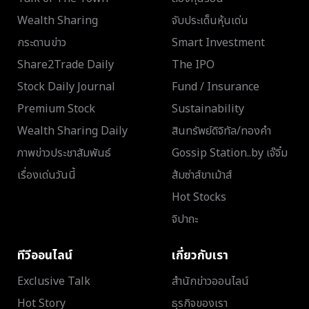
Wealth Sharing
จับประเด็นหุ้นเด่น
กระดานข่าว
Smart Investment
Share2Trade Daily
The IPO
Stock Daily Journal
Fund / Insurance
Premium Stock
Sustainability
Wealth Sharing Daily
สินทรัพย์ดิจิทัล/ทองคำ
ภาพข่าวประชาสัมพันธ์
Gossip Station..by เจ๊จิ๋ม
เรื่องเด่นวันนี้
ส้มซ่าส์ขาเม้าส์
Hot Stocks
จิปาถะ
ทีวีออนไลน์
เกี่ยวกับเรา
Exclusive Talk
สำนักข่าวออนไลน์
Hot Story
ธุรกิจของเรา