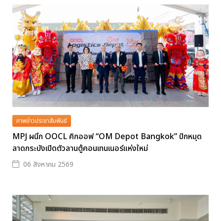
ภาพข่าวประชาสัมพันธ์
MPJ ผนึก OOCL คิกออฟ “OM Depot Bangkok” ปักหมุด
ลาดกระบังเปิดตัวลานตู้คอนเทนเนอร์แห่งใหม่
06 สิงหาคม 2569