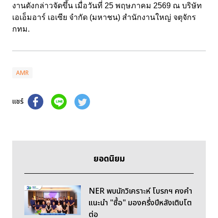
งานดังกล่าวจัดขึ้น เมื่อวันที่ 25 พฤษภาคม 2569 ณ บริษัท
เอเอ็มอาร์ เอเซีย จำกัด (มหาชน) สำนักงานใหญ่ จตุจักร
กทม.
AMR
แชร์
ยอดนิยม
NER พบนักวิเคราะห์ โบรกฯ คงคำ
แนะนำ "ซื้อ" มองครึ่งปีหลังเติบโต
ต่อ