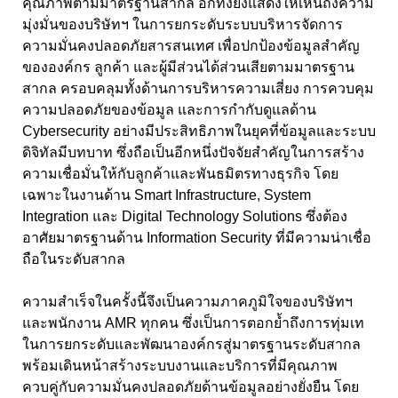
คุณภาพตามมาตรฐานสากล อีกทั้งยังแสดงให้เห็นถึงความ
มุ่งมั่นของบริษัทฯ ในการยกระดับระบบบริหารจัดการ
ความมั่นคงปลอดภัยสารสนเทศ เพื่อปกป้องข้อมูลสำคัญ
ขององค์กร ลูกค้า และผู้มีส่วนได้ส่วนเสียตามมาตรฐาน
สากล ครอบคลุมทั้งด้านการบริหารความเสี่ยง การควบคุม
ความปลอดภัยของข้อมูล และการกำกับดูแลด้าน
Cybersecurity อย่างมีประสิทธิภาพในยุคที่ข้อมูลและระบบ
ดิจิทัลมีบทบาท ซึ่งถือเป็นอีกหนึ่งปัจจัยสำคัญในการสร้าง
ความเชื่อมั่นให้กับลูกค้าและพันธมิตรทางธุรกิจ โดย
เฉพาะในงานด้าน Smart Infrastructure, System
Integration และ Digital Technology Solutions ซึ่งต้อง
อาศัยมาตรฐานด้าน Information Security ที่มีความน่าเชื่อ
ถือในระดับสากล
ความสำเร็จในครั้งนี้จึงเป็นความภาคภูมิใจของบริษัทฯ
และพนักงาน AMR ทุกคน ซึ่งเป็นการตอกย้ำถึงการทุ่มเท
ในการยกระดับและพัฒนาองค์กรสู่มาตรฐานระดับสากล
พร้อมเดินหน้าสร้างระบบงานและบริการที่มีคุณภาพ
ควบคู่กับความมั่นคงปลอดภัยด้านข้อมูลอย่างยั่งยืน โดย