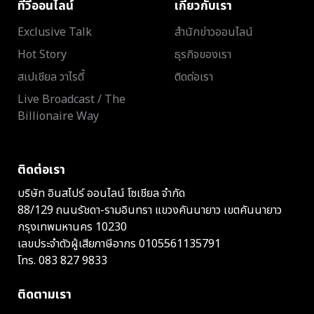
ทีวีออนไลน์
เกี่ยวกับเรา
Exclusive Talk
สำนักข่าวออนไลน์
Hot Story
ธุรกิจของเรา
สเปเชียล วาไรตี้
ติดต่อเรา
Live Broadcast / The
Billionaire Way
ติดต่อเรา
บริษัท อินสไปร์ ออนไลน์ โซเชียล จำกัด
88/129 ถนนรัชดา-รามอินทรา แขวงคันนายาว เขตคันนายาว
กรุงเทพมหานคร 10230
เลขประจำตัวผู้เสียภาษีอากร 0105561135791
โทร.
083 827 9833
ติดตามเรา