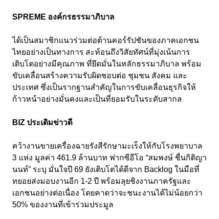
SPREME องค์กรธรรมาภิบาล
ได้เป็นสมาชิกแนวร่วมต่อต้านคอร์รัปชันของภาคเอกชน
ไทยอย่างเป็นทางการ สะท้อนถึงวิสัยทัศน์ที่มุ่งเน้นการ
เติบโตอย่างมีคุณภาพ ที่ยึดมั่นในหลักธรรมาภิบาล พร้อม
ขับเคลื่อนสร้างความรับผิดชอบต่อ ชุมชน สังคม และ
ประเทศ ซึ่งเป็นรากฐานสำคัญในการขับเคลื่อนธุรกิจให้
ก้าวหน้าอย่างมั่นคงและเป็นที่ยอมรับในระดับสากล
BIZ ประเดิมข่าวดี
คว้างานขายเครื่องฉายรังสีรักษามะเร็งให้กับโรงพยาบาล
3 แห่ง มูลค่า 461.9 ล้านบาท ฟากซีอีโอ “สมพงษ์ ชื่นกิติญา
นนท์” ระบุ มั่นใจปี 69 ยังเติบโตได้ดีจาก Backlog ในมือที่
ทยอยส่งมอบงานอีก 1-2 ปี พร้อมลุยชิงงานภาครัฐและ
เอกชนอย่างต่อเนื่อง โดยคาดว่าจะชนะงานได้ไม่น้อยกว่า
50% ของงานที่เข้าร่วมประมูล