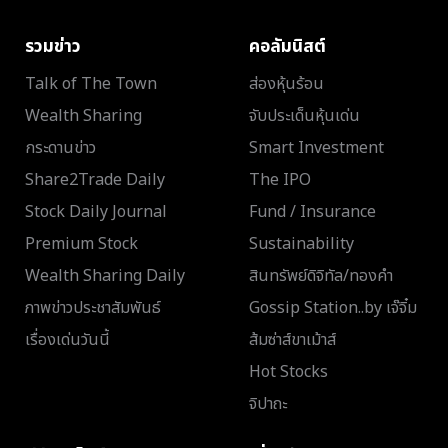
รวมข่าว
คอลัมนิสต์
Talk of The Town
ส่องหุ้นร้อน
Wealth Sharing
จับประเด็นหุ้นเด่น
กระดานข่าว
Smart Investment
Share2Trade Daily
The IPO
Stock Daily Journal
Fund / Insurance
Premium Stock
Sustainability
Wealth Sharing Daily
สินทรัพย์ดิจิทัล/ทองคำ
ภาพข่าวประชาสัมพันธ์
Gossip Station..by เจ๊จิ๋ม
เรื่องเด่นวันนี้
ส้มซ่าส์ขาเม้าส์
Hot Stocks
จิปาถะ