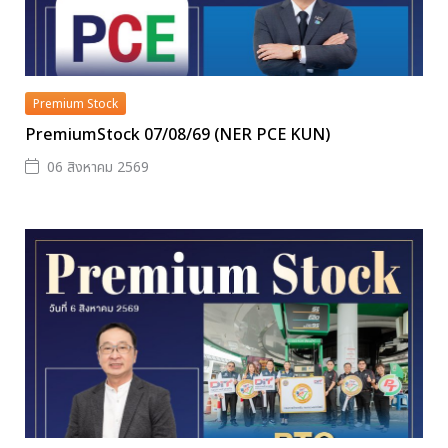
Premium Stock
PremiumStock 07/08/69 (NER PCE KUN)
06 สิงหาคม 2569