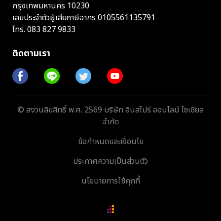
กรุงเทพมหานคร 10230
เลขประจำตัวผู้เสียภาษีอากร 0105561135791
โทร.
083 827 9833
ติดตามเรา
© สงวนลิขสิทธิ์ พ.ศ. 2569 บริษัท อินสไปร์ ออนไลน์ โซเชียล
จำกัด
ข้อกำหนดและเงื่อนไข
ประกาศความเป็นส่วนตัว
นโยบายการใช้คุกกี้