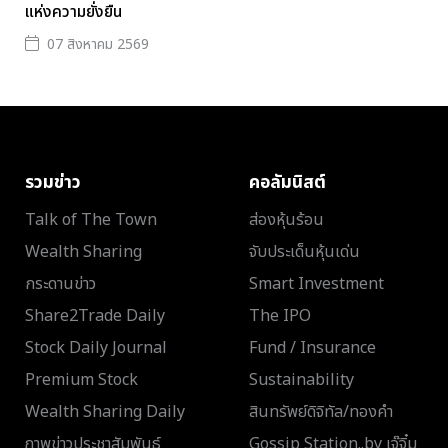
แห่งความยั่งยืน
07 สิงหาคม 2569
รวมข่าว
คอลัมนิสต์
Talk of The Town
ส่องหุ้นร้อน
Wealth Sharing
จับประเด็นหุ้นเด่น
กระดานข่าว
Smart Investment
Share2Trade Daily
The IPO
Stock Daily Journal
Fund / Insurance
Premium Stock
Sustainability
Wealth Sharing Daily
สินทรัพย์ดิจิทัล/ทองคำ
ภาพข่าวประชาสัมพันธ์
Gossip Station..by เจ๊จิ๋ม