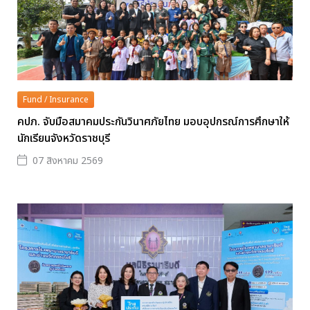
Fund / Insurance
คปภ. จับมือสมาคมประกันวินาศภัยไทย มอบอุปกรณ์การศึกษาให้
นักเรียนจังหวัดราชบุรี
07 สิงหาคม 2569