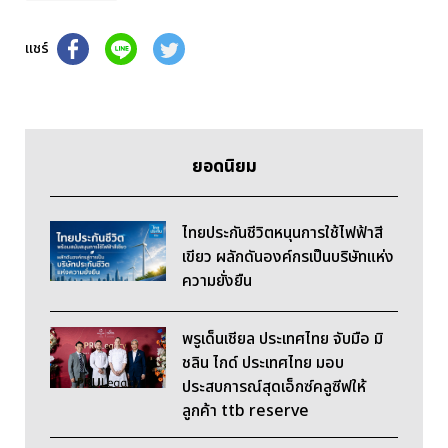
แชร์
ยอดนิยม
ไทยประกันชีวิตหนุนการใช้ไฟฟ้าสี
เขียว ผลักดันองค์กรเป็นบริษัทแห่ง
ความยั่งยืน
พรูเด็นเชียล ประเทศไทย จับมือ มิ
ชลิน ไกด์ ประเทศไทย มอบ
ประสบการณ์สุดเอ็กซ์คลูซีฟให้
ลูกค้า ttb reserve