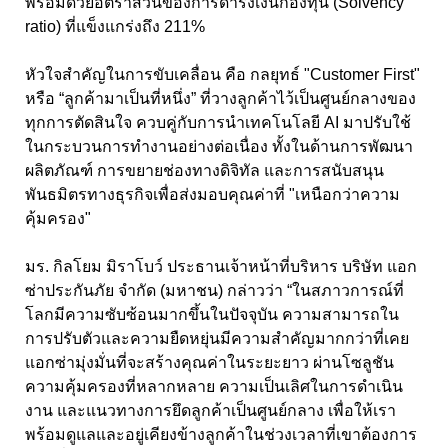
พร้อมด้วยอัตราส่วนของการดำรงเงินกองทุน (Solvency
ratio) ที่แข็งแกร่งถึง 211%
หัวใจสำคัญในการขับเคลื่อน คือ กลยุทธ์ "Customer First"
หรือ “ลูกค้ามาเป็นที่หนึ่ง” ที่วางลูกค้าไว้เป็นศูนย์กลางของ
ทุกการตัดสินใจ ควบคู่กับการนำเทคโนโลยี AI มาปรับใช้
ในกระบวนการทำงานอย่างต่อเนื่อง ทั้งในด้านการพัฒนา
ผลิตภัณฑ์ การขยายช่องทางดิจิทัล และการสนับสนุน
พันธมิตรทางธุรกิจเพื่อส่งมอบคุณค่าที่ "เหนือกว่าความ
คุ้มครอง"
มร. กิลโยม มิราโบว์ ประธานเจ้าหน้าที่บริหาร บริษัท แอก
ซ่าประกันภัย จำกัด (มหาชน) กล่าวว่า “ในสภาวการณ์ที่
โลกมีความซับซ้อนมากขึ้นในปัจจุบัน ความสามารถใน
การปรับตัวและความยืดหยุ่นมีความสำคัญมากกว่าที่เคย
แอกซ่ามุ่งมั่นที่จะสร้างคุณค่าในระยะยาว ผ่านโซลูชัน
ความคุ้มครองที่หลากหลาย ความเป็นเลิศในการดำเนิน
งาน และแนวทางการยึดลูกค้าเป็นศูนย์กลาง เพื่อให้เรา
พร้อมดูแลและอยู่เคียงข้างลูกค้าในช่วงเวลาที่เขาต้องการ