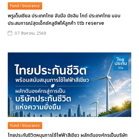
Fund / Insurance
พรูเด็นเชียล ประเทศไทย จับมือ มิชลิน ไกด์ ประเทศไทย มอบ
ประสบการณ์สุดเอ็กซ์คลูซีฟให้ลูกค้า ttb reserve
07 สิงหาคม 2569
Fund / Insurance
ไทยประกันชีวิตหนุนการใช้ไฟฟ้าสีเขียว ผลักดันองค์กรเป็นบริษัท