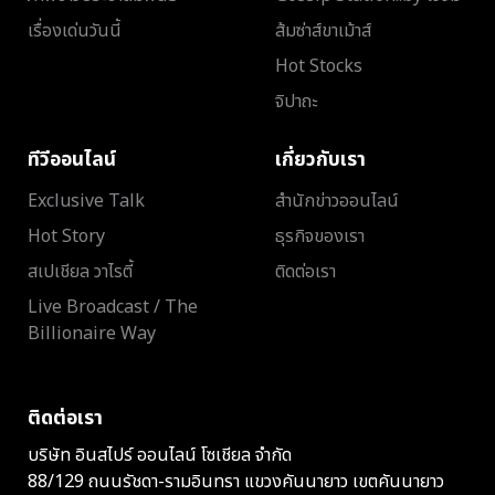
เรื่องเด่นวันนี้
ส้มซ่าส์ขาเม้าส์
Hot Stocks
จิปาถะ
ทีวีออนไลน์
เกี่ยวกับเรา
Exclusive Talk
สำนักข่าวออนไลน์
Hot Story
ธุรกิจของเรา
สเปเชียล วาไรตี้
ติดต่อเรา
Live Broadcast / The
Billionaire Way
ติดต่อเรา
บริษัท อินสไปร์ ออนไลน์ โซเชียล จำกัด
88/129 ถนนรัชดา-รามอินทรา แขวงคันนายาว เขตคันนายาว