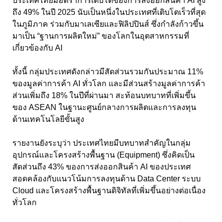
ประเทศไทยมีอัตราการเติบโตของการส่งออกสินค้า AI สูง
ถึง 49% ในปี 2025 นับเป็นหนึ่งในประเทศที่เติบโตเร็วที่สุด
ในภูมิภาค ร่วมกับมาเลเซียและฟิลิปปินส์ ซึ่งกำลังก้าวขึ้น
มาเป็น “ฐานการผลิตใหม่” ของโลกในอุตสาหกรรมที่
เกี่ยวข้องกับ AI
ทั้งนี้ กลุ่มประเทศดังกล่าวมีสัดส่วนรวมกันประมาณ 11%
ของมูลค่าการค้า AI ทั่วโลก และมีส่วนสร้างมูลค่าการค้า
ส่วนเพิ่มถึง 18% ในปีที่ผ่านมา สะท้อนบทบาทที่เพิ่มขึ้น
ของ ASEAN ในฐานะศูนย์กลางการผลิตและการลงทุน
ด้านเทคโนโลยีขั้นสูง
รายงานยังระบุว่า ประเทศไทยมีบทบาทสำคัญในกลุ่ม
อุปกรณ์และโครงสร้างพื้นฐาน (Equipment) ซึ่งคิดเป็น
สัดส่วนถึง 43% ของการส่งออกสินค้า AI ของประเทศ
สอดคล้องกับแนวโน้มการลงทุนด้าน Data Center ระบบ
Cloud และโครงสร้างพื้นฐานดิจิทัลที่เพิ่มขึ้นอย่างต่อเนื่อง
ทั่วโลก