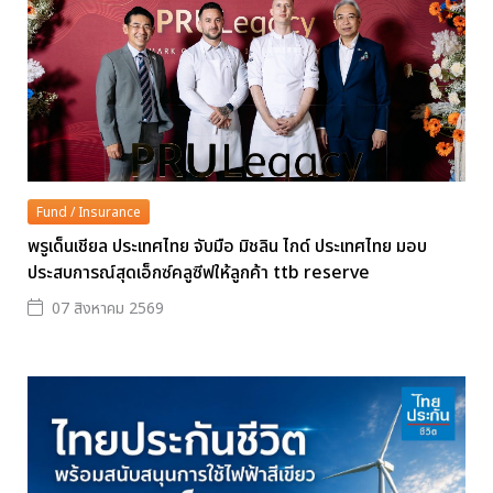
Fund / Insurance
พรูเด็นเชียล ประเทศไทย จับมือ มิชลิน ไกด์ ประเทศไทย มอบ
ประสบการณ์สุดเอ็กซ์คลูซีฟให้ลูกค้า ttb reserve
07 สิงหาคม 2569