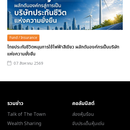
Fund / Insurance
ไทยประกันชีวิตหนุนการใช้ไฟฟ้าสีเขียว ผลักดันองค์กรเป็นบริษัท
แห่งความยั่งยืน
07 สิงหาคม 2569
รวมข่าว
คอลัมนิสต์
Talk of The Town
ส่องหุ้นร้อน
Wealth Sharing
จับประเด็นหุ้นเด่น