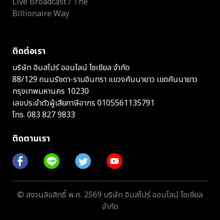
Live Broadcast / The
Billionaire Way
ติดต่อเรา
บริษัท อินสไปร์ ออนไลน์ โซเชียล จำกัด
88/129 ถนนรัชดา-รามอินทรา แขวงคันนายาว เขตคันนายาว
กรุงเทพมหานคร 10230
เลขประจำตัวผู้เสียภาษีอากร 0105561135791
โทร.
083 827 9833
ติดตามเรา
© สงวนลิขสิทธิ์ พ.ศ. 2569 บริษัท อินสไปร์ ออนไลน์ โซเชียล
จำกัด