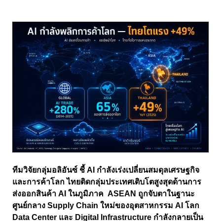
ทีมวิจัยกลุ่มอลิอันซ์ ชี้ AI กำลังเร่งเปลี่ยนสมดุลเศรษฐกิจ
และการค้าโลก ไทยติดกลุ่มประเทศเติบโตสูงสุดด้านการ
ส่งออกสินค้า AI ในภูมิภาค ASEAN ถูกจับตาในฐานะ
ศูนย์กลาง Supply Chain ใหม่ของอุตสาหกรรม AI โลก
Data Center และ Digital Infrastructure กำลังกลายเป็น