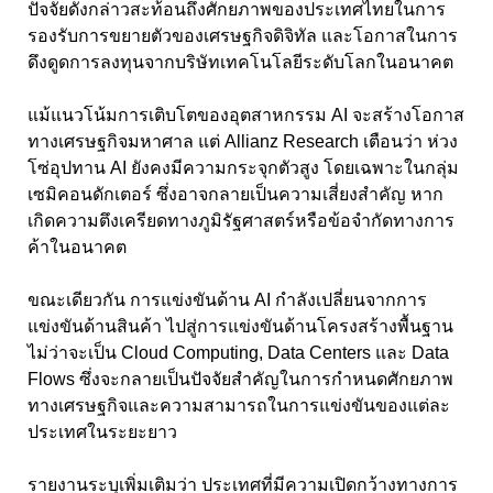
ปัจจัยดังกล่าวสะท้อนถึงศักยภาพของประเทศไทยในการ
รองรับการขยายตัวของเศรษฐกิจดิจิทัล และโอกาสในการ
ดึงดูดการลงทุนจากบริษัทเทคโนโลยีระดับโลกในอนาคต
แม้แนวโน้มการเติบโตของอุตสาหกรรม AI จะสร้างโอกาส
ทางเศรษฐกิจมหาศาล แต่ Allianz Research เตือนว่า ห่วง
โซ่อุปทาน AI ยังคงมีความกระจุกตัวสูง โดยเฉพาะในกลุ่ม
เซมิคอนดักเตอร์ ซึ่งอาจกลายเป็นความเสี่ยงสำคัญ หาก
เกิดความตึงเครียดทางภูมิรัฐศาสตร์หรือข้อจำกัดทางการ
ค้าในอนาคต
ขณะเดียวกัน การแข่งขันด้าน AI กำลังเปลี่ยนจากการ
แข่งขันด้านสินค้า ไปสู่การแข่งขันด้านโครงสร้างพื้นฐาน
ไม่ว่าจะเป็น Cloud Computing, Data Centers และ Data
Flows ซึ่งจะกลายเป็นปัจจัยสำคัญในการกำหนดศักยภาพ
ทางเศรษฐกิจและความสามารถในการแข่งขันของแต่ละ
ประเทศในระยะยาว
รายงานระบุเพิ่มเติมว่า ประเทศที่มีความเปิดกว้างทางการ