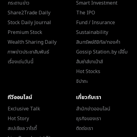
กระดานข่าว
Smart Investment
Share2Trade Daily
The IPO
Stock Daily Journal
Fund / Insurance
Premium Stock
Sustainability
Wealth Sharing Daily
สินทรัพย์ดิจิทัล/ทองคำ
ภาพข่าวประชาสัมพันธ์
Gossip Station..by เจ๊จิ๋ม
เรื่องเด่นวันนี้
ส้มซ่าส์ขาเม้าส์
Hot Stocks
จิปาถะ
ทีวีออนไลน์
เกี่ยวกับเรา
Exclusive Talk
สำนักข่าวออนไลน์
Hot Story
ธุรกิจของเรา
สเปเชียล วาไรตี้
ติดต่อเรา