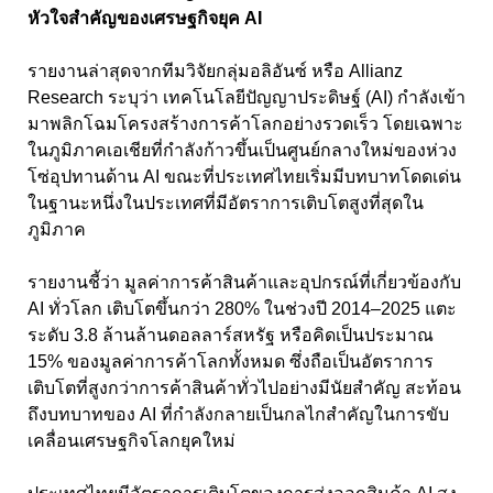
หัวใจสำคัญของเศรษฐกิจยุค AI
รายงานล่าสุดจากทีมวิจัยกลุ่มอลิอันซ์ หรือ Allianz
Research ระบุว่า เทคโนโลยีปัญญาประดิษฐ์ (AI) กำลังเข้า
มาพลิกโฉมโครงสร้างการค้าโลกอย่างรวดเร็ว โดยเฉพาะ
ในภูมิภาคเอเชียที่กำลังก้าวขึ้นเป็นศูนย์กลางใหม่ของห่วง
โซ่อุปทานด้าน AI ขณะที่ประเทศไทยเริ่มมีบทบาทโดดเด่น
ในฐานะหนึ่งในประเทศที่มีอัตราการเติบโตสูงที่สุดใน
ภูมิภาค
รายงานชี้ว่า มูลค่าการค้าสินค้าและอุปกรณ์ที่เกี่ยวข้องกับ
AI ทั่วโลก เติบโตขึ้นกว่า 280% ในช่วงปี 2014–2025 แตะ
ระดับ 3.8 ล้านล้านดอลลาร์สหรัฐ หรือคิดเป็นประมาณ
15% ของมูลค่าการค้าโลกทั้งหมด ซึ่งถือเป็นอัตราการ
เติบโตที่สูงกว่าการค้าสินค้าทั่วไปอย่างมีนัยสำคัญ สะท้อน
ถึงบทบาทของ AI ที่กำลังกลายเป็นกลไกสำคัญในการขับ
เคลื่อนเศรษฐกิจโลกยุคใหม่