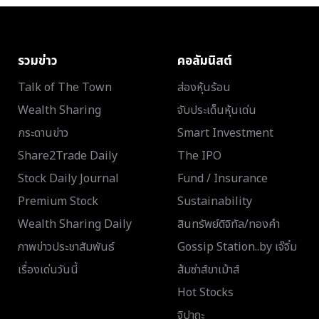
รวมข่าว
คอลัมนิสต์
Talk of The Town
ส่องหุ้นร้อน
Wealth Sharing
จับประเด็นหุ้นเด่น
กระดานข่าว
Smart Investment
Share2Trade Daily
The IPO
Stock Daily Journal
Fund / Insurance
Premium Stock
Sustainability
Wealth Sharing Daily
สินทรัพย์ดิจิทัล/ทองคำ
ภาพข่าวประชาสัมพันธ์
Gossip Station..by เจ๊จิ๋ม
เรื่องเด่นวันนี้
ส้มซ่าส์ขาเม้าส์
Hot Stocks
จิปาถะ