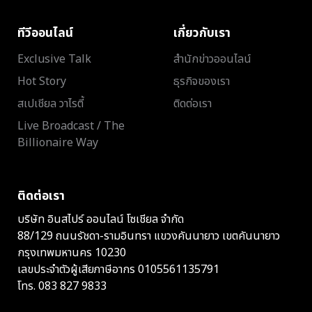
ทีวีออนไลน์
เกี่ยวกับเรา
Exclusive Talk
สำนักข่าวออนไลน์
Hot Story
ธุรกิจของเรา
สเปเชียล วาไรตี้
ติดต่อเรา
Live Broadcast / The
Billionaire Way
ติดต่อเรา
บริษัท อินสไปร์ ออนไลน์ โซเชียล จำกัด
88/129 ถนนรัชดา-รามอินทรา แขวงคันนายาว เขตคันนายาว
กรุงเทพมหานคร 10230
เลขประจำตัวผู้เสียภาษีอากร 0105561135791
โทร.
083 827 9833