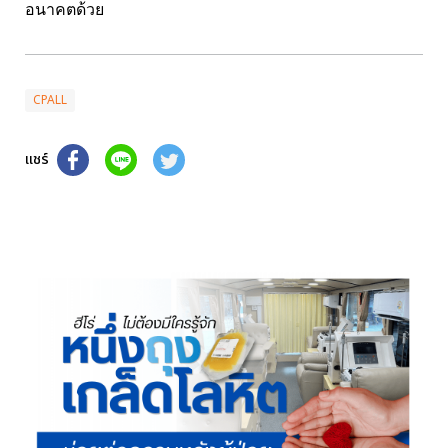
อนาคตด้วย
CPALL
แชร์