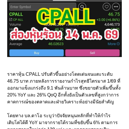
ราคาหุ้น CPALL ปรับตัวขึ้นอย่างโดดเด่นจนแตะระดับ
46.75 บาท ภายหลังการรายงานกำไรสุทธิไตรมาส 1/69 ที่
ออกมาแข็งแกร่งถึง 9.1 พันล้านบาท ซึ่งขยายตัวเพิ่มขึ้นทั้ง
20% YoY และ 26% QoQ อีกทั้งยังเป็นตัวเลขที่สูงกว่าการ
คาดการณ์ของตลาดและฝ่ายวิเคราะห์อย่างมีนัยสำคัญ
โดยทาง บล.ดาโอ ระบุว่าปัจจัยหนุนหลักที่ทำให้กำไร
เติบโตได้ดี YoY มาจากรายได้รวมที่ขยับขึ้น 6% ตามการ