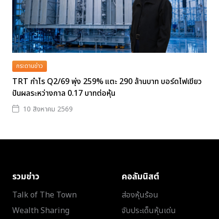
กระดานข่าว
TRT กำไร Q2/69 พุ่ง 259% แตะ 290 ล้านบาท บอร์ดไฟเขียว
ปันผลระหว่างกาล 0.17 บาทต่อหุ้น
10 สิงหาคม 2569
รวมข่าว
คอลัมนิสต์
Talk of The Town
ส่องหุ้นร้อน
Wealth Sharing
จับประเด็นหุ้นเด่น