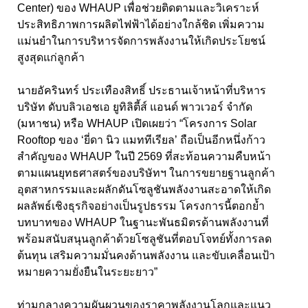
Center)
ของ
WHAUP
เพื่อช่วยติดตามและวิเคราะห์
ประสิทธิภาพการผลิตไฟฟ้าได้อย่างใกล้ชิด เพิ่มความ
แม่นยำในการบริหารจัดการพลังงานให้เกิดประโยชน์
สูงสุดแก่ลูกค้า
นายอัครินทร์ ประเทืองสิทธิ์ ประธานเจ้าหน้าที่บริหาร
บริษัท ดับบลิวเอชเอ ยูทิลิตี้ส์ แอนด์ พาวเวอร์ จำกัด
(มหาชน) หรือ WHAUP
เปิดเผยว่า “โครงการ
Solar
Rooftop
ของ ‘ยี่ดา นิว แมททีเรียล’ ถือเป็นอีกหนึ่งก้าว
สำคัญของ
WHAUP
ในปี 2569 ที่สะท้อนความคืบหน้า
ตามแผนยุทธศาสตร์ของบริษัทฯ ในการขยายฐานลูกค้า
อุตสาหกรรมและผลักดันโซลูชันพลังงานสะอาดให้เกิด
ผลลัพธ์เชิงธุรกิจอย่างเป็นรูปธรรม โครงการนี้ตอกย้ำ
บทบาทของ
WHAUP
ในฐานะพันธมิตรด้านพลังงานที่
พร้อมสนับสนุนลูกค้าด้วยโซลูชันที่ตอบโจทย์ทั้งการลด
ต้นทุน เสริมความมั่นคงด้านพลังงาน และขับเคลื่อนเป้า
หมายความยั่งยืนในระยะยาว”
ท่ามกลางความผันผวนของราคาพลังงานโลกและแนว