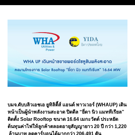
บมจ.ดับบลิวเอชเอ ยูทิลิตี้ส์ แอนด์ พาวเวอร์ (
WHAUP) เดิน
หน้าเป็นผู้นำพลังงานสะอาด ปิดดีล “ยี่ดา นิว แมททีเรียล”
ติดตั้ง Solar Rooftop ขนาด 16.64 เมกะวัตต์ ประหยัด
ต้นทุนค่าไฟให้ลูกค้าตลอดอายุสัญญายาว 20 ปี กว่า 1,220
ล้านบาท ลดคาร์บอนได้มากกว่า 206,491 ตัน