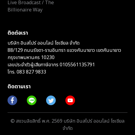
Live Broadcast / The
Billionaire Way
ติดต่อเรา
บริษัท อินสไปร์ ออนไลน์ โซเชียล จำกัด
88/129 ถนนรัชดา-รามอินทรา แขวงคันนายาว เขตคันนายาว
กรุงเทพมหานคร 10230
เลขประจำตัวผู้เสียภาษีอากร 0105561135791
โทร.
083 827 9833
ติดตามเรา
© สงวนลิขสิทธิ์ พ.ศ. 2569 บริษัท อินสไปร์ ออนไลน์ โซเชียล
จำกัด