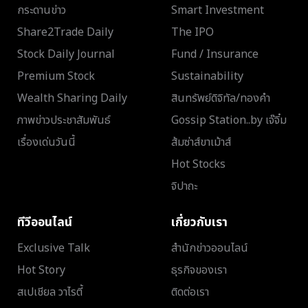
กระดานข่าว
Smart Investment
Share2Trade Daily
The IPO
Stock Daily Journal
Fund / Insurance
Premium Stock
Sustainability
Wealth Sharing Daily
สินทรัพย์ดิจิทัล/ทองคำ
ภาพข่าวประชาสัมพันธ์
Gossip Station..by เจ๊จิ๋ม
เรื่องเด่นวันนี้
ส้มซ่าส์ขาเม้าส์
Hot Stocks
จิปาถะ
ทีวีออนไลน์
เกี่ยวกับเรา
Exclusive Talk
สำนักข่าวออนไลน์
Hot Story
ธุรกิจของเรา
สเปเชียล วาไรตี้
ติดต่อเรา