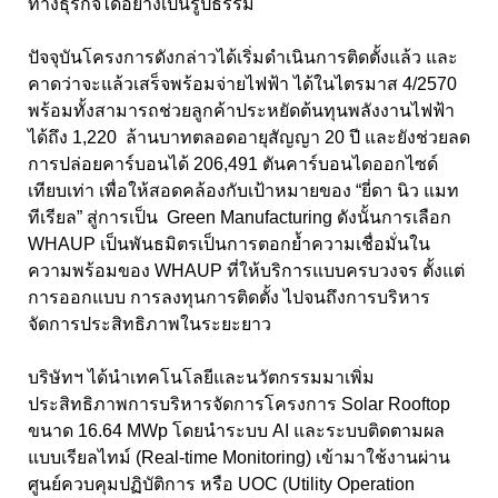
ทางธุรกิจได้อย่างเป็นรูปธรรม
ปัจจุบันโครงการดังกล่าวได้เริ่มดำเนินการติดตั้งแล้ว และ
คาดว่าจะแล้วเสร็จพร้อมจ่ายไฟฟ้า ได้ในไตรมาส 4/2570
พร้อมทั้งสามารถช่วยลูกค้าประหยัดต้นทุนพลังงานไฟฟ้า
ได้ถึง
1,220
ล้านบาทตลอดอายุสัญญา
20
ปี และยังช่วยลด
การปล่อยคาร์บอนได้
206,491
ตันคาร์บอนไดออกไซด์
เทียบเท่า เพื่อให้สอดคล้องกับเป้าหมายของ “ยี่ดา นิว แมท
ทีเรียล” สู่การเป็น
Green Manufacturing
ดังนั้นการเลือก
WHAUP
เป็นพันธมิตรเป็นการตอกย้ำความเชื่อมั่นใน
ความพร้อมของ
WHAUP
ที่ให้บริการแบบครบวงจร ตั้งแต่
การออกแบบ การลงทุนการติดตั้ง ไปจนถึงการบริหาร
จัดการประสิทธิภาพในระยะยาว
บริษัทฯ ได้นำเทคโนโลยีและนวัตกรรมมาเพิ่ม
ประสิทธิภาพการบริหารจัดการโครงการ Solar Rooftop
ขนาด
16.64 MWp
โดยนำระบบ
AI
และระบบติดตามผล
แบบเรียลไทม์ (
Real-time Monitoring)
เข้ามาใช้งานผ่าน
ศูนย์ควบคุมปฏิบัติการ หรือ
UOC (Utility Operation