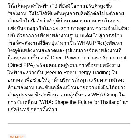
โน้มต้นทุนค่าไฟฟ้า (Ft)
ที่ยังมีโอกาสปรับตัวสูงขึ้น
‘พลังงาน’ จึงไม่ใช่เพียงต้นทุนการผลิตอีกต่อไป แต่กลาย
เป็นหนึ่งในปัจจัยสำคัญที่กำหนดความสามารถในการ
แข่งขันของธุรกิจในระยะยาว ภาคอุตสาหกรรมจำเป็นต้อง
ปรับตัวจากการพึ่งพาพลังงานรูปแบบเดิม ไปสู่การสร้าง
‘พอร์ตพลังงานที่ยืดหยุ่น’ มากขึ้น
WHAUP
จึงมุ่งพัฒนา
โซลูชันพลังงานสะอาดและรูปแบบการจัดหาพลังงานที่
ยืดหยุ่นมากขึ้น อาทิ
Direct Power Purchase Agreement
(Direct PPA)
พร้อมต่อยอดสู่ระบบการซื้อขายพลังงาน
ไฟฟ้าระหว่างกัน (
Peer-to-Peer Energy Trading)
ใน
อนาคต เพื่อช่วยให้ลูกค้าบริหารต้นทุน เสริมความมั่นคง
ด้านพลังงาน และขับเคลื่อนเป้าหมายความยั่งยืนได้อย่าง
เป็นรูปธรรม ซึ่งสะท้อนความมุ่งมั่นของ
WHA Group
ใน
การขับเคลื่อน
“WHA: Shape the Future for Thailand”
นา
ยอัครินทร์ กล่าวทิ้งท้าย
WHAUP