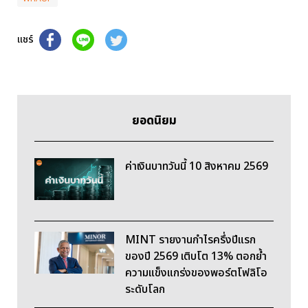
แชร์
ยอดนิยม
ค่าเงินบาทวันนี้ 10 สิงหาคม 2569
MINT รายงานกำไรครึ่งปีแรก
ของปี 2569 เติบโต 13% ตอกย้ำ
ความแข็งแกร่งของพอร์ตโฟลิโอ
ระดับโลก