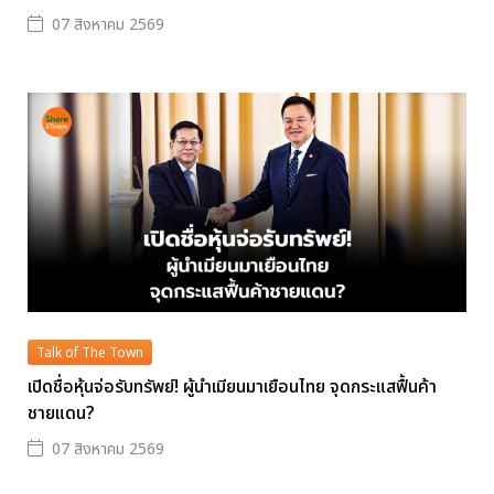
07 สิงหาคม 2569
Talk of The Town
เปิดชื่อหุ้นจ่อรับทรัพย์! ผู้นำเมียนมาเยือนไทย จุดกระแสฟื้นค้า
ชายแดน?
07 สิงหาคม 2569