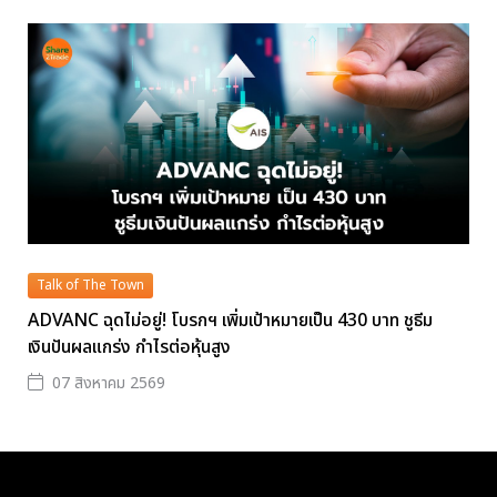
Talk of The Town
ADVANC ฉุดไม่อยู่! โบรกฯ เพิ่มเป้าหมายเป็น 430 บาท ชูธีม
เงินปันผลแกร่ง กำไรต่อหุ้นสูง
07 สิงหาคม 2569