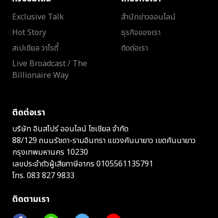
Exclusive Talk
สำนักข่าวออนไลน์
Hot Story
ธุรกิจของเรา
สเปเชียล วาไรตี้
ติดต่อเรา
Live Broadcast / The
Billionaire Way
ติดต่อเรา
บริษัท อินสไปร์ ออนไลน์ โซเชียล จำกัด
88/129 ถนนรัชดา-รามอินทรา แขวงคันนายาว เขตคันนายาว
กรุงเทพมหานคร 10230
เลขประจำตัวผู้เสียภาษีอากร 0105561135791
โทร.
083 827 9833
ติดตามเรา