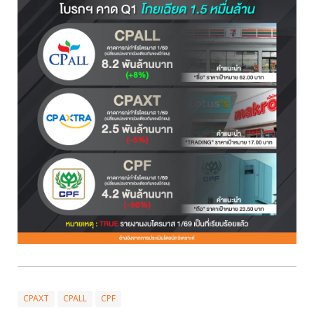
CPAXT
CPALL
CPF