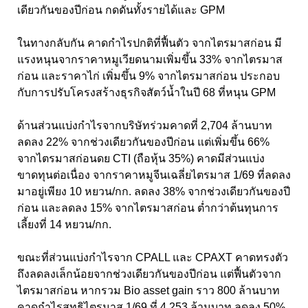
เดียวกันของปีก่อน กดดันทั้งรายได้และ GPM
ในทางกลับกัน คาดกำไรปกติที่ฟื้นตัว จากไตรมาสก่อน มี
แรงหนุนจากราคาหมูเวียดนามเพิ่มขึ้น 33% จากไตรมาส
ก่อน และราคาไก่ เพิ่มขึ้น 9% จากไตรมาสก่อน ประกอบ
กับการปรับโครงสร้างธุรกิจสัตว์น้ำในปี 68 ที่หนุน GPM
ด้านส่วนแบ่งกำไรจากบริษัทร่วมคาดที่ 2,704 ล้านบาท
ลดลง 22% จากช่วงเดียวกันของปีก่อน แต่เพิ่มขึ้น 66%
จากไตรมาสก่อนดย CTI (ถือหุ้น 35%) คาดมีส่วนแบ่ง
ขาดทุนต่อเนื่อง จากราคาหมูจีนเฉลี่ยไตรมาส 1/69 ที่ลดลง
มาอยู่เพียง 10 หยวน/กก. ลดลง 38% จากช่วงเดียวกันของปี
ก่อน และลดลง 15% จากไตรมาสก่อน ต่ำกว่าต้นทุนการ
เลี้ยงที่ 14 หยวน/กก.
ขณะที่ส่วนแบ่งกำไรจาก CPALL และ CPAXT คาดทรงตัว
ถึงลดลงเล็กน้อยจากช่วงเดียวกันของปีก่อน แต่ฟื้นตัวจาก
ไตรมาสก่อน หากรวม Bio asset gain ราว 800 ล้านบาท
คาดกำไรสุทธิไตรมาส 1/69 ที่ 4,253 ล้านบาท ลดลง 50%