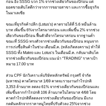
ก่อน อิง SSSG บวก 1% จากช่วงเดียวกันของปีก่อน แต่
ยอดขายเติบโตดีกว่าจากการขยายสาขา และการซื้อธุรกิจ
ในมาเลเซีย
ขณะที่ธุรกิจค้าปลีก (Lotus’s) คาดรายได้ที่ 5.6 หมื่นล้าน
บาท เพิ่มขึ้น 6%จากไตรมาสก่อน และเพิ่มขึ้น 2% จากช่วง
เดียวกันของปีก่อน ฟื้นตัวดีจากไตรมาสก่อน จากฐานต่ำ
ขณะที่ SSSG ทรงตัวจากช่วงเดียวกันของปีก่อน หนุนจาก
การเร่งซื้อสินค้าในช่วง เดือนมี.ค. (หลังเกิดสงคราม) ทำให้
SSSG ทั้ง Makro และ Lotus’s ในเดือนมี.ค. กลับมาเติบโต
จากช่วงเดียวกันของปีก่อน แนะนำ “TRADING” ราคาเป้า
หมาย 17.00 บาท
ส่วน CPF นักวิเคราะห์บริษัทหลักทรัพย์ กรุงศรี จำกัด
(มหาชน) คาดไตรมาส 1/69 คาดจะรายงานกำไรปกติ
3,353 ล้านบาท ลดลง 61% จากช่วงเดียวกันของปีก่อนและ
เพิ่มขึ้นจากกำไรปกติ 106 ล้านบาทในไตรมาส 4/68 โดย
คาดกำไรปกติที่ลดลงจากช่วงเดียวกันของปีก่อน มีแรง
กดดันหลักจากราคาหมูไทยที่ปรับตัวลง 25%จากช่วง