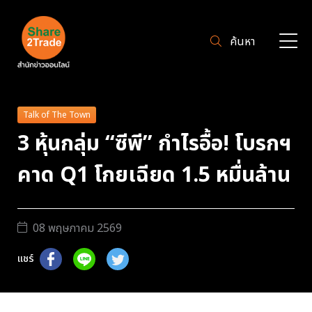
ค้นหา
Talk of The Town
3 หุ้นกลุ่ม “ซีพี” กำไรอื้อ! โบรกฯ
คาด Q1 โกยเฉียด 1.5 หมื่นล้าน
08 พฤษภาคม 2569
แชร์