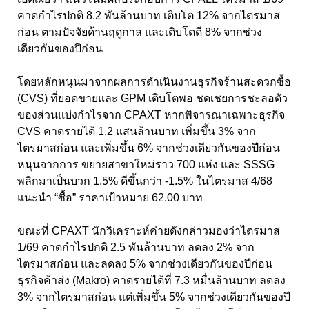
คาดกำไรปกติ 8.2 พันล้านบาท เติบโต 12% จากไตรมาส
ก่อน ตามปัจจัยด้านฤดูกาล และเติบโตดี 8% จากช่วง
เดียวกันของปีก่อน
โดยหลักหนุนมาจากผลการดำเนินงานธุรกิจร้านสะดวกซื้อ
(CVS) ที่ยอดขายและ GPM เติบโตพอ ชดเชยการชะลอตัว
ของส่วนแบ่งกำไรจาก CPAXT หากพิจารณาเฉพาะธุรกิจ
CVS คาดรายได้ 1.2 แสนล้านบาท เพิ่มขึ้น 3% จาก
ไตรมาสก่อน และเพิ่มขึ้น 6% จากช่วงเดียวกันของปีก่อน
หนุนจากการ ขยายสาขาใหม่ราว 700 แห่ง และ SSSG
พลิกมาเป็นบวก 1.5% ดีขึ้นกว่า -1.5% ในไตรมาส 4/68
แนะนำ “ซื้อ” ราคาเป้าหมาย 62.00 บาท
ขณะที่ CPAXT นักวิเคราะห์ค่ายดังกล่าวมองว่าไตรมาส
1/69 คาดกำไรปกติ 2.5 พันล้านบาท ลดลง 2% จาก
ไตรมาสก่อน และลดลง 5% จากช่วงเดียวกันของปีก่อน
ธุรกิจค้าส่ง (Makro) คาดรายได้ที่ 7.3 หมื่นล้านบาท ลดลง
3% จากไตรมาสก่อน แต่เพิ่มขึ้น 5% จากช่วงเดียวกันของปี