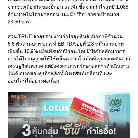
จากช่วงเดียวกันของปีก่อน แต่เพิ่มขึ้นจากกำไรสุทธิ 1,085
ล้านบาทในไตรมาสก่อน แนะนำ “ถือ” ราคาเป้าหมาย
23.50 บาท
ส่วน TRUE ล่าสุดรายงานกำไรสุทธิหลังหักภาษีจำนวน
6.6 พันล้านบาท ขณะที่ EBITDA อยู่ที่ 2.8 หมื่นล้านบาท
เพิ่มขึ้น 10.9% เมื่อเทียบกับปีก่อน โดยมีปัจจัยหลักมาจาก
การได้ใบอนุญาตให้ใช้คลื่นความถี่ แม้เผชิญแรงกดดันจาก
เศรษฐกิจมหภาค แต่ยังคงสามารถรักษาผลการดำเนินงาน
ในเชิงบวกของธุรกิจหลักทั้งโทรศัพท์เคลื่อนที่ และ
ออนไลน์ได้อย่างต่อเนื่อง