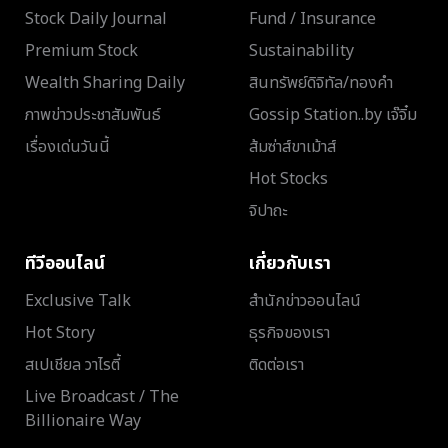
Stock Daily Journal
Fund / Insurance
Premium Stock
Sustainability
Wealth Sharing Daily
สินทรัพย์ดิจิทัล/ทองคำ
ภาพข่าวประชาสัมพันธ์
Gossip Station..by เจ๊จิ๋ม
เรื่องเด่นวันนี้
ส้มซ่าส์ขาเม้าส์
Hot Stocks
จิปาถะ
ทีวีออนไลน์
เกี่ยวกับเรา
Exclusive Talk
สำนักข่าวออนไลน์
Hot Story
ธุรกิจของเรา
สเปเชียล วาไรตี้
ติดต่อเรา
Live Broadcast / The
Billionaire Way