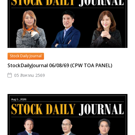
Stock Daily Journal
StockDailyJournal 06/08/69 (CPW TOA PANEL)
05 สิงหาคม 2569