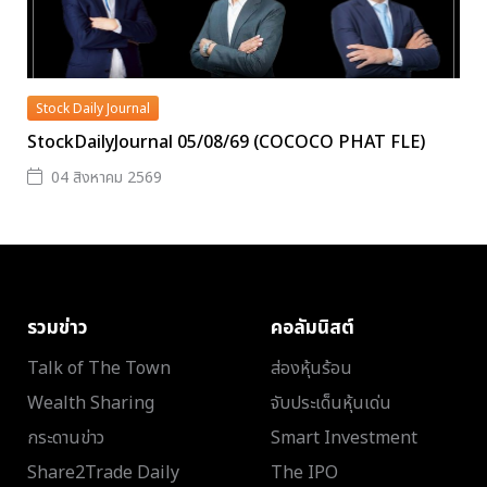
Stock Daily Journal
StockDailyJournal 05/08/69 (COCOCO PHAT FLE)
04 สิงหาคม 2569
รวมข่าว
คอลัมนิสต์
Talk of The Town
ส่องหุ้นร้อน
Wealth Sharing
จับประเด็นหุ้นเด่น
กระดานข่าว
Smart Investment
Share2Trade Daily
The IPO