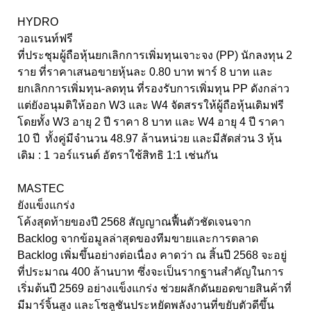
HYDRO
วอแรนท์ฟรี
ที่ประชุมผู้ถือหุ้นยกเลิกการเพิ่มทุนเจาะจง (PP) นักลงทุน 2
ราย ที่ราคาเสนอขายหุ้นละ 0.80 บาท พาร์ 8 บาท และ
ยกเลิกการเพิ่มทุน-ลดทุน ที่รองรับการเพิ่มทุน PP ดังกล่าว
แต่ยังอนุมติให้ออก W3 และ W4 จัดสรรให้ผู้ถือหุ้นเดิมฟรี
โดยทั้ง W3 อายุ 2 ปี ราคา 8 บาท และ W4 อายุ 4 ปี ราคา
10 ปี ทั้งคู่มีจำนวน 48.97 ล้านหน่วย และมีสัดส่วน 3 หุ้น
เดิม : 1 วอร์แรนต์ อัตราใช้สิทธิ 1:1 เช่นกัน
MASTEC
ยังแข็งแกร่ง
โค้งสุดท้ายของปี 2568 สัญญาณฟื้นตัวชัดเจนจาก
Backlog จากข้อมูลล่าสุดของทีมขายและการตลาด
Backlog เพิ่มขึ้นอย่างต่อเนื่อง คาดว่า ณ สิ้นปี 2568 จะอยู่
ที่ประมาณ 400 ล้านบาท ซึ่งจะเป็นรากฐานสำคัญในการ
เริ่มต้นปี 2569 อย่างแข็งแกร่ง ช่วยผลักดันยอดขายสินค้าที่
มีมาร์จิ้นสูง และโซลูชันประหยัดพลังงานที่ขยับตัวดีขึ้น