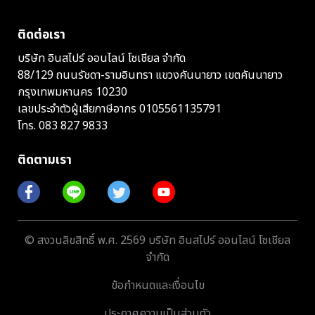
ติดต่อเรา
บริษัท อินสไปร์ ออนไลน์ โซเชียล จำกัด
88/129 ถนนรัชดา-รามอินทรา แขวงคันนายาว เขตคันนายาว
กรุงเทพมหานคร 10230
เลขประจำตัวผู้เสียภาษีอากร 0105561135791
โทร.
083 827 9833
ติดตามเรา
© สงวนลิขสิทธิ์ พ.ศ. 2569 บริษัท อินสไปร์ ออนไลน์ โซเชียล
จำกัด
ข้อกำหนดและเงื่อนไข
ประกาศความเป็นส่วนตัว