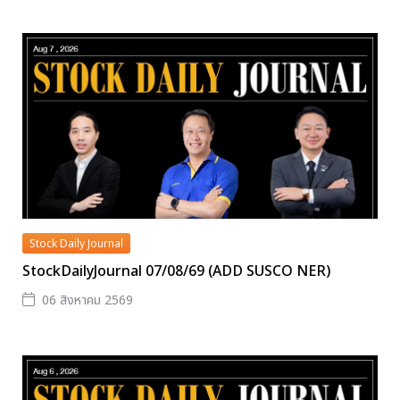
Stock Daily Journal
StockDailyJournal 07/08/69 (ADD SUSCO NER)
06 สิงหาคม 2569