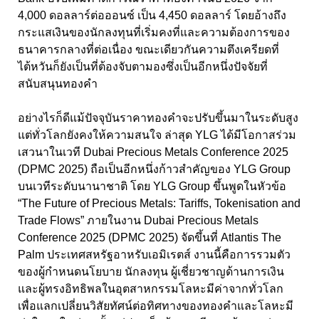
4,000
ดอลลาร์ต่อออนซ์ เป็น
4,450
ดอลลาร์ โดยอ้างถึง
กระแสเงินของนักลงทุนที่เริ่มคงที่และความต้องการของ
ธนาคารกลางที่ต่อเนื่อง
ขณะเดียวกันความตึงเครียดที่
ไต้หวันก็ยังเป็นที่ต้องจับตามองซึ่งเป็นอีกหนึ่งปัจจัยที่
สนับสนุนทองคำ
อย่างไรก็ดีแม้ปัจจุบันราคาทองคำจะปรับขึ้นมาในระดับสูง
แต่ทั่วโลกยังคงให้ความสนใจ ล่าสุด YLG
ได้มีโอกาสร่วม
เสวนาในเวที
Dubai Precious Metals Conference 2025
(DPMC 2025) ถือเป็นอีกหนึ่งก้าวสำคัญของ YLG Group
บนเวทีระดับนานาชาติ โดย YLG Group ขึ้นพูดในหัวข้อ
“The Future of Precious Metals: Tariffs, Tokenisation and
Trade Flows” ภายในงาน Dubai Precious Metals
Conference 2025 (DPMC 2025) จัดขึ้นที่ Atlantis The
Palm ประเทศสหรัฐอาหรับเอมิเรตส์ งานนี้คือการรวมตัว
ของผู้กำหนดนโยบาย นักลงทุน ผู้เชี่ยวชาญด้านการเงิน
และผู้ทรงอิทธิพลในอุตสาหกรรมโลหะมีค่าจากทั่วโลก
เพื่อแลกเปลี่ยนวิสัยทัศน์ต่อทิศทางของทองคำและโลหะมี