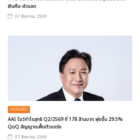
เงินคืน-ส่วนลด
07 สิงหาคม 2569
กระดานข่าว
AAI โชว์กำไรสุทธิ Q2/2569 ที่ 178 ล้านบาท พุ่งขึ้น 29.5%
QoQ สัญญาณฟื้นตัวแกร่ง
07 สิงหาคม 2569