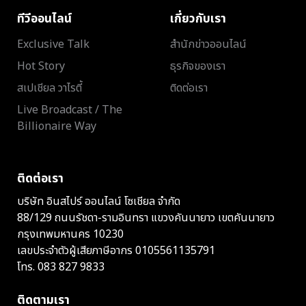
ทีวีออนไลน์
เกี่ยวกับเรา
Exclusive Talk
สำนักข่าวออนไลน์
Hot Story
ธุรกิจของเรา
สเปเชียล วาไรตี้
ติดต่อเรา
Live Broadcast / The
Billionaire Way
ติดต่อเรา
บริษัท อินสไปร์ ออนไลน์ โซเชียล จำกัด
88/129 ถนนรัชดา-รามอินทรา แขวงคันนายาว เขตคันนายาว
กรุงเทพมหานคร 10230
เลขประจำตัวผู้เสียภาษีอากร 0105561135791
โทร.
083 827 9833
ติดตามเรา