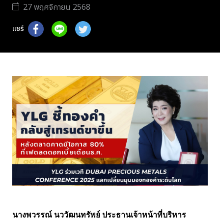
27 พฤศจิกายน 2568
แชร์
นางพวรรณ์ นววัฒนทรัพย์
ประธานเจ้าหน้าที่บริหาร