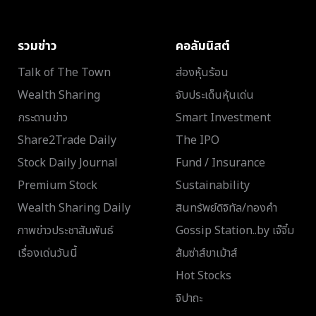
รวมข่าว
คอลัมนิสต์
Talk of The Town
ส่องหุ้นร้อน
Wealth Sharing
จับประเด็นหุ้นเด่น
กระดานข่าว
Smart Investment
Share2Trade Daily
The IPO
Stock Daily Journal
Fund / Insurance
Premium Stock
Sustainability
Wealth Sharing Daily
สินทรัพย์ดิจิทัล/ทองคำ
ภาพข่าวประชาสัมพันธ์
Gossip Station..by เจ๊จิ๋ม
เรื่องเด่นวันนี้
ส้มซ่าส์ขาเม้าส์
Hot Stocks
จิปาถะ