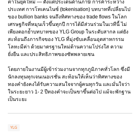
ค่าในยุคใหม่ — ตั้งแต่ประเด็นด้านภาษี การค้าระหว่าง
ประเทศ การโทเคนไนซ์ (tokenisation) บทบาทที่เปลี่ยนไป
ของ bullion banks จนถึงทิศทางของ trade flows ในโลก
เศรษฐกิจที่หมุนเร็วขึ้นทุกปี การได้มีส่วนร่วมในเวทีนี้ ไม่
เพียงตอกย้ำบทบาทของ YLG Group ในระดับสากล แต่ยัง
สะท้อนถึงภารกิจของ YLG
ที่มุ่งขับเคลื่อนอุตสาหกรรม
โลหะมีค่า ด้วยมาตรฐานใหม่ด้านความโปร่งใส ความ
ยั่งยืน และประสิทธิภาพของซัพพลายเชน
โดยภายในงานมีผู้เข้าร่วมงานจากทุกภูมิภาคทั่วโลก ซึ่งมี
นักลงทุนทุกเจนเนอเรชั่น สะท้อนให้เห็นว่าทิศทางของ
ทองคำยังคงได้รับความสนใจจากผู้คนทุกวัน และมั่นใจว่า
ในระยะยาว 1- 2
ปีทองคำจะเป็นขาขึ้นต่อไป แม้จะพักฐาน
เป็นระยะ
YLG