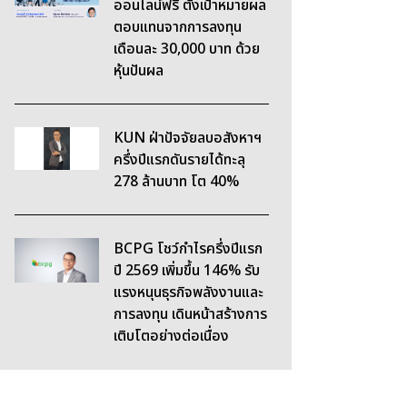
ออนไลน์ฟรี ตั้งเป้าหมายผล
ตอบแทนจากการลงทุน
เดือนละ 30,000 บาท ด้วย
หุ้นปันผล
KUN ฝ่าปัจจัยลบอสังหาฯ
ครึ่งปีแรกดันรายได้ทะลุ
278 ล้านบาท โต 40%
BCPG โชว์กำไรครึ่งปีแรก
ปี 2569 เพิ่มขึ้น 146% รับ
แรงหนุนธุรกิจพลังงานและ
การลงทุน เดินหน้าสร้างการ
เติบโตอย่างต่อเนื่อง