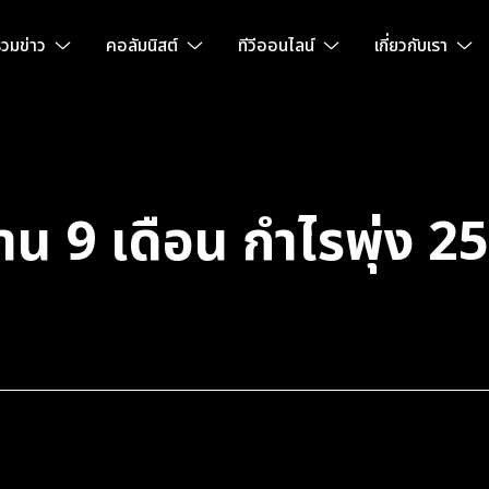
วมข่าว
คอลัมนิสต์
ทีวีออนไลน์
เกี่ยวกับเรา
น 9 เดือน กำไรพุ่ง 2