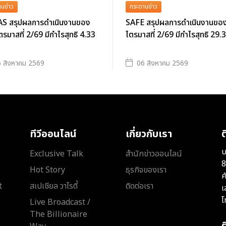
นข่าว
กระดานข่าว
S สรุปผลการดำเนินงานของ
SAFE สรุปผลการดำเนินงานของ
ตรมาสที่ 2/69 มีกำไรสุทธิ 4.33
ไตรมาสที่ 2/69 มีกำไรสุทธิ 29.
 สิงหาคม 2569
06 สิงหาคม 2569
ทีวีออนไลน์
เกี่ยวกับเรา
ต
บ
Exclusive Talk
สำนักข่าวออนไลน์
8
Hot Story
ธุรกิจของเรา
ค
t
สเปเชียล วาไรตี้
ติดต่อเรา
เ
โ
Live Broadcast /
The Billionaire