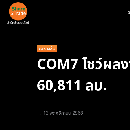
ร
กระดานข่าว
COM7 โชว์ผลงา
60,811 ลบ.
13 พฤศจิกายน 2568