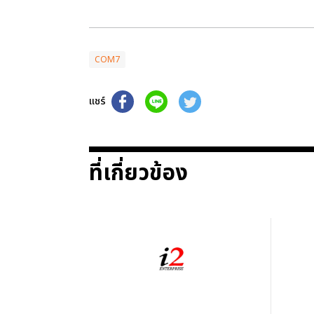
COM7
แชร์
ที่เกี่ยวข้อง