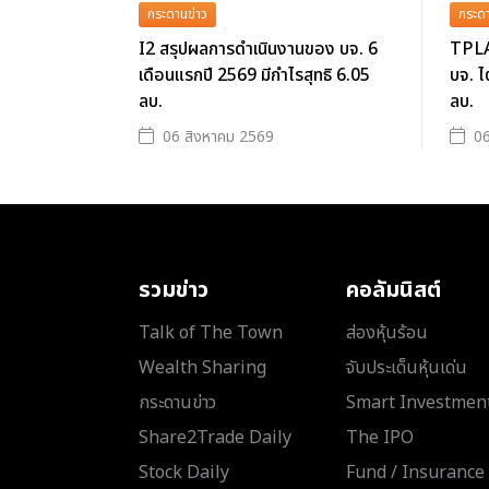
กระดานข่าว
กระดา
I2 สรุปผลการดำเนินงานของ บจ. 6
TPLA
เดือนแรกปี 2569 มีกำไรสุทธิ 6.05
บจ. ไ
ลบ.
ลบ.
06 สิงหาคม 2569
06
รวมข่าว
คอลัมนิสต์
Talk of The Town
ส่องหุ้นร้อน
Wealth Sharing
จับประเด็นหุ้นเด่น
กระดานข่าว
Smart Investmen
Share2Trade Daily
The IPO
Stock Daily
Fund / Insurance