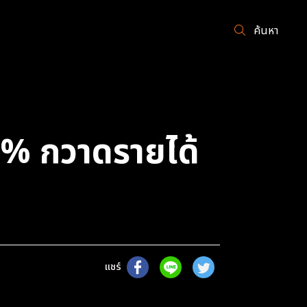
ค้นหา
5% กวาดรายได้
แชร์