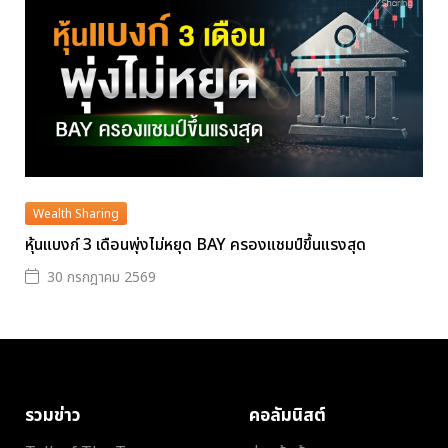
Wealth Sharing
หุ้นแบงก์ 3 เดือนพุ่งไม่หยุด BAY ครองแชมป์ขึ้นแรงสุด
30 กรกฎาคม 2569
รวมข่าว
คอลัมนิสต์