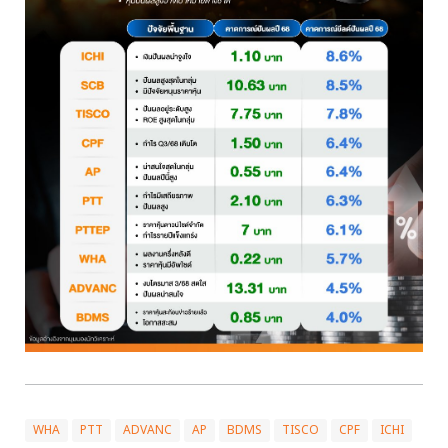
WHA
PTT
ADVANC
AP
BDMS
TISCO
CPF
ICHI