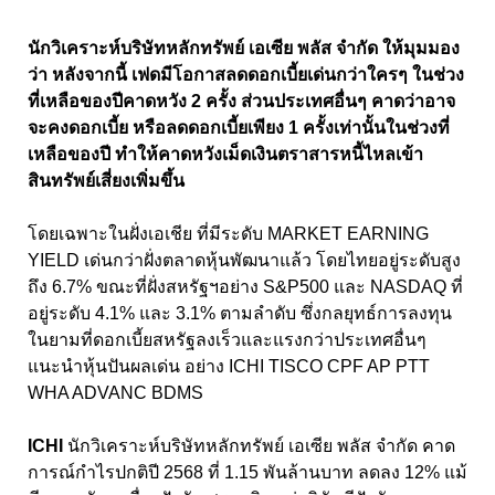
นักวิเคราะห์บริษัทหลักทรัพย์ เอเซีย พลัส จำกัด ให้มุมมอง
ว่า หลังจากนี้ เฟดมีโอกาสลดดอกเบี้ยเด่นกว่าใครๆ ในช่วง
ที่เหลือของปีคาดหวัง 2 ครั้ง ส่วนประเทศอื่นๆ คาดว่าอาจ
จะคงดอกเบี้ย หรือลดดอกเบี้ยเพียง 1 ครั้งเท่านั้นในช่วงที่
เหลือของปี ทำให้คาดหวังเม็ดเงินตราสารหนี้ไหลเข้า
สินทรัพย์เสี่ยงเพิ่มขึ้น
โดยเฉพาะในฝั่งเอเชีย ที่มีระดับ MARKET EARNING
YIELD เด่นกว่าฝั่งตลาดหุ้นพัฒนาแล้ว โดยไทยอยู่ระดับสูง
ถึง 6.7% ขณะที่ฝั่งสหรัฐฯอย่าง S&P500 และ NASDAQ ที่
อยู่ระดับ 4.1% และ 3.1% ตามลำดับ ซึ่งกลยุทธ์การลงทุน
ในยามที่ดอกเบี้ยสหรัฐลงเร็วและแรงกว่าประเทศอื่นๆ
แนะนำหุ้นปันผลเด่น อย่าง ICHI TISCO CPF AP PTT
WHA ADVANC BDMS
ICHI
นักวิเคราะห์บริษัทหลักทรัพย์ เอเซีย พลัส จำกัด คาด
การณ์กําไรปกติปี 2568 ที่ 1.15 พันล้านบาท ลดลง 12% แม้