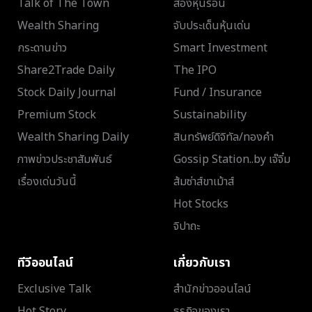
Talk of The Town
ส่องหุ้นร้อน
Wealth Sharing
จับประเด็นหุ้นเด่น
กระดานข่าว
Smart Investment
Share2Trade Daily
The IPO
Stock Daily Journal
Fund / Insurance
Premium Stock
Sustainability
Wealth Sharing Daily
สินทรัพย์ดิจิทัล/ทองคำ
ภาพข่าวประชาสัมพันธ์
Gossip Station..by เจ๊จิ๋ม
เรื่องเด่นวันนี้
ส้มซ่าส์ขาเม้าส์
Hot Stocks
จิปาถะ
ทีวีออนไลน์
เกี่ยวกับเรา
Exclusive Talk
สำนักข่าวออนไลน์
Hot Story
ธุรกิจของเรา