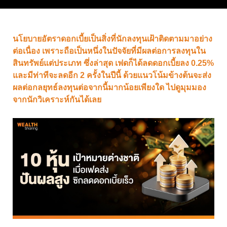
นโยบายอัตราดอกเบี้ยเป็นสิ่งที่นักลงทุนเฝ้าติดตามมาอย่าง
ต่อเนื่อง เพราะถือเป็นหนึ่งในปัจจัยที่มีผลต่อการลงทุนใน
สินทรัพย์แต่ประเภท ซึ่งล่าสุด เฟดก็ได้ลดดอกเบี้ยลง 0.25%
และมีท่าทีจะลดอีก 2 ครั้งในปีนี้ ด้วยแนวโน้มข้างต้นจะส่ง
ผลต่อกลยุทธ์ลงทุนต่อจากนี้มากน้อยเพียงใด ไปดูมุมมอง
จากนักวิเคราะห์กันได้เลย