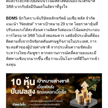
ดีและระยะถัดไปยังมีแนวโน้มสดใสต่อเนื่องในไตรมาส
3/68 บวกกับยังมีปันผลในอัตราที่จูงใจ
BDMS
นักวิเคราะห์บริษัทหลักทรัพย์ เอเซีย พลัส จำกัด
แนะนำ “Neutral” ราคาเป้าหมาย 29 บาท โดยราคาหุ้นที่
ปรับลงแรงได้สะท้อนความผิดหวังต่อแนวโน้มผลประกอบ
การไตรมาส 3/68 ไปแล้วพอสมควร แต่ยังมีประเด็นที่ต้อง
ติดตามทั้งจากปัจจัยกดดันเศรษฐกิจภายในประเทศ, การ
ชะลอตัวของผู้ป่วยต่างชาติ จากประเด็นความขัดแย้ง
ระหว่างไทย-กัมพูชา หากสถานการณ์คลี่คลายลงและมี
ทิศทางเชิงบวกมากขึ้น เชื่อว่าจะเป็นโอกาสที่ดีในการเข้า
ลงทุน