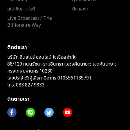
สเปเชียล วาไรตี้
ติดต่อเรา
Live Broadcast / The
Billionaire Way
ติดต่อเรา
บริษัท อินสไปร์ ออนไลน์ โซเชียล จำกัด
88/129 ถนนรัชดา-รามอินทรา แขวงคันนายาว เขตคันนายาว
กรุงเทพมหานคร 10230
เลขประจำตัวผู้เสียภาษีอากร 0105561135791
โทร.
083 827 9833
ติดตามเรา