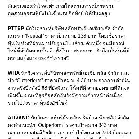
ผันผวนของกําไรจะต่ำ ภายใต้สถานการณ์ภาพรวม
อุตสาหกรรมที่ยังไม่แข็งแรง อีกทั้งยังให้ปันผลสูง
PTTEP
นักวิเคราะห์บริษัทหลักทรัพย์ เอเซีย พลัส จำกัด
แนะนํา “Neutral” ราคาเป้าหมาย 138 บาท โดยเชื่อราคา
หุ้นในช่วงที่ผ่านมาปรับฐานไปแล้วระดับหนึ่ง จนมีดาวน์
ไซด์ที่จํากัดมากขึ้น อีกทั้งในภาพระยะยาวยังถือเป็นหุ้นที่มี
ความแข็งแรงของกําไรรายปี
WHA
นักวิเคราะห์บริษัทหลักทรัพย์ เอเซีย พลัส จำกัด แนะ
นํา “Outperform” ราคาเป้าหมาย 4.36 บาท จากการดําเนิน
งานครึ่งปีหลังปี 68 ที่ยังมีแนวโน้มที่ดี จากยอดขายที่ดินจะ
เพิ่มขึ้น ขณะที่ธุรกิจหลักอื่นยังมีความก้าวหน้าต่อเนื่อง
รวมไปถึงราคาหุ้นยังอัพไซด์
ADVANC
นักวิเคราะห์บริษัทหลักทรัพย์ เอเซีย พลัส จำกัด
คงคําแนะนํา “Outperform” ราคาเป้าหมาย 343 บาท
เพราะระยะสั้นมีปัจจัยบวกจากกําไรไตรมาส 2/68 ที่ออกมา