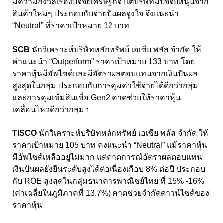
มีความกังวลเรื่องปัจจัยเศรษฐกิจ แต่บริษัทมีปัจจัยหนุนจาก
สินค้าใหม่ๆ ประกอบกับจ่ายปันผลจูงใจ จึงแนะนํา
“Neutral” ที่ราคาเป้าหมาย 12 บาท
SCB
นักวิเคราะห์บริษัทหลักทรัพย์ เอเซีย พลัส จำกัด ให้
คำแนะนำ “Outperform” ราคาเป้าหมาย 133 บาท โดย
ราคาหุ้นมีอัพไซด์และมีอัตราผลตอบแทนจากเงินปันผล
สูงสุดในกลุ่ม ประกอบกับการคุมค่าใช้จ่ายได้ดีกว่ากลุ่ม
และการคุมเข้มสินเชื่อ Gen2 คาดช่วยให้ราคาหุ้น
เคลื่อนไหวดีกว่ากลุ่มฯ
TISCO
นักวิเคราะห์บริษัทหลักทรัพย์ เอเซีย พลัส จำกัด ให้
ราคาเป้าหมาย 105 บาท คงแนะนํา “Neutral” แม้ราคาหุ้น
มีอัพไซด์เหลืออยู่ไม่มาก แต่คาดการณ์อัตราผลตอบแทน
เงินปันผลยังยืนระดับสูงได้ต่อเนื่องเกือบ 8% ต่อปี ประกอบ
กับ ROE สูงสุดในกลุ่มธนาคารพาณิชย์ไทย ที่ 15% -16%
(ค่าเฉลี่ยในภูมิภาคที่ 13.7%) คาดช่วยจํากัดดาวน์ไซด์ของ
ราคาหุ้น