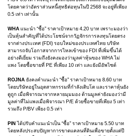
โดยคาดว่าอัตราส่วนหนี้สุทธิต่อทุนในปี 2568 จะอยู่ที่เพียง
0.5 เท่า เท่านั้น
WHA
แนะนํา “ซื้อ” ราคาเป้าหมาย 4.20 บาท เพราะมองว่า
เป็นหุ้นสําคัญที่ได้ประโยชน์จากวัฏจักรการลงทุนโดยตรง
จากต่างประเทศ (FDI) รอบใหม่ของประเทศไทย บริษัท
สามารถจับโอกาสจากการไหลเข้าของ FDI ที่เพิ่มขึ้นได้
อย่างดีเยี่ยม รวมถึงยังคงมองว่ามูลค่าหุ้นของ WHA ไม่
แพง โดยซื้อขายที่ PE ที่เพียง 10 เท่า และยังมีอัพไซด์
ROJNA
ยังคงคําแนะนํา “ซื้อ” ราคาเป้าหมาย 8.60 บาท
โดยบริษัทอยู่ในอุตสาหกรรมที่กําลังเติบโต และราคาหุ้นยัง
ดูถูก เมื่อพิจารณาจากหลายมุมมอง ด้านมูลค่ายังมองว่ามี
มูลค่าที่ไม่แพงเมื่อพิจารณา P/E ด้วยซื้อขายที่เพียง 5 เท่า
รวมถึง P/BV เพียง 0.5 เท่า
PIN
ได้ปรับคำแนะนำเป็น “ซื้อ” ราคาเป้าหมาย 5.50 บาท
โดยหลังประสบปัญหาการขาดแคลนที่ดินเพื่อขายตั้งแต่ปี