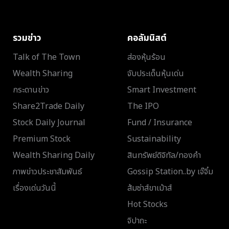
รวมข่าว
คอลัมนิสต์
Talk of The Town
ส่องหุ้นร้อน
Wealth Sharing
จับประเด็นหุ้นเด่น
กระดานข่าว
Smart Investment
Share2Trade Daily
The IPO
Stock Daily Journal
Fund / Insurance
Premium Stock
Sustainability
Wealth Sharing Daily
สินทรัพย์ดิจิทัล/ทองคำ
ภาพข่าวประชาสัมพันธ์
Gossip Station..by เจ๊จิ๋ม
เรื่องเด่นวันนี้
ส้มซ่าส์ขาเม้าส์
Hot Stocks
จิปาถะ