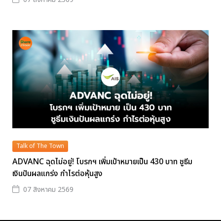
Talk of The Town
ADVANC ฉุดไม่อยู่! โบรกฯ เพิ่มเป้าหมายเป็น 430 บาท ชูธีม
เงินปันผลแกร่ง กำไรต่อหุ้นสูง
07 สิงหาคม 2569