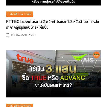
Talk of The Town
PTTGC โชว์งบไตรมาส 2 พลิกกำไรแรง 1.2 หมื่นล้านบาท หลัง
ราคากลุ่มธุรกิจปิโตรฯเพิ่มขึ้น
07 สิงหาคม 2569
Talk of The Town