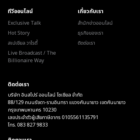
ทีวีออนไลน์
เกี่ยวกับเรา
Exclusive Talk
สำนักข่าวออนไลน์
Hot Story
ธุรกิจของเรา
สเปเชียล วาไรตี้
ติดต่อเรา
Live Broadcast / The
Billionaire Way
ติดต่อเรา
บริษัท อินสไปร์ ออนไลน์ โซเชียล จำกัด
88/129 ถนนรัชดา-รามอินทรา แขวงคันนายาว เขตคันนายาว
กรุงเทพมหานคร 10230
เลขประจำตัวผู้เสียภาษีอากร 0105561135791
โทร.
083 827 9833