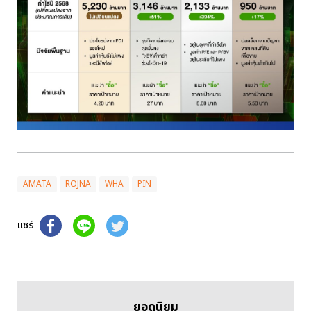
AMATA
ROJNA
WHA
PIN
แชร์
ยอดนิยม