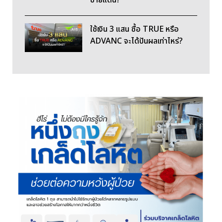
ชายแดน?
ใช้เงิน 3 แสน ซื้อ TRUE หรือ
ADVANC จะได้ปันผลเท่าไหร่?