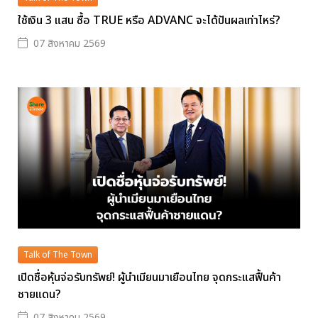
ใช้เงิน 3 แสน ซื้อ TRUE หรือ ADVANC จะได้ปันผลเท่าไหร่?
07 สิงหาคม 2569
Talk of The Town
เปิดชื่อหุ้นจ่อรับทรัพย์! ผู้นำเมียนมาเยือนไทย จุดกระแสฟื้นค้า
ชายแดน?
07 สิงหาคม 2569