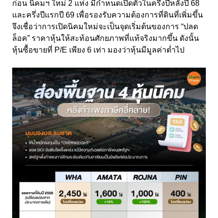
ก่อน นิคมฯ ใหม่ 2 แห่ง มีกําหนดเปิดตัวในครึ่งปีหลังปี 68
และครึ่งปีแรกปี 69 เพื่อรองรับความต้องการที่ดินที่เพิ่มขึ้น
จึงเชื่อว่าการเปิดนิคมใหม่จะเป็นจุดเริ่มต้นของการ “ปลด
ล็อค” ราคาหุ้นให้สะท้อนศักยภาพที่แท้จริงมากขึ้น ดังนั้น
หุ้นซื้อขายที่ P/E เพียง 6 เท่า มองว่าหุ้นมีมูลค่าตํ่าไป