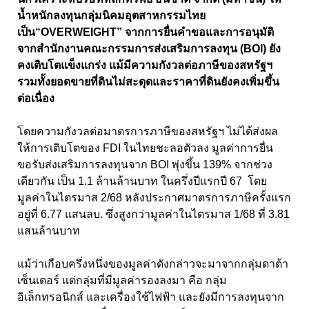
นํ้าหนักลงทุนกลุ่มนิคมอุตสาหกรรมไทย
เป็น“OVERWEIGHT” จากการยื่นคําขอและการอนุมัติ
จากสํานักงานคณะกรรมการส่งเสริมการลงทุน (BOI) ยัง
คงเติบโตแข็งแกร่ง แม้มีความกังวลต่อภาษีของสหรัฐฯ
รวมทั้งยอดขายที่ดินไม่สะดุดและราคาที่ดินยังคงเพิ่มขึ้น
ต่อเนื่อง
โดยความกังวลต่อมาตรการภาษีของสหรัฐฯ ไม่ได้ส่งผล
ให้การเติบโตของ FDI ในไทยชะลอตัวลง มูลค่าการยื่น
ขอรับส่งเสริมการลงทุนจาก BOI พุ่งขึ้น 139% จากช่วง
เดียวกัน เป็น 1.1 ล้านล้านบาท ในครึ่งปีแรกปี 67 โดย
มูลค่าในไตรมาส 2/68 หลังประกาศมาตรการภาษีครั้งแรก
อยู่ที่ 6.77 แสนลบ. ซึ่งสูงกว่ามูลค่าในไตรมาส 1/68 ที่ 3.81
แสนล้านบาท
แม้ว่าเกือบครึ่งหนึ่งของมูลค่าดังกล่าวจะมาจากกลุ่มดาต้า
เซ็นเตอร์ แต่กลุ่มที่มีมูลค่ารองลงมา คือ กลุ่ม
อิเล็กทรอนิกส์ และเครื่องใช้ไฟฟ้า และยังมีการลงทุนจาก