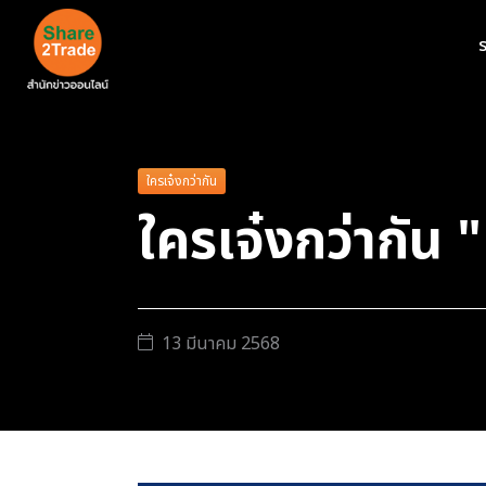
ร
ใครเจ๋งกว่ากัน
ใครเจ๋งกว่ากัน
13 มีนาคม 2568