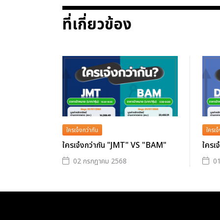
ที่เกี่ยวข้อง
ใครเจ๋งกว่ากัน
ใครเจ๋
ใครเจ๋งกว่ากัน "JMT" VS "BAM"
ใครเ
02 กรกฎาคม 2568
0