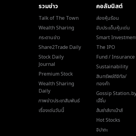
รวมข่าว
คอลัมนิสต์
Talk of The Town
ส่องหุ้นร้อน
Wealth Sharing
จับประเด็นหุ้นเด่น
กระดานข่าว
Smart Investmen
Share2Trade Daily
The IPO
Stock Daily
Fund / Insurance
Journal
Sustainability
Premium Stock
สินทรัพย์ดิจิทัล/
Wealth Sharing
ทองคำ
Daily
Gossip Station..b
ภาพข่าวประชาสัมพันธ์
เจ๊จิ๋ม
เรื่องเด่นวันนี้
ส้มซ่าส์ขาเม้าส์
Hot Stocks
จิปาถะ