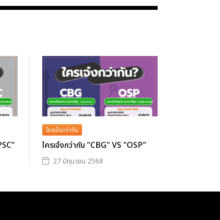
ใครเจ๋งกว่ากัน
GPSC"
ใครเจ๋งกว่ากัน "CBG" VS "OSP"
27 มิถุนายน 2568