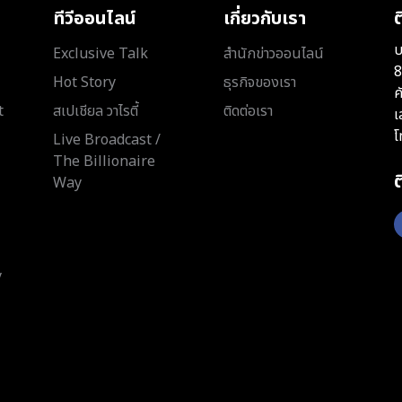
ทีวีออนไลน์
เกี่ยวกับเรา
ต
บ
Exclusive Talk
สำนักข่าวออนไลน์
8
Hot Story
ธุรกิจของเรา
ค
t
สเปเชียล วาไรตี้
ติดต่อเรา
เ
โ
Live Broadcast /
The Billionaire
Way
y