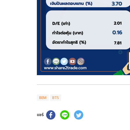
BEM
BTS
แชร์