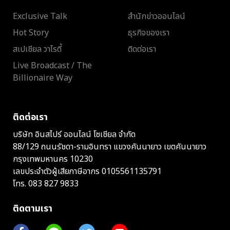
Exclusive Talk
สำนักข่าวออนไลน์
Hot Story
ธุรกิจของเรา
สเปเชียล วาไรตี้
ติดต่อเรา
Live Broadcast / The
Billionaire Way
ติดต่อเรา
บริษัท อินสไปร์ ออนไลน์ โซเชียล จำกัด
88/129 ถนนรัชดา-รามอินทรา แขวงคันนายาว เขตคันนายาว
กรุงเทพมหานคร 10230
เลขประจำตัวผู้เสียภาษีอากร 0105561135791
โทร.
083 827 9833
ติดตามเรา