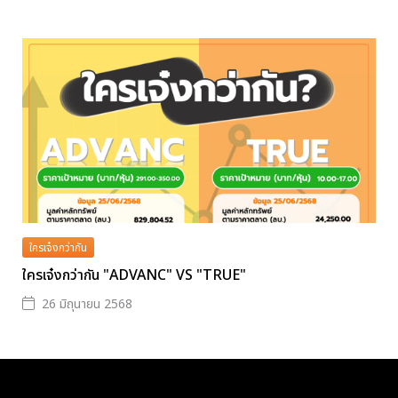
ใครเจ๋งกว่ากัน
ใครเจ๋งกว่ากัน "ADVANC" VS "TRUE"
26 มิถุนายน 2568