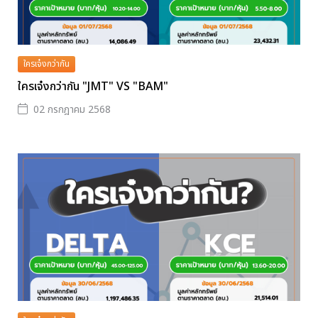
ใครเจ๋งกว่ากัน
ใครเจ๋งกว่ากัน "JMT" VS "BAM"
02 กรกฎาคม 2568