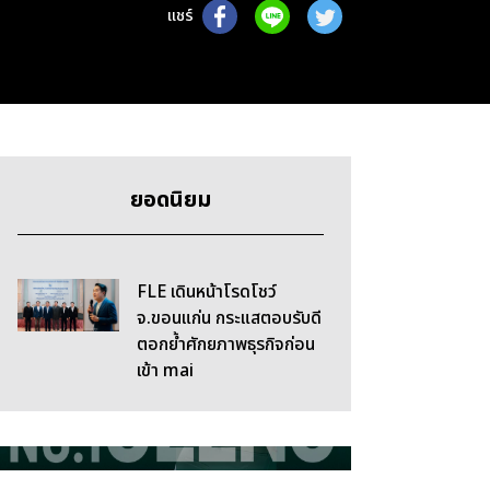
แชร์
ยอดนิยม
FLE เดินหน้าโรดโชว์
จ.ขอนแก่น กระแสตอบรับดี
ตอกย้ำศักยภาพธุรกิจก่อน
เข้า mai