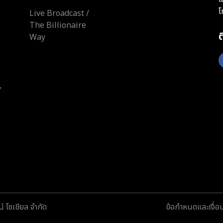
โ
Live Broadcast /
The Billionaire
Way
y
์ โซเชียล จำกัด
ข้อกำหนดและเงื่อ