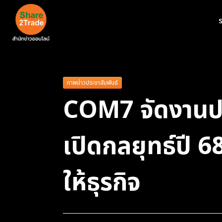
ร
ภาพข่าวประชาสัมพันธ์
COM7 จัดงานป
เปิดกลยุทธ์ปี 6
ให้ธุรกิจ