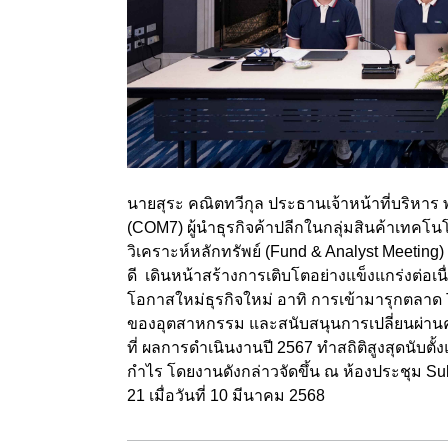
นายสุระ คณิตทวีกุล ประธานเจ้าหน้าที่บริหาร 
(COM7) ผู้นำธุรกิจค้าปลีกในกลุ่มสินค้าเทคโ
วิเคราะห์หลักทรัพย์ (Fund & Analyst Meeti
ดี เดินหน้าสร้างการเติบโตอย่างแข็งแกร่งต่อเน
โอกาสใหม่ธุรกิจใหม่ อาทิ การเข้ามารุกตลาด 
ของอุตสาหกรรม และสนับสนุนการเปลี่ยนผ่านคร
ที่ ผลการดำเนินงานปี 2567 ทำสถิติสูงสุดนับตั้ง
กำไร โดยงานดังกล่าวจัดขึ้น ณ ห้องประชุม S
21 เมื่อวันที่ 10 มีนาคม 2568