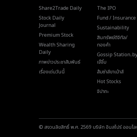
Share2Trade Daily
The IPO
Stock Daily
Fund / Insurance
Journal
Sustainability
Premium Stock
สินทรัพย์ดิจิทัล/
Wealth Sharing
ทองคำ
Daily
Gossip Station..b
ภาพข่าวประชาสัมพันธ์
เจ๊จิ๋ม
เรื่องเด่นวันนี้
ส้มซ่าส์ขาเม้าส์
Hot Stocks
จิปาถะ
© สงวนลิขสิทธิ์ พ.ศ. 2569 บริษัท อินสไปร์ ออนไลน