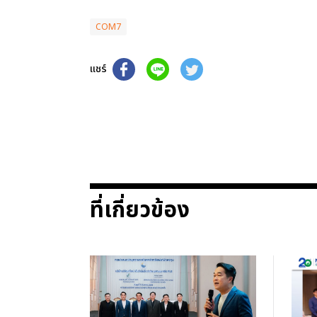
COM7
แชร์
ที่เกี่ยวข้อง