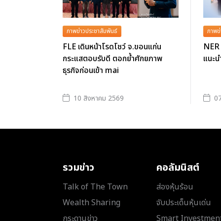
ภาพข่าวประชาสัมพันธ์
ภาพข่
FLE เดินหน้าโรดโชว์ จ.ขอนแก่น
NER 
กระแสตอบรับดี ตอกย้ำศักยภาพ
แนะนำ
ธุรกิจก่อนเข้า mai
10 สิงหาคม 2569
07
รวมข่าว
คอลัมนิสต์
Talk of The Town
ส่องหุ้นร้อน
Wealth Sharing
จับประเด็นหุ้นเด่น
กระดานข่าว
Smart Investmen