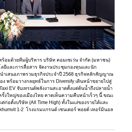
พร้อมด้วยทีมผู้บริหาร บริษัท คอมเซเว่น จำกัด (มหาชน)
นโลยีและการสื่อสาร จัดงานประชุมกองทุนและนัก
ng) นำเสนอภาพรวมธุรกิจประจำปี 2568 ธุรกิจหลักสัญญาณ
ื่อง พร้อมวางกลยุทธ์ในการ Diversify เดินหน้าขยายไปสู่
Taxi EV จับเทรนด์พลังงานสะอาดตั้งแต่ต้นน้ำถึงปลายน้ำ
ั้งใหญ่ของเมืองไทย คาดเห็นความคืบหน้าเร็วๆ นี้ ขณะ
แต่ก่อตั้งบริษัท (All Time High) ทั้งในแง่ของรายได้และ
ukhumvit 1-2 โรงแรมแกรนด์ เซนเตอร์ พอยต์ เทอร์มินอล