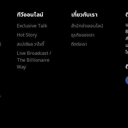
ทีวีออนไลน์
เกี่ยวกับเรา
ต
บ
Exclusive Talk
สำนักข่าวออนไลน์
8
Hot Story
ธุรกิจของเรา
ค
t
สเปเชียล วาไรตี้
ติดต่อเรา
เ
โ
Live Broadcast /
The Billionaire
Way
y