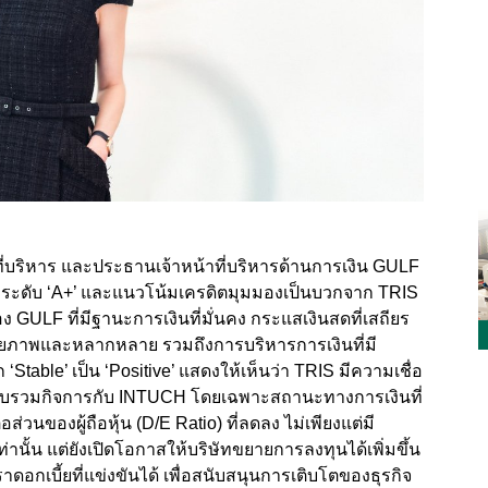
ที่บริหาร และประธานเจ้าหน้าที่บริหารด้านการเงิน GULF
รที่ระดับ ‘A+’ และแนวโน้มเครดิตมุมมองเป็นบวกจาก TRIS
ง GULF ที่มีฐานะการเงินที่มั่นคง กระแสเงินสดที่เสถียร
ักยภาพและหลากหลาย รวมถึงการบริหารการเงินที่มี
table’ เป็น ‘Positive’ แสดงให้เห็นว่า TRIS มีความเชื่อ
วบรวมกิจการกับ INTUCH โดยเฉพาะสถานะทางการเงินที่
ส่วนของผู้ถือหุ้น (D/E Ratio) ที่ลดลง ไม่เพียงแต่มี
านั้น แต่ยังเปิดโอกาสให้บริษัทขยายการลงทุนได้เพิ่มขึ้น
อกเบี้ยที่แข่งขันได้ เพื่อสนับสนุนการเติบโตของธุรกิจ