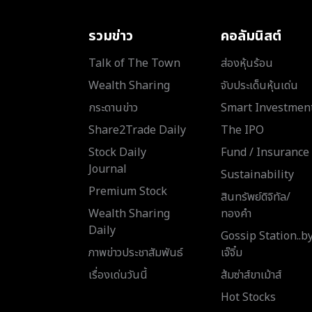
รวมข่าว
คอลัมนิสต์
Talk of The Town
ส่องหุ้นร้อน
Wealth Sharing
จับประเด็นหุ้นเด่น
กระดานข่าว
Smart Investmen
Share2Trade Daily
The IPO
Stock Daily
Fund / Insurance
Journal
Sustainability
Premium Stock
สินทรัพย์ดิจิทัล/
Wealth Sharing
ทองคำ
Daily
Gossip Station..b
ภาพข่าวประชาสัมพันธ์
เจ๊จิ๋ม
เรื่องเด่นวันนี้
ส้มซ่าส์ขาเม้าส์
Hot Stocks