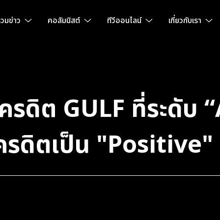
วมข่าว
คอลัมนิสต์
ทีวีออนไลน์
เกี่ยวกับเรา
ครดิต GULF ที่ระดับ 
ครดิตเป็น "Positive"