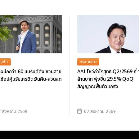
นข่าว
กระดานข่าว
ผนึกกว่า 60 แบรนด์ดัง ชวนสาย
AAI โชว์กำไรสุทธิ Q2/2569 ที่
นช้อปคุ้มรับเครดิตเงินคืน-ส่วนลด
ล้านบาท พุ่งขึ้น 29.5% QoQ
สัญญาณฟื้นตัวแกร่ง
 สิงหาคม 2569
07 สิงหาคม 2569