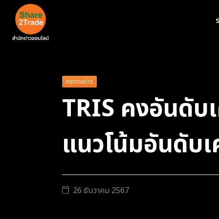
ร
กระดานข่าว
TRIS คงอันดับเ
แนวโน้มอันดับเ
26 ธันวาคม 2567