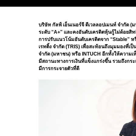
บริษัท กัลฟ์ เอ็นเนอร์จี ดีเวลลอปเมนท์ จำกัด 
ระดับ “A+” และคงอันดับเครดิตหุ้นกู้ไม่ด้อยสิทธ
การปรับแนวโน้มอันดับเครดิตจาก “Stable” หรือ
เรทติ้ง จำกัด (TRIS) เพื่อสะท้อนถึงมุมมองที่เ
จำกัด (มหาชน) หรือ INTUCH อีกทั้งให้ความเ
มีสถานะทางการเงินที่แข็งแกร่งขึ้น รวมถึงกร
มีการกระจายตัวที่ดี