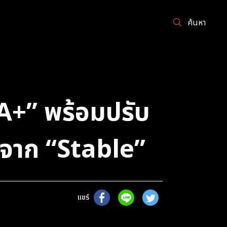
ค้นหา
“A+” พร้อมปรับ
 จาก “Stable”
แชร์