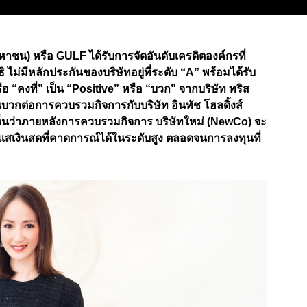
(มหาชน) หรือ GULF ได้รับการจัดอันดับเครดิตองค์กรที่
ิ ไม่มีหลักประกันของบริษัทอยู่ที่ระดับ “A” พร้อมได้รับ
 “คงที่” เป็น “Positive” หรือ “บวก” จากบริษัท ทริส
ป็นบวกต่อการควบรวมกิจการกับบริษัท อินทัช โฮลดิ้งส์
ห็นว่าภายหลังการควบรวมกิจการ บริษัทใหม่ (NewCo) จะ
ะแสเงินสดที่คาดการณ์ได้ในระดับสูง ตลอดจนการลงทุนที่