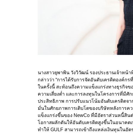
นางสาวยุพาพิน วังวิวัฒน์ รองประธานเจ้าหน้า
กล่าวว่า “การได้รับการจัดอันดับเครดิตองค์ก
ในครั้งนี้ สะท้อนถึงความแข็งแกร่งทางธุรกิจขอ
ความเสี่ยงต่ำ และการลงทุนในโครงการที่มีศ
ประสิทธิภาพ การปรับแนวโน้มอันดับเครดิตจาก ‘S
มั่นในศักยภาพการเติบโตของบริษัทหลังการค
แข็งแกร่งขึ้นของ NewCo ที่มีอัตราส่วนหนี้สินต่อ
โอกาสผลักดันให้อันดับเครดิตสูงขึ้นในอนาคตเท่
ทำให้ GULF สามารถเข้าถึงแหล่งเงินทุนในอัตราด