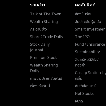
รวมข่าว
คอลัมนิสต์
Talk of The Town
ส่องหุ้นร้อน
Wealth Sharing
จับประเด็นหุ้นเด่น
กระดานข่าว
Smart Investmen
Share2Trade Daily
The IPO
Stock Daily
Fund / Insurance
Journal
Sustainability
Premium Stock
สินทรัพย์ดิจิทัล/
Wealth Sharing
ทองคำ
Daily
Gossip Station..b
ภาพข่าวประชาสัมพันธ์
เจ๊จิ๋ม
เรื่องเด่นวันนี้
ส้มซ่าส์ขาเม้าส์
Hot Stocks
จิปาถะ