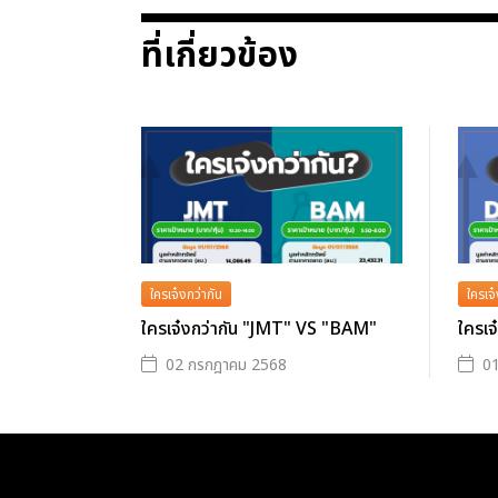
ที่เกี่ยวข้อง
ใครเจ๋งกว่ากัน
ใครเจ๋
ใครเจ๋งกว่ากัน "JMT" VS "BAM"
ใครเ
02 กรกฎาคม 2568
0