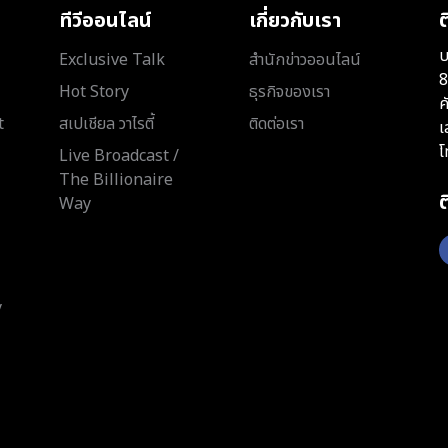
ทีวีออนไลน์
เกี่ยวกับเรา
ต
บ
Exclusive Talk
สำนักข่าวออนไลน์
8
Hot Story
ธุรกิจของเรา
ค
t
สเปเชียล วาไรตี้
ติดต่อเรา
เ
โ
Live Broadcast /
The Billionaire
Way
y