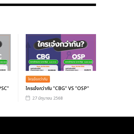
ใครเจ๋งกว่ากัน
GPSC"
ใครเจ๋งกว่ากัน "CBG" VS "OSP"
27 มิถุนายน 2568