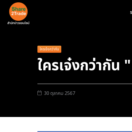
ร
ใครเจ๋งกว่ากัน
ใครเจ๋งกว่ากั
30 ตุลาคม 2567