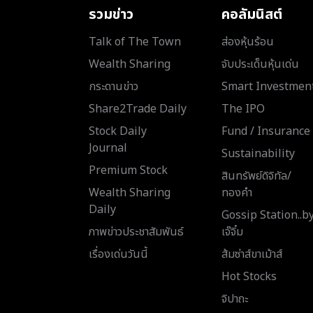
รวมข่าว
คอลัมนิสต์
Talk of The Town
ส่องหุ้นร้อน
Wealth Sharing
จับประเด็นหุ้นเด่น
กระดานข่าว
Smart Investmen
Share2Trade Daily
The IPO
Stock Daily
Fund / Insurance
Journal
Sustainability
Premium Stock
สินทรัพย์ดิจิทัล/
Wealth Sharing
ทองคำ
Daily
Gossip Station..b
ภาพข่าวประชาสัมพันธ์
เจ๊จิ๋ม
เรื่องเด่นวันนี้
ส้มซ่าส์ขาเม้าส์
Hot Stocks
จิปาถะ