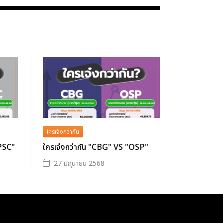
ใครเจ๋งกว่ากัน
GPSC"
ใครเจ๋งกว่ากัน "CBG" VS "OSP"
27 มิถุนายน 2568