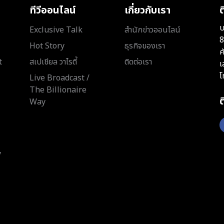
ทีวีออนไลน์
เกี่ยวกับเรา
ต
บ
Exclusive Talk
สำนักข่าวออนไลน์
8
Hot Story
ธุรกิจของเรา
ค
t
สเปเชียล วาไรตี้
ติดต่อเรา
เ
โ
Live Broadcast /
The Billionaire
Way
y