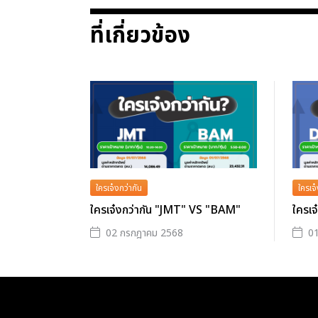
ที่เกี่ยวข้อง
ใครเจ๋งกว่ากัน
ใครเจ๋
ใครเจ๋งกว่ากัน "JMT" VS "BAM"
ใครเ
02 กรกฎาคม 2568
0