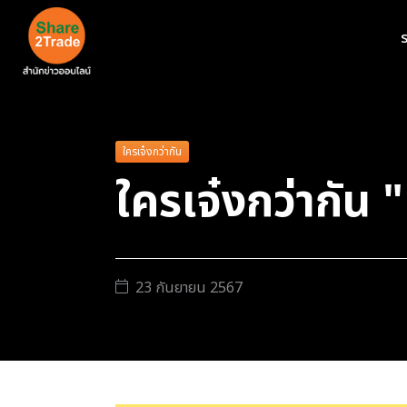
ร
ใครเจ๋งกว่ากัน
ใครเจ๋งกว่ากั
23 กันยายน 2567