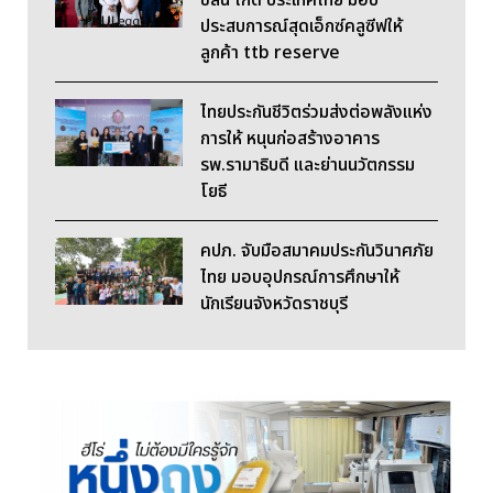
ประสบการณ์สุดเอ็กซ์คลูซีฟให้
ลูกค้า ttb reserve
ไทยประกันชีวิตร่วมส่งต่อพลังแห่ง
การให้ หนุนก่อสร้างอาคาร
รพ.รามาธิบดี และย่านนวัตกรรม
โยธี
คปภ. จับมือสมาคมประกันวินาศภัย
ไทย มอบอุปกรณ์การศึกษาให้
นักเรียนจังหวัดราชบุรี