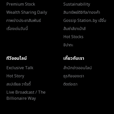
Premium Stock
Sustainability
Wealth Sharing Daily
สินทรัพย์ดิจิทัล/ทองคำ
ภาพข่าวประชาสัมพันธ์
Gossip Station..by เจ๊จิ๋ม
เรื่องเด่นวันนี้
ส้มซ่าส์ขาเม้าส์
Hot Stocks
จิปาถะ
ทีวีออนไลน์
เกี่ยวกับเรา
Exclusive Talk
สำนักข่าวออนไลน์
Hot Story
ธุรกิจของเรา
สเปเชียล วาไรตี้
ติดต่อเรา
Live Broadcast / The
Billionaire Way