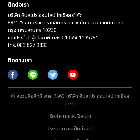
ติดต่อเรา
บริษัท อินสไปร์ ออนไลน์ โซเชียล จำกัด
88/129 ถนนรัชดา-รามอินทรา แขวงคันนายาว เขตคันนายาว
กรุงเทพมหานคร 10230
เลขประจำตัวผู้เสียภาษีอากร 0105561135791
โทร.
083 827 9833
ติดตามเรา
© สงวนลิขสิทธิ์ พ.ศ. 2569 บริษัท อินสไปร์ ออนไลน์ โซเชียล
จำกัด
ข้อกำหนดและเงื่อนไข
ประกาศความเป็นส่วนตัว