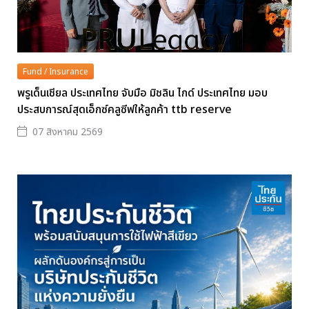
Fund / Insurance
พรูเด็นเชียล ประเทศไทย จับมือ มิชลิน ไกด์ ประเทศไทย มอบ
ประสบการณ์สุดเอ็กซ์คลูซีฟให้ลูกค้า ttb reserve
07 สิงหาคม 2569