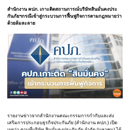
สำนักงาน คปภ. เกาะติดสถานการณ์บริษัทสินมั่นคงประ
กันภัยฯกรณีเข้าสู่กระบวนการฟื้นฟูกิจการตามกฎหมายว่า
ด้วยล้มละลาย
รายงานข่าวจากสำนักงานคณะกรรมการกำกับและส่ง
เสริมการประกอบธุรกิจประกันภัย (สำนักงาน คปภ.) เปิด
เผยว่า ตามที่บริษัท สินมั่นคงประกันภัย จำกัด (มหาชน) ได้