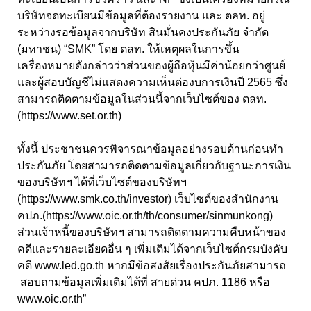
บริษัทจดทะเบียนมีข้อมูลที่ต้องรายงาน และ ตลท. อยู่
ระหว่างรอข้อมูลจากบริษัท สินมั่นคงประกันภัย จำกัด
(มหาชน) “SMK” โดย ตลท. ให้เหตุผลในการขึ้น
เครื่องหมายดังกล่าวว่าส่วนของผู้ถือหุ้นมีค่าน้อยกว่าศูนย์
และผู้สอบบัญชีไม่แสดงความเห็นต่องบการเงินปี 2565 ซึ่ง
สามารถติดตามข้อมูลในส่วนนี้จากเว็บไซต์ของ ตลท.
(https://www.set.or.th)
ทั้งนี้ ประชาชนควรพิจารณาข้อมูลอย่างรอบด้านก่อนทำ
ประกันภัย โดยสามารถติดตามข้อมูลเกี่ยวกับฐานะการเงิน
ของบริษัทฯ ได้ที่เว็บไซต์ของบริษัทฯ
(https://www.smk.co.th/investor) เว็บไซต์ของสำนักงาน
คปภ.(https://www.oic.or.th/th/consumer/sinmunkong)
ส่วนเจ้าหนี้ของบริษัทฯ สามารถติดตามความคืบหน้าของ
คดีและรายละเอียดอื่น ๆ เพิ่มเติมได้จากเว็บไซต์กรมบังคับ
คดี www.led.go.th หากมีข้อสงสัยเรื่องประกันภัยสามารถ
สอบถามข้อมูลเพิ่มเติมได้ที่ สายด่วน คปภ. 1186 หรือ
www.oic.or.th”