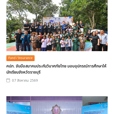
Fund / Insurance
คปภ. จับมือสมาคมประกันวินาศภัยไทย มอบอุปกรณ์การศึกษาให้
นักเรียนจังหวัดราชบุรี
07 สิงหาคม 2569