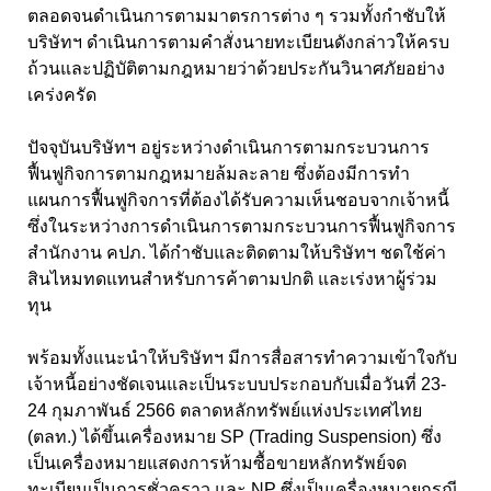
ตลอดจนดำเนินการตามมาตรการต่าง ๆ รวมทั้งกำชับให้
บริษัทฯ ดำเนินการตามคำสั่งนายทะเบียนดังกล่าวให้ครบ
ถ้วนและปฏิบัติตามกฎหมายว่าด้วยประกันวินาศภัยอย่าง
เคร่งครัด
ปัจจุบันบริษัทฯ อยู่ระหว่างดำเนินการตามกระบวนการ
ฟื้นฟูกิจการตามกฎหมายล้มละลาย ซึ่งต้องมีการทำ
แผนการฟื้นฟูกิจการที่ต้องได้รับความเห็นชอบจากเจ้าหนี้
ซึ่งในระหว่างการดำเนินการตามกระบวนการฟื้นฟูกิจการ
สำนักงาน คปภ. ได้กำชับและติดตามให้บริษัทฯ ชดใช้ค่า
สินไหมทดแทนสำหรับการค้าตามปกติ และเร่งหาผู้ร่วม
ทุน
พร้อมทั้งแนะนำให้บริษัทฯ มีการสื่อสารทำความเข้าใจกับ
เจ้าหนี้อย่างชัดเจนและเป็นระบบประกอบกับเมื่อวันที่ 23-
24 กุมภาพันธ์ 2566 ตลาดหลักทรัพย์แห่งประเทศไทย
(ตลท.) ได้ขึ้นเครื่องหมาย SP (Trading Suspension) ซึ่ง
เป็นเครื่องหมายแสดงการห้ามซื้อขายหลักทรัพย์จด
ทะเบียนเป็นการชั่วคราว และ NP ซึ่งเป็นเครื่องหมายกรณี