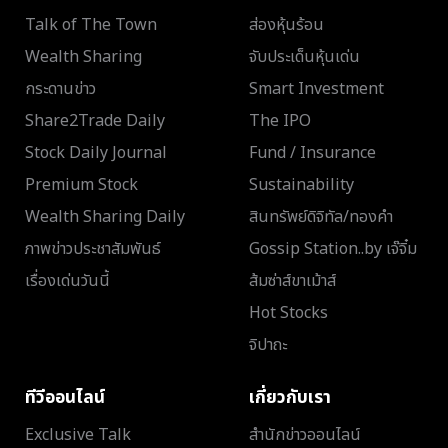
Talk of The Town
ส่องหุ้นร้อน
Wealth Sharing
จับประเด็นหุ้นเด่น
กระดานข่าว
Smart Investment
Share2Trade Daily
The IPO
Stock Daily Journal
Fund / Insurance
Premium Stock
Sustainability
Wealth Sharing Daily
สินทรัพย์ดิจิทัล/ทองคำ
ภาพข่าวประชาสัมพันธ์
Gossip Station..by เจ๊จิ๋ม
เรื่องเด่นวันนี้
ส้มซ่าส์ขาเม้าส์
Hot Stocks
จิปาถะ
ทีวีออนไลน์
เกี่ยวกับเรา
Exclusive Talk
สำนักข่าวออนไลน์