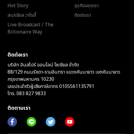
Hot Story
ธุรกิจของเรา
สเปเชียล วาไรตี้
ติดต่อเรา
Live Broadcast / The
Billionaire Way
ติดต่อเรา
บริษัท อินสไปร์ ออนไลน์ โซเชียล จำกัด
88/129 ถนนรัชดา-รามอินทรา แขวงคันนายาว เขตคันนายาว
กรุงเทพมหานคร 10230
เลขประจำตัวผู้เสียภาษีอากร 0105561135791
โทร.
083 827 9833
ติดตามเรา