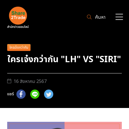
ค้นหา
ใครเจ๋งกว่ากัน
ใครเจ๋งกว่ากัน "LH" VS "SIRI"
16 สิงหาคม 2567
แชร์