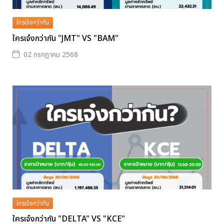
ใครเจ๋งกว่ากัน
ใครเจ๋งกว่ากัน "JMT" VS "BAM"
02 กรกฎาคม 2568
ใครเจ๋งกว่ากัน
ใครเจ๋งกว่ากัน "DELTA" VS "KCE"