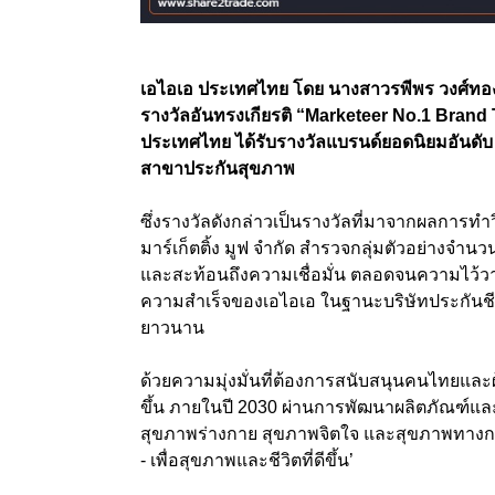
เอไอเอ ประเทศไทย โดย นางสาวรพีพร วงศ์ทอง
รางวัลอันทรงเกียรติ “Marketeer No.1 Brand Th
ประเทศไทย ได้รับรางวัลแบรนด์ยอดนิยมอันดับ
สาขาประกันสุขภาพ
ซึ่งรางวัลดังกล่าวเป็นรางวัลที่มาจากผลการทำวิ
มาร์เก็ตติ้ง มูฟ จำกัด สำรวจกลุ่มตัวอย่างจำนว
และสะท้อนถึงความเชื่อมั่น ตลอดจนความไว้วาง
ความสำเร็จของเอไอเอ ในฐานะบริษัทประกันชีวิ
ยาวนาน
ด้วยความมุ่งมั่นที่ต้องการสนับสนุนคนไทยและผู้
ขึ้น ภายในปี 2030 ผ่านการพัฒนาผลิตภัณฑ์และ
สุขภาพร่างกาย สุขภาพจิตใจ และสุขภาพทางการเ
- เพื่อสุขภาพและชีวิตที่ดีขึ้น’