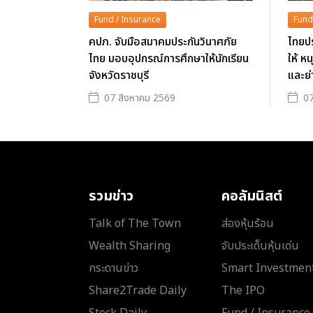
Fund / Insurance
Fund
คปภ. จับมือสมาคมประกันวินาศภัย
ไทยปร
ไทย มอบอุปกรณ์การศึกษาให้นักเรียน
ให้ ห
จังหวัดราชบุรี
และย่
07 สิงหาคม 2569
07
รวมข่าว
คอลัมนิสต์
Talk of The Town
ส่องหุ้นร้อน
Wealth Sharing
จับประเด็นหุ้นเด่น
กระดานข่าว
Smart Investmen
Share2Trade Daily
The IPO
Stock Daily
Fund / Insurance