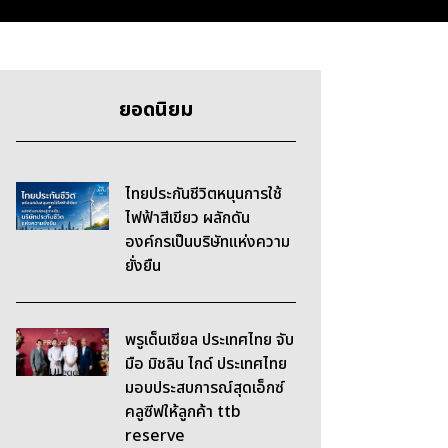
ยอดนิยม
ไทยประกันชีวิตหนุนการใช้
ไฟฟ้าสีเขียว ผลักดัน
องค์กรเป็นบริษัทแห่งความ
ยั่งยืน
พรูเด็นเชียล ประเทศไทย จับ
มือ มิชลิน ไกด์ ประเทศไทย
มอบประสบการณ์สุดเอ็กซ์
คลูซีฟให้ลูกค้า ttb
reserve