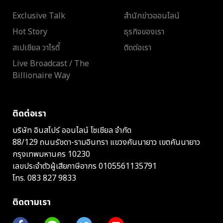
Exclusive Talk
สำนักข่าวออนไลน์
Hot Story
ธุรกิจของเรา
สเปเชียล วาไรตี้
ติดต่อเรา
Live Broadcast / The
Billionaire Way
ติดต่อเรา
บริษัท อินสไปร์ ออนไลน์ โซเชียล จำกัด
88/129 ถนนรัชดา-รามอินทรา แขวงคันนายาว เขตคันนายาว
กรุงเทพมหานคร 10230
เลขประจำตัวผู้เสียภาษีอากร 0105561135791
โทร.
083 827 9833
ติดตามเรา