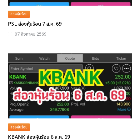
ส่องหุ้นร้อน
PSL ส่องหุ้นร้อน 7 ส.ค. 69
07 สิงหาคม 2569
ส่องหุ้นร้อน
KBANK ส่องหุ้นร้อน 6 ส.ค. 69