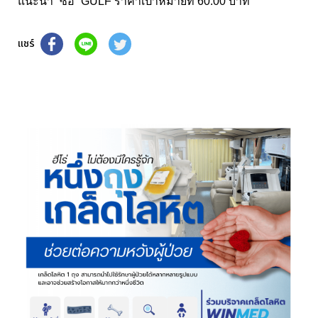
แนะนำ “ซื้อ” GULF ราคาเป้าหมายที่ 60.00 บาท
แชร์