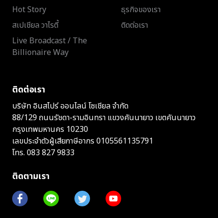
Hot Story
ธุรกิจของเรา
สเปเชียล วาไรตี้
ติดต่อเรา
Live Broadcast / The
Billionaire Way
ติดต่อเรา
บริษัท อินสไปร์ ออนไลน์ โซเชียล จำกัด
88/129 ถนนรัชดา-รามอินทรา แขวงคันนายาว เขตคันนายาว
กรุงเทพมหานคร 10230
เลขประจำตัวผู้เสียภาษีอากร 0105561135791
โทร.
083 827 9833
ติดตามเรา