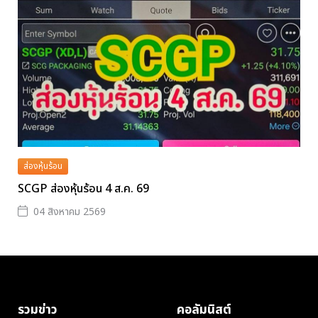
ส่องหุ้นร้อน
SCGP ส่องหุ้นร้อน 4 ส.ค. 69
04 สิงหาคม 2569
รวมข่าว
คอลัมนิสต์