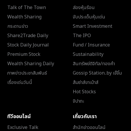
Talk of The Town
ส่องหุ้นร้อน
Wealth Sharing
จับประเด็นหุ้นเด่น
กระดานข่าว
Smart Investment
Share2Trade Daily
The IPO
Stock Daily Journal
Fund / Insurance
Premium Stock
Sustainability
Wealth Sharing Daily
สินทรัพย์ดิจิทัล/ทองคำ
ภาพข่าวประชาสัมพันธ์
Gossip Station..by เจ๊จิ๋ม
เรื่องเด่นวันนี้
ส้มซ่าส์ขาเม้าส์
Hot Stocks
จิปาถะ
ทีวีออนไลน์
เกี่ยวกับเรา
Exclusive Talk
สำนักข่าวออนไลน์