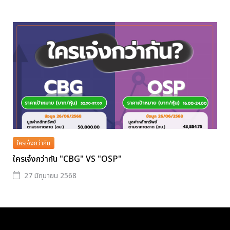
ใครเจ๋งกว่ากัน
ใครเจ๋งกว่ากัน "CBG" VS "OSP"
27 มิถุนายน 2568