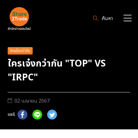
ค้นหา
ใครเจ๋งกว่ากัน
ใครเจ๋งกว่ากัน "TOP" VS
"IRPC"
02 เมษายน 2567
แชร์