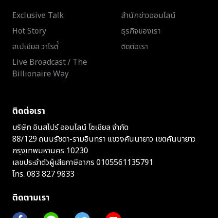
Exclusive Talk
สำนักข่าวออนไลน์
Hot Story
ธุรกิจของเรา
สเปเชียล วาไรตี้
ติดต่อเรา
Live Broadcast / The
Billionaire Way
ติดต่อเรา
บริษัท อินสไปร์ ออนไลน์ โซเชียล จำกัด
88/129 ถนนรัชดา-รามอินทรา แขวงคันนายาว เขตคันนายาว
กรุงเทพมหานคร 10230
เลขประจำตัวผู้เสียภาษีอากร 0105561135791
โทร.
083 827 9833
ติดตามเรา