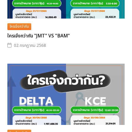
ใครเจ๋งกว่ากัน
ใครเจ๋งกว่ากัน "JMT" VS "BAM"
02 กรกฎาคม 2568