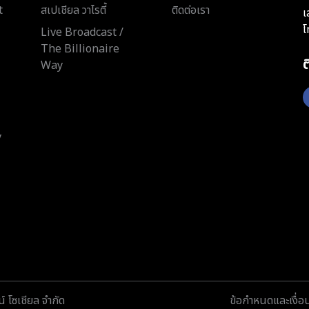
t
สเปเชียล วาไรตี้
ติดต่อเรา
เ
โ
Live Broadcast /
The Billionaire
Way
y
์ โซเชียล จำกัด
ข้อกำหนดและเงื่อ