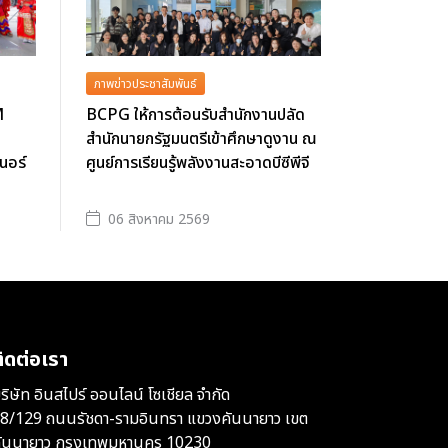
ภาพข่าวประชาสัมพันธ์
M
BCPG ให้การต้อนรับสำนักงานปลัด
สำนักนายกรัฐมนตรีเข้าศึกษาดูงาน ณ
นอร์
ศูนย์การเรียนรู้พลังงานสะอาดบีซีพีจี
06 สิงหาคม 2569
ิดต่อเรา
ริษัท อินสไปร์ ออนไลน์ โซเชียล จำกัด
8/129 ถนนรัชดา-รามอินทรา แขวงคันนายาว เขต
ันนายาว กรุงเทพมหานคร 10230