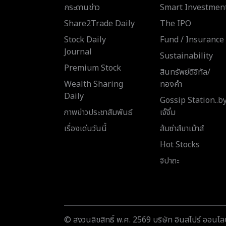
กระดานข่าว
Smart Investmen
Share2Trade Daily
The IPO
Stock Daily
Fund / Insurance
Journal
Sustainability
Premium Stock
สินทรัพย์ดิจิทัล/
Wealth Sharing
ทองคำ
Daily
Gossip Station..b
ภาพข่าวประชาสัมพันธ์
เจ๊จิ๋ม
เรื่องเด่นวันนี้
ส้มซ่าส์ขาเม้าส์
Hot Stocks
จิปาถะ
© สงวนลิขสิทธิ์ พ.ศ. 2569 บริษัท อินสไปร์ ออนไลน