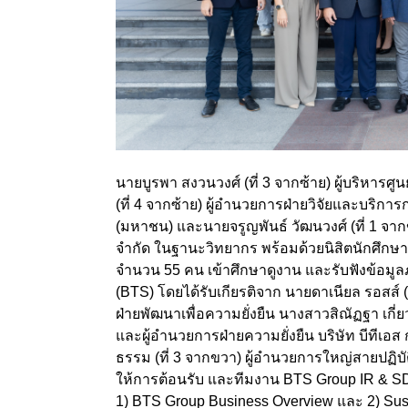
นายบูรพา สงวนวงศ์ (ที่ 3 จากซ้าย) ผู้บริหารศ
(ที่ 4 จากซ้าย) ผู้อำนวยการฝ่ายวิจัยและบริการ
(มหาชน) และนายจรูญพันธ์ วัฒนวงศ์ (ที่ 1 จาก
จำกัด ในฐานะวิทยากร พร้อมด้วยนิสิตนักศึกษาที่
จำนวน 55 คน เข้าศึกษาดูงาน และรับฟังข้อมูลภ
(BTS) โดยได้รับเกียรติจาก นายดาเนียล รอสส์
ฝ่ายพัฒนาเพื่อความยั่งยืน นางสาวสิณัฏฐา เกี่ย
และผู้อำนวยการฝ่ายความยั่งยืน บริษัท บีทีเอส 
ธรรม (ที่ 3 จากขวา) ผู้อำนวยการใหญ่สายปฏิ
ให้การต้อนรับ และทีมงาน BTS Group IR & SD T
1) BTS Group Business Overview และ 2) Sus