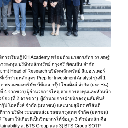
ูนย์การเรียนรู้ KH Academy พร้อมด้วยนายกรภัทร วรเชษฐ์
การลงทุน บริษัทหลักทรัพย์ กรุงศรี พัฒนสิน จำกัด
ขวา) Head of Research บริษัทหลักทรัพย์ ลิเบอเรเตอร์
เข้าร่วมหลักสูตร Prep for Investment Analyst รุ่นที่ 1
าพรวมของบริษัท บีทีเอส กรุ๊ป โฮลดิ้งส์ จำกัด (มหาชน)
 (ที่ 4 จากขวา) ผู้อำนวยการใหญ่สายการลงทุนและหัวหน้า
วข้อง (ที่ 2 จากขวา) ผู้อำนวยการฝ่ายนักลงทุนสัมพันธ์
กรุ๊ป โฮลดิ้งส์ จำกัด (มหาชน) และนายสุมิตร ศรีสันติ
บัติการ บริษัท ระบบขนส่งมวลชนกรุงเทพ จำกัด (มหาชน)
eam ให้เกียรติเป็นวิทยากรให้ข้อมูล 3 หัวข้อหลัก คือ
tainability at BTS Group และ 3) BTS Group SOTP