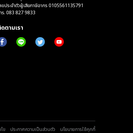
ลขประจำตัวผู้เสียภาษีอากร 0105561135791
ทร.
083 827 9833
ติดตามเรา
นไข
ประกาศความเป็นส่วนตัว
นโยบายการใช้คุกกี้