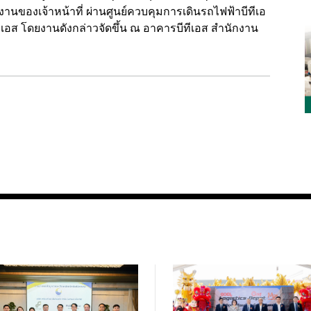
านของเจ้าหน้าที่ ผ่านศูนย์ควบคุมการเดินรถไฟฟ้าบีทีเอ
เอส โดยงานดังกล่าวจัดขึ้น ณ อาคารบีทีเอส สำนักงาน