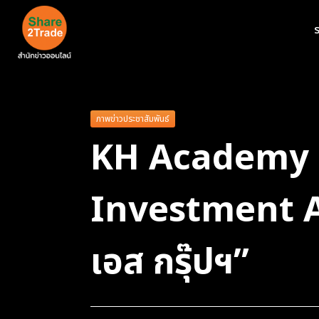
ร
ภาพข่าวประชาสัมพันธ์
KH Academy พา
Investment Anal
เอส กรุ๊ปฯ”