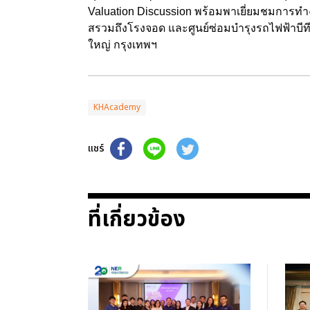
Valuation Discussion พร้อมพาเยี่ยมชมการทำง
สรวมถึงโรงจอด และศูนย์ซ่อมบำรุงรถไฟฟ้าบีที
ใหญ่ กรุงเทพฯ
KHAcademy
แชร์
ที่เกี่ยวข้อง