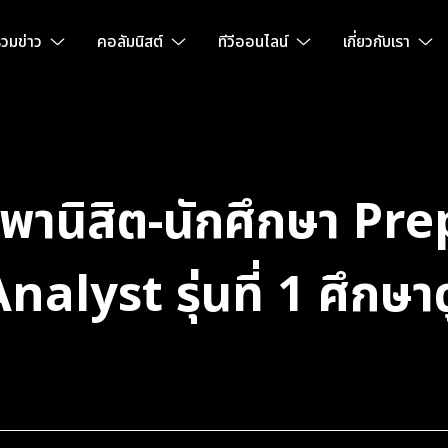
วมข่าว
คอลัมนิสต์
ทีวีออนไลน์
เกี่ยวกับเรา
นิสิต-นักศึกษา Pre
yst รุ่นที่ 1 ศึกษาดู