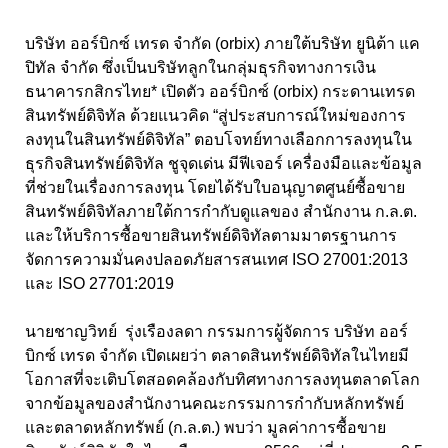
บริษัท ออร์บิกซ์ เทรด จำกัด (orbix) ภายใต้บริษัท ยูนิต้า แค
ปิทัล จำกัด ซึ่งเป็นบริษัทลูกในกลุ่มธุรกิจทางการเงิน
ธนาคารกสิกรไทย* เปิดตัว ออร์บิกซ์ (orbix) กระดานเทรด
สินทรัพย์ดิจิทัล ด้วยแนวคิด “สู่ประสบการณ์ใหม่ของการ
ลงทุนในสินทรัพย์ดิจิทัล” ตอบโจทย์ทางเลือกการลงทุนใน
ธุรกิจสินทรัพย์ดิจิทัล ชูจุดเด่น มีฟีเจอร์ เครื่องมือและข้อมูล
ที่ช่วยในเรื่องการลงทุน โดยได้รับใบอนุญาตศูนย์ซื้อขาย
สินทรัพย์ดิจิทัลภายใต้การกํากับดูแลของ สำนักงาน ก.ล.ต.
และให้บริการซื้อขายสินทรัพย์ดิจิทัลตามมาตรฐานการ
จัดการความมั่นคงปลอดภัยสารสนเทศ ISO 27001:2013
และ ISO 27701:2019
นายชาญวิทย์ รุ่งเรืองลดา กรรมการผู้จัดการ บริษัท ออร์
บิกซ์ เทรด จำกัด เปิดเผยว่า ตลาดสินทรัพย์ดิจิทัลในไทยมี
โอกาสที่จะเติบโตสอดคล้องกับทิศทางการลงทุนตลาดโลก
จากข้อมูลของสำนักงานคณะกรรมการกำกับหลักทรัพย์
และตลาดหลักทรัพย์ (ก.ล.ต.) พบว่า มูลค่าการซื้อขาย