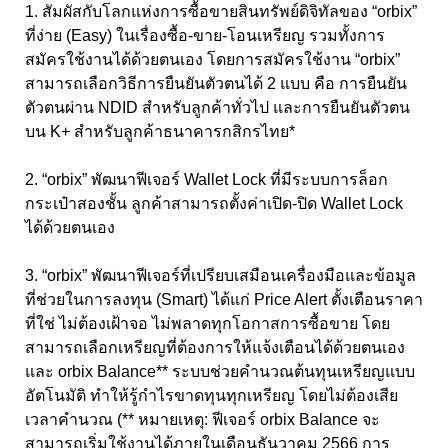
1. สัมผัสกับโลกแห่งการซื้อขายสินทรัพย์ดิจิทัลของ “orbix”
ที่ง่าย (Easy) ในเรื่องซื้อ-ขาย-โอนเหรียญ รวมทั้งการ
สมัครใช้งานได้ด้วยตนเอง โดยการสมัครใช้งาน “orbix”
สามารถเลือกวิธีการยืนยันตัวตนได้ 2 แบบ คือ การยืนยัน
ตัวตนผ่าน NDID สำหรับลูกค้าทั่วไป และการยืนยันตัวตน
บน K+ สำหรับลูกค้าธนาคารกสิกรไทย*
2. “orbix” พัฒนาฟีเจอร์ Wallet Lock ที่มีระบบการล็อก
กระเป๋าสองชั้น ลูกค้าสามารถตั้งค่าเปิด-ปิด Wallet Lock
ได้ด้วยตนเอง
3. “orbix” พัฒนาฟีเจอร์ที่เปรียบเสมือนเครื่องมือและข้อมูล
ที่ช่วยในการลงทุน (Smart) ได้แก่ Price Alert ตั้งเตือนราคา
ที่ใช่ ไม่ต้องเฝ้าจอ ไม่พลาดทุกโอกาสการซื้อขาย โดย
สามารถเลือกเหรียญที่ต้องการให้แจ้งเตือนได้ด้วยตนเอง
และ orbix Balance** ระบบช่วยคำนวณต้นทุนเหรียญแบบ
อัตโนมัติ ทำให้รู้กำไรขาดทุนทุกเหรียญ โดยไม่ต้องเสีย
เวลาคำนวณ (** หมายเหตุ: ฟีเจอร์ orbix Balance จะ
สามารถเริ่มใช้งานได้ภายในเดือนธันวาคม 2566 การ