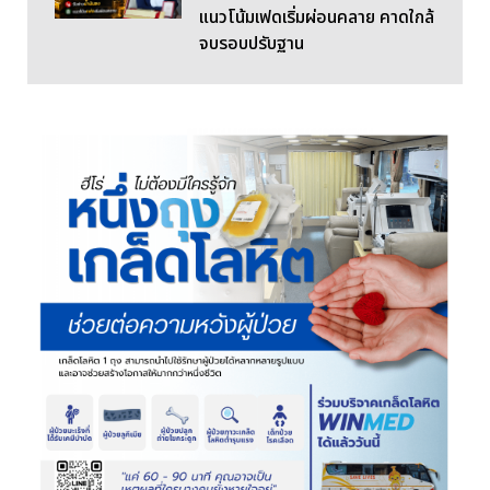
แนวโน้มเฟดเริ่มผ่อนคลาย คาดใกล้
จบรอบปรับฐาน