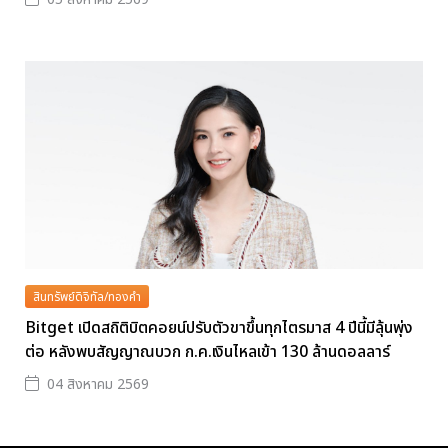
สินทรัพย์ดิจิทัล/ทองคำ
Bitget เปิดสถิติบิตคอยน์ปรับตัวขาขึ้นทุกไตรมาส 4 ปีนี้มีลุ้นพุ่ง
ต่อ หลังพบสัญญาณบวก ก.ค.เงินไหลเข้า 130 ล้านดอลลาร์
04 สิงหาคม 2569