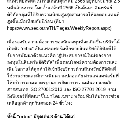
สินทรัพย์ดิจิทัลในไทยเดือนตุลาคม 2566 อยู่ที่ประมาณ 2.5
หมื่นล้านบาท โดยตั้งแต่ต้นปี 2566 เป็นต้นมา สินทรัพย์
ดิจิทัลกลุ่มที่ได้รับความนิยมสูงสุดสามารถให้ผลตอบแทนที่
สูงขึ้นเมื่อเทียบกับปีก่อน (ที่มา
https://www.sec.or.th/TH/Pages/WeeklyReport.aspx)
เพื่อรองรับความต้องการของนักลงทุนที่จะเกิดขึ้น บริษัทได้
เปิดตัว “orbix” เป็นแพลตฟอร์มซื้อขายสินทรัพย์ดิจิทัลที่ได้
รับการพัฒนาด้วยแนวคิด “สู่ประสบการณ์ใหม่ของการ
ลงทุนในสินทรัพย์ดิจิทัล” เพื่อตอบโจทย์ความต้องการและ
เพิ่มโอกาสให้ลูกค้าได้เข้าถึงบริการด้านสินทรัพย์ดิจิทัลที่
ใช้งานง่ายและมีการเพิ่มความปลอดภัย ผ่านแพลตฟอร์มที่
ให้บริการตามมาตรฐานการจัดการความมั่นคปลอดภัย
สารสนเทศ ISO 27001:2013 และ ISO 27701:2019 รวม
ถึงฟีเจอร์ที่พัฒนาขึ้นมาโดยเฉพาะ พร้อมทีมให้บริการช่วย
เหลือลูกค้าทุกวันตลอด 24 ชั่วโมง
ทั้งนี้ “orbix” มีจุดเด่น 3 ด้าน ได้แก่