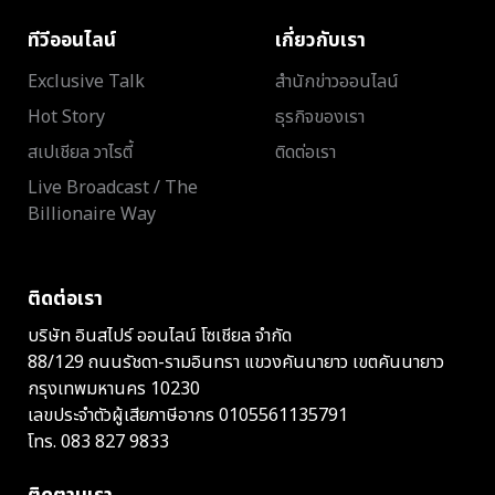
ทีวีออนไลน์
เกี่ยวกับเรา
Exclusive Talk
สำนักข่าวออนไลน์
Hot Story
ธุรกิจของเรา
สเปเชียล วาไรตี้
ติดต่อเรา
Live Broadcast / The
Billionaire Way
ติดต่อเรา
บริษัท อินสไปร์ ออนไลน์ โซเชียล จำกัด
88/129 ถนนรัชดา-รามอินทรา แขวงคันนายาว เขตคันนายาว
กรุงเทพมหานคร 10230
เลขประจำตัวผู้เสียภาษีอากร 0105561135791
โทร.
083 827 9833