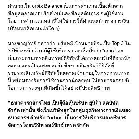
คำนวณใน orbix Balance เป็นการคำนวณเบื้องต้นจาก
ข้อมูลตลาดแบบเรียลไทม์และข้อมูลต้นทุนของผู้ใช้งาน
โดยการคำนวณเหล่านี้ไม่ใช่การให้คำแนะนำทางการเงิน
หรือแนวคิดแนะนำใด ๆ)
นายชาญวิทย์ กล่าวว่า บริษัทมีเป้าหมายที่จะเป็น Top 3 ใน
3 ปีข้างหน้า ด้านมีผู้ใช้บริการ และเชื่อมั่นว่า “orbix” จะ
เป็นกระดานเทรดสินทรัพย์ดิจิทัลที่ได้การตอบรับที่ดีจากนัก
ลงทุน และเป็นแพลตฟอร์มซื้อขายสินทรัพย์ดิจิทัลที่
รวบรวมสินทรัพย์ดิจิทัลในตลาดเข้ามาอยู่ในกระดานเทรด
นี้ พร้อมรองรับการใช้งานจากนักลงทุน ให้สามารถตอบรับ
โอกาสการลงทุนที่เกิดขึ้นได้อย่างมีประสิทธิภาพ
* ธนาคารกสิกรไทย เป็นผู้ถือหุ้นบริษัท ยูนิต้า แคปิทัล
จำกัด เท่านั้น ซึ่งเป็นบริษัทลูกในกลุ่มธุรกิจทางการเงินของ
ธนาคารฯ สำหรับ “orbix” เป็นการให้บริการและบริหาร
จัดการโดยบริษัท ออร์บิกซ์ เทรด จำกัด