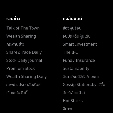
รวมข่าว
คอลัมนิสต์
Talk of The Town
ส่องหุ้นร้อน
Wealth Sharing
จับประเด็นหุ้นเด่น
กระดานข่าว
Smart Investment
Share2Trade Daily
The IPO
Stock Daily Journal
Fund / Insurance
Premium Stock
Sustainability
Wealth Sharing Daily
สินทรัพย์ดิจิทัล/ทองคำ
ภาพข่าวประชาสัมพันธ์
Gossip Station..by เจ๊จิ๋ม
เรื่องเด่นวันนี้
ส้มซ่าส์ขาเม้าส์
Hot Stocks
จิปาถะ