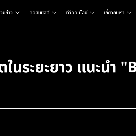
วมข่าว
คอลัมนิสต์
ทีวีออนไลน์
เกี่ยวกับเรา
โตในระยะยาว แนะนำ "B