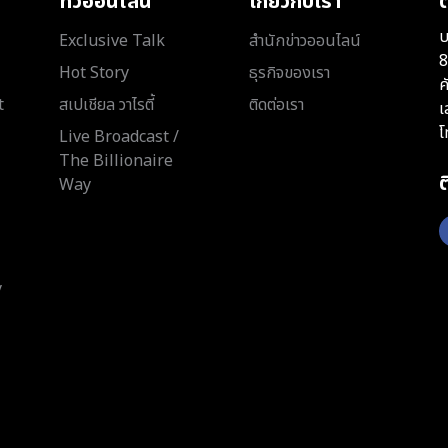
ทีวีออนไลน์
เกี่ยวกับเรา
ต
บ
Exclusive Talk
สำนักข่าวออนไลน์
8
Hot Story
ธุรกิจของเรา
ค
t
สเปเชียล วาไรตี้
ติดต่อเรา
เ
โ
Live Broadcast /
The Billionaire
Way
y