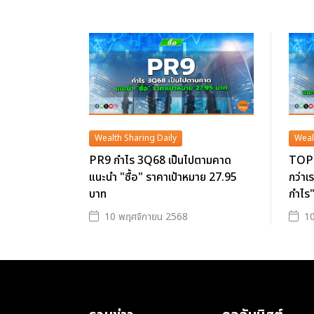
Wealth Sharing Daily
Weal
PR9 กำไร 3Q68 เป็นไปตามคาด
TOP 
แนะนำ "ซื้อ" ราคาเป้าหมาย 27.95
กว่าเ
บาท
กำไร"
10 พฤศจิกายน 2568
10