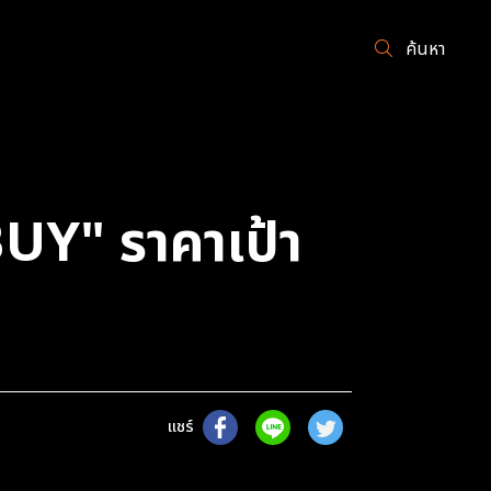
ค้นหา
UY" ราคาเป้า
แชร์