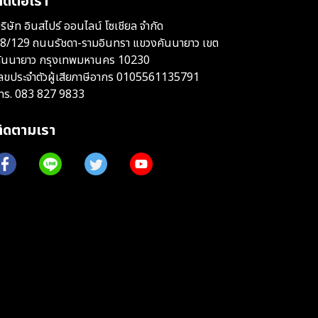
ิดต่อเรา
ริษัท อินสไปร์ ออนไลน์ โซเชียล จำกัด
8/129 ถนนรัชดา-รามอินทรา แขวงคันนายาว เขต
ันนายาว กรุงเทพมหานคร 10230
ลขประจำตัวผู้เสียภาษีอากร 0105561135791
ทร.
083 827 9833
ติดตามเรา