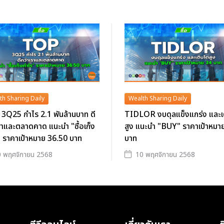
th Sharing Daily
Wealth Sharing Daily
3Q25 กำไร 2.1 พันล้านบาท ดี
TIDLOR งบดุลแข็งแกร่ง และเ
ราและตลาดคาด แนะนำ "ซื้อเก็ง
สูง แนะนำ "BUY" ราคาเป้าหมา
 ราคาเป้าหมาย 36.50 บาท
บาท
 พฤศจิกายน 2568
10 พฤศจิกายน 2568