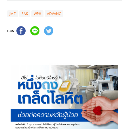
JMT
SAK
WPH
ADVANC
แชร์