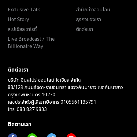
Exclusive Talk
สำนักข่าวออนไลน์
Hot Story
ธุรกิจของเรา
สเปเชียล วาไรตี้
ติดต่อเรา
Live Broadcast / The
Billionaire Way
ติดต่อเรา
บริษัท อินสไปร์ ออนไลน์ โซเชียล จำกัด
88/129 ถนนรัชดา-รามอินทรา แขวงคันนายาว เขตคันนายาว
กรุงเทพมหานคร 10230
เลขประจำตัวผู้เสียภาษีอากร 0105561135791
โทร.
083 827 9833
ติดตามเรา