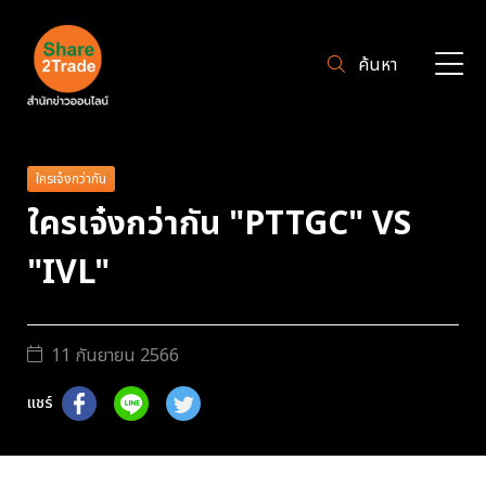
ค้นหา
ใครเจ๋งกว่ากัน
ใครเจ๋งกว่ากัน "PTTGC" VS
"IVL"
11 กันยายน 2566
แชร์