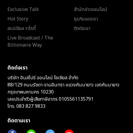
Exclusive Talk
สำนักข่าวออนไลน์
Hot Story
ธุรกิจของเรา
สเปเชียล วาไรตี้
ติดต่อเรา
Live Broadcast / The
Billionaire Way
ติดต่อเรา
บริษัท อินสไปร์ ออนไลน์ โซเชียล จำกัด
88/129 ถนนรัชดา-รามอินทรา แขวงคันนายาว เขตคันนายาว
กรุงเทพมหานคร 10230
เลขประจำตัวผู้เสียภาษีอากร 0105561135791
โทร.
083 827 9833
ติดตามเรา