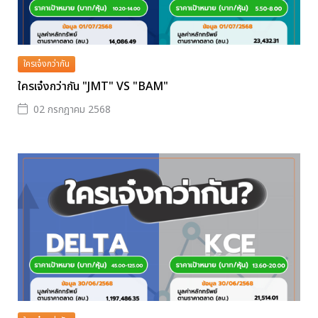
ใครเจ๋งกว่ากัน
ใครเจ๋งกว่ากัน "JMT" VS "BAM"
02 กรกฎาคม 2568