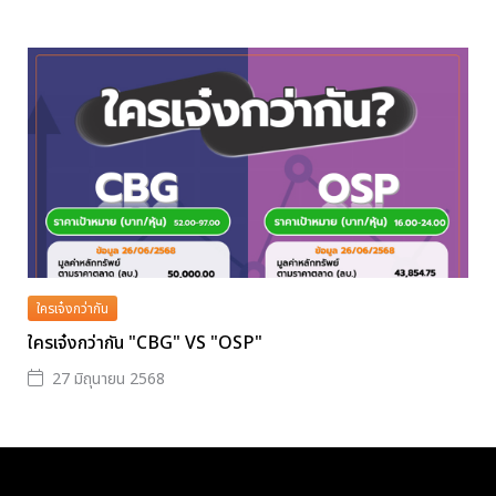
ใครเจ๋งกว่ากัน
ใครเจ๋งกว่ากัน "CBG" VS "OSP"
27 มิถุนายน 2568