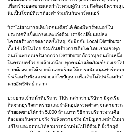
เพื่อสร้างยอดขายและกำไรควบคู่กัน รวมถึงต้องมีความสุข
นับเป็นโจทย์ที่เราต้องทำร่วมกันกับพาร์ทเนอร์
“เราไม่สามารถเติบโตคนเดียวได้ ต้องมีพาร์ทเนอร์ใน
ประเทศที่แข็งแกร่งและเก่งด้วย เราจึงเปลี่ยนแปลง
โครงสร้างการตลาดครั้งใหญ่ จับมือกับ Local Distributor
ทั้ง 14 เจ้าในไทย ร่วมกันสร้างการเติบโต โดยเรามองทุก
คนเป็นพาทเนอร์มากกว่า Distributor ถือว่าทุกคนเป็นหนึ่ง
ในครอบครัวของเถ้าแก่น้อย ทุกคนนำผลิตภัณฑ์ของเราไป
ขายต้องขายได้ ขายดี และพร้อมให้การสนับสนุนพาร์ทเนอ
ร์ พร้อมรับฟังและช่วยแก้ไขปัญหา เพื่อเติบโตไปพร้อมกัน”
นายอิทธิพัทธ์ กล่าว
ประธานเจ้าหน้าที่บริหาร TKN กล่าวว่า บริษัทฯ มีจุดเริ่ม
ต้นจากธุรกิจสาหร่าย และฝ่าฝันอุปสรรคต่างๆ จนสามารถ
ทำยอดขายได้กว่า 5,000 ล้านบาท วิธีการบริหารงานคือ
ต้องยอมรับความจริง รับฟังความจริง นำปัญหาเหล่านั้นมา
แก้ไข และอดทนให้สามารถผ่านพ้นไปได้ด้วยดี ยิ่งวิกฤติ