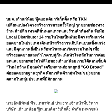
บมจ. เถ้าแก่น้อย ฟู๊ดแอนด์มาร์เก็ตติ้ง หรือ TKN
เปลี่ยนแปลงโครงสร้างการขายครั้งใหญ่ รุกขยายช่องทาง
ร้าน ค้าปลีก เทรดดิชั่นนอลเทรดและร้านค้าท้องถิ่น จับมือ
Local Distributor 14 รายในไทยเป็นพันธมิตร เสริมแกร่ง
ยอดขายในประเทศ เดินหน้าสร้างการเติบโตแบบแข็งแกร่ง
และมีคุณภาพยั่งยืน พร้อมนำเสนอนวัตกรรมใหม่ๆ เพื่อ
สร้างยอดขายและกำไรควบคู่กัน เน้นหัวใจหลักในการต่อย
อดและขยายพอร์ตโฟลิโอของเถ้าแก่น้อย ภายใต้คอนเซ็ปต์
“ใหม่ กว้าง มีคุณค่า” เตรียมสานต่อกลยุทธ์ “GO Broad”
ต่อยอดขยายฐานธุรกิจ พัฒนาสินค้ากลุ่มใหม่ๆ มุ่งขยาย
ตลาดในกลุ่มประเทศที่มีศักยภาพ
นายอิทธิพัทธ์ พีระเดชาพันธ์ ประธานเจ้าหน้าที่บริหาร
บริษัท เถ้าแก่น้อย ฟู๊ดแอนด์มาร์เก็ตติ้ง จำกัด (มหาชน)