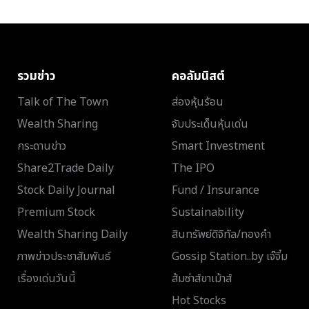
รวมข่าว
คอลัมนิสต์
Talk of The Town
ส่องหุ้นร้อน
Wealth Sharing
จับประเด็นหุ้นเด่น
กระดานข่าว
Smart Investment
Share2Trade Daily
The IPO
Stock Daily Journal
Fund / Insurance
Premium Stock
Sustainability
Wealth Sharing Daily
สินทรัพย์ดิจิทัล/ทองคำ
ภาพข่าวประชาสัมพันธ์
Gossip Station..by เจ๊จิ๋ม
เรื่องเด่นวันนี้
ส้มซ่าส์ขาเม้าส์
Hot Stocks