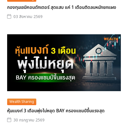
กองทุนเซมิคอนดักเตอร์ สุดแสบ แค่ 1 เดือนติดลบหนักยกแผง
03 สิงหาคม 2569
Wealth Sharing
หุ้นแบงก์ 3 เดือนพุ่งไม่หยุด BAY ครองแชมป์ขึ้นแรงสุด
30 กรกฎาคม 2569