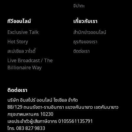
จิปาถะ
ทีวีออนไลน์
เกี่ยวกับเรา
Exclusive Talk
สำนักข่าวออนไลน์
Hot Story
ธุรกิจของเรา
สเปเชียล วาไรตี้
ติดต่อเรา
Live Broadcast / The
Billionaire Way
ติดต่อเรา
บริษัท อินสไปร์ ออนไลน์ โซเชียล จำกัด
88/129 ถนนรัชดา-รามอินทรา แขวงคันนายาว เขตคันนายาว
กรุงเทพมหานคร 10230
เลขประจำตัวผู้เสียภาษีอากร 0105561135791
โทร.
083 827 9833