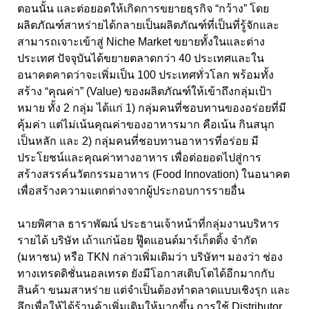
ตอนนั้น และต่อยอดให้เกิดการขยายธุรกิจ “กว้าง” โดย
ผลิตภัณฑ์สาหร่ายได้กลายเป็นผลิตภัณฑ์ที่เป็นที่รู้จักและ
สามารถเจาะเข้าสู่ Niche Market ขยายทั้งในและต่าง
ประเทศ ปัจจุบันได้ขยายตลาดกว่า 40 ประเทศและใน
อนาคตคาดว่าจะเพิ่มเป็น 100 ประเทศทั่วโลก พร้อมทั้ง
สร้าง “คุณค่า” (Value) ของผลิตภัณฑ์ให้เข้าถึงกลุ่มเป้า
หมาย ทั้ง 2 กลุ่ม ได้แก่ 1) กลุ่มคนที่ชอบทานของอร่อยที่มี
คุ้มค่า แต่ไม่เน้นคุณค่าของอาหารมาก คือเน้น กินสนุก
เป็นหลัก และ 2) กลุ่มคนที่ชอบทานอาหารที่อร่อย มี
ประโยชน์และคุณค่าทางอาหาร เพื่อต่อยอดไปสู่การ
สร้างสรรค์นวัตกรรมอาหาร (Food Innovation) ในอนาคต
เพื่อสร้างความแตกต่างจากผู้ประกอบการรายอื่น
นายพิศาล ธาราพัฒน์ ประธานเจ้าหน้าที่กลุ่มงานบริหาร
รายได้ บริษัท เถ้าแก่น้อย ฟู๊ดแอนด์มาร์เก็ตติ้ง จำกัด
(มหาชน) หรือ TKN กล่าวเพิ่มเติมว่า บริษัทฯ มองว่า ช่อง
ทางเทรดดิชั่นนอลเทรด ยังมีโอกาสเติบโตได้อีกมากกับ
สินค้า ขนมสาหร่าย แต่จำเป็นต้องทำตลาดแบบเชิงรุก และ
ลึกเพื่อให้ได้ร้านค้าเพิ่มเติมให้มากขึ้น การใช้ Distributor