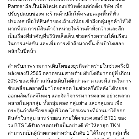
Partner ถือเป็นมิติใหม่ของบริษัทตั้งแต่ก่อตั้งบริษัท เพื่อ
ปรับรูปแบบช่องทางร้านค้าปลีกให้ครอบคลุมพื้นที่ทั่ว
ประเทศ เพื่อให้สินค้าของเถ้าแก่น้อยเข้าถึงกลุ่มลูกค้าให้ได้
มากที่สุด การมีสินค้าจำหน่ายในร้านค้าทั้งกว้างและลึก
เป็นเรื่องที่สำคัญที่บริษัทเล็งเห็น ช่วยสร้างความได้เปรียบ
ในการแข่งขัน และเพิ่มการเข้าถึงมากขึ้น ตั้งเป้าโตสอง
หลักในปีหน้า
สำหรับภาพรวมการเติบโตของธุรกิจสาหร่ายในช่วงครึ่งปี
หลังของปี 2565 ตลาดขนมสาหร่ายเติบโตดีมากอยู่ที่ เกือบ
20% ขณะที่เถ้าแก่น้อยเติบโตดีกว่าตลาด และมีส่วนในการ
ขับเคลื่อนตลาดนี้มาโดยตลอด ในช่วงครึ่งปีหลัง ได้ทยอย
ออกผลิตภัณฑ์ใหม่ๆ และจัดกิจกรรมการตลาด อย่างหลาก
หลายในทุกกลุ่ม ทั้งกลุ่มทอด กลุ่มย่าง และกลุ่มอบ เพื่อ
กระตุ้นกำลังซื้อของผู้บริโภค โดยเฉพาะที่ผ่านมาได้ออก
สินค้าในกลุ่ม สาหร่ายอบ ภายใต้คาแรคเตอร์ BT21 ของ
วง BTS ได้รับการตอบรับเป็นอย่างดี ทำให้ล่าสุด TKN
สามารถเป็นผู้นำตลาดสาหร่ายอันดับ 1 ได้ในทุกๆ กลุ่ม ทั้ง