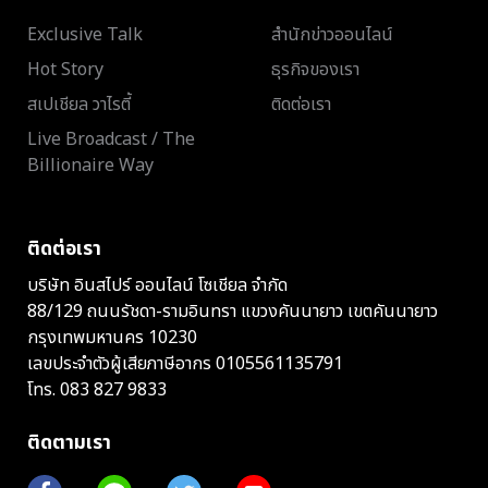
Exclusive Talk
สำนักข่าวออนไลน์
Hot Story
ธุรกิจของเรา
สเปเชียล วาไรตี้
ติดต่อเรา
Live Broadcast / The
Billionaire Way
ติดต่อเรา
บริษัท อินสไปร์ ออนไลน์ โซเชียล จำกัด
88/129 ถนนรัชดา-รามอินทรา แขวงคันนายาว เขตคันนายาว
กรุงเทพมหานคร 10230
เลขประจำตัวผู้เสียภาษีอากร 0105561135791
โทร.
083 827 9833
ติดตามเรา