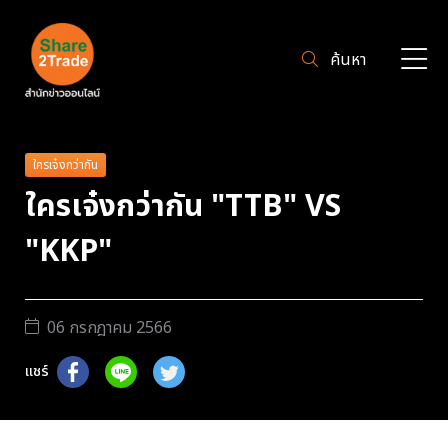
ค้นหา
ใครเจ๋งกว่ากัน
ใครเจ๋งกว่ากัน "TTB" VS
"KKP"
06 กรกฎาคม 2566
แชร์