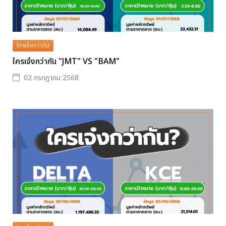
ใครเจ๋งกว่ากัน
ใครเจ๋งกว่ากัน "JMT" VS "BAM"
02 กรกฎาคม 2568