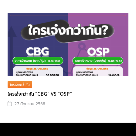
ใครเจ๋งกว่ากัน
ใครเจ๋งกว่ากัน "CBG" VS "OSP"
27 มิถุนายน 2568