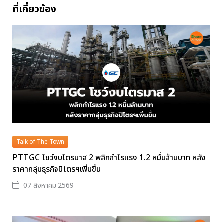
ที่เกี่ยวข้อง
Talk of The Town
PTTGC โชว์งบไตรมาส 2 พลิกกำไรแรง 1.2 หมื่นล้านบาท หลัง
ราคากลุ่มธุรกิจปิโตรฯเพิ่มขึ้น
07 สิงหาคม 2569