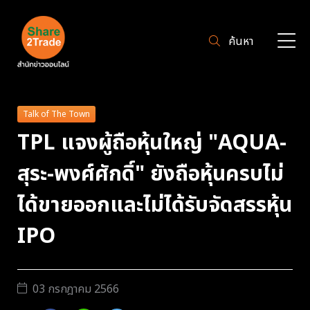
ค้นหา
Talk of The Town
TPL แจงผู้ถือหุ้นใหญ่ "AQUA-
สุระ-พงศ์ศักดิ์" ยังถือหุ้นครบไม่
ได้ขายออกและไม่ได้รับจัดสรรหุ้น
IPO
03 กรกฎาคม 2566