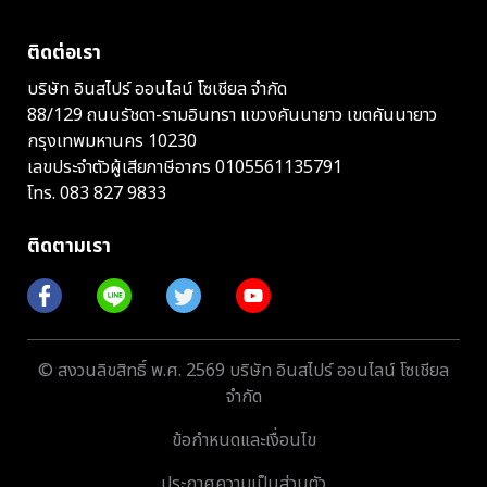
ติดต่อเรา
บริษัท อินสไปร์ ออนไลน์ โซเชียล จำกัด
88/129 ถนนรัชดา-รามอินทรา แขวงคันนายาว เขตคันนายาว
กรุงเทพมหานคร 10230
เลขประจำตัวผู้เสียภาษีอากร 0105561135791
โทร.
083 827 9833
ติดตามเรา
© สงวนลิขสิทธิ์ พ.ศ. 2569 บริษัท อินสไปร์ ออนไลน์ โซเชียล
จำกัด
ข้อกำหนดและเงื่อนไข
ประกาศความเป็นส่วนตัว