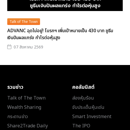
Talk of The Town
ADVANC ฉุดไม่อยู่! โบรกฯ เพิ่มเป้าหมายเป็น 430 บาท ชูธีม
เงินปันผลแกร่ง กำไรต่อหุ้นสูง
07 สิงหาคม 2569
รวมข่าว
คอลัมนิสต์
Talk of The Town
ส่องหุ้นร้อน
Wealth Sharing
จับประเด็นหุ้นเด่น
กระดานข่าว
Smart Investment
Share2Trade Daily
The IPO