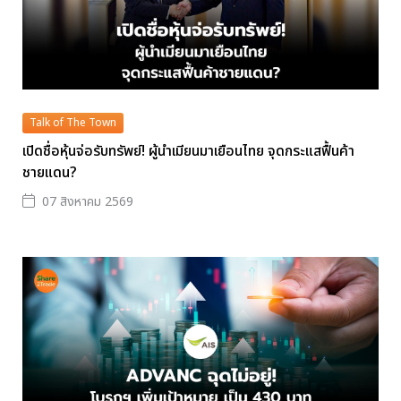
Talk of The Town
เปิดชื่อหุ้นจ่อรับทรัพย์! ผู้นำเมียนมาเยือนไทย จุดกระแสฟื้นค้า
ชายแดน?
07 สิงหาคม 2569