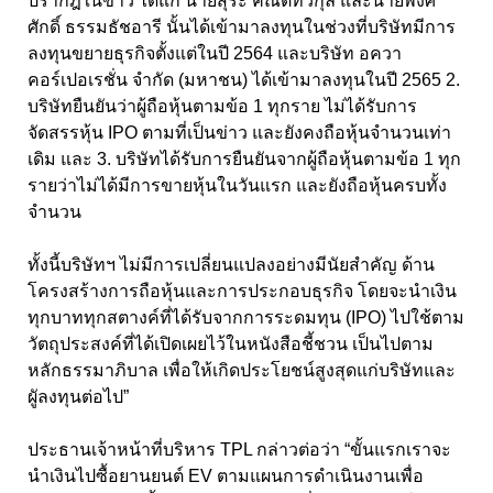
ปรากฎในข่าว ได้แก่ นายสุระ คณิตทวีกุล และนายพงศ์
ศักดิ์ ธรรมธัชอารี นั้นได้เข้ามาลงทุนในช่วงที่บริษัทมีการ
ลงทุนขยายธุรกิจตั้งแต่ในปี 2564 และบริษัท อควา
คอร์เปอเรชั่น จำกัด (มหาชน) ได้เข้ามาลงทุนในปี 2565 2.
บริษัทยืนยันว่าผู้ถือหุ้นตามข้อ 1 ทุกราย ไม่ได้รับการ
จัดสรรหุ้น IPO ตามที่เป็นข่าว และยังคงถือหุ้นจำนวนเท่า
เดิม และ 3. บริษัทได้รับการยืนยันจากผู้ถือหุ้นตามข้อ 1 ทุก
รายว่าไม่ได้มีการขายหุ้นในวันแรก และยังถือหุ้นครบทั้ง
จำนวน
ทั้งนี้บริษัทฯ ไม่มีการเปลี่ยนแปลงอย่างมีนัยสำคัญ ด้าน
โครงสร้างการถือหุ้นและการประกอบธุรกิจ โดยจะนำเงิน
ทุกบาททุกสตางค์ที่ได้รับจากการระดมทุน (IPO) ไปใช้ตาม
วัตถุประสงค์ที่ได้เปิดเผยไว้ในหนังสือชี้ชวน เป็นไปตาม
หลักธรรมาภิบาล เพื่อให้เกิดประโยชน์สูงสุดแก่บริษัทและ
ผูัลงทุนต่อไป”
ประธานเจ้าหน้าที่บริหาร TPL กล่าวต่อว่า “ขั้นแรกเราจะ
นำเงินไปซื้อยานยนต์ EV ตามแผนการดำเนินงานเพื่อ