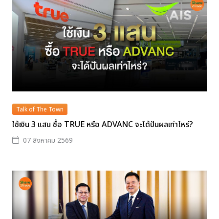
Talk of The Town
ใช้เงิน 3 แสน ซื้อ TRUE หรือ ADVANC จะได้ปันผลเท่าไหร่?
07 สิงหาคม 2569