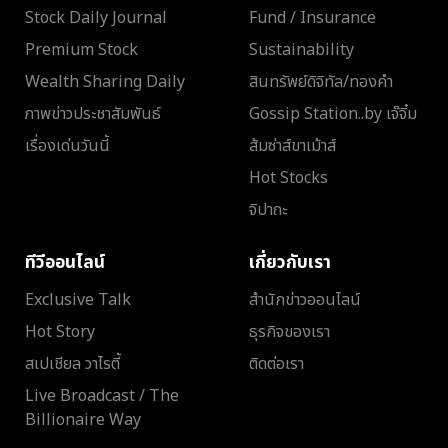
Stock Daily Journal
Fund / Insurance
Premium Stock
Sustainability
Wealth Sharing Daily
สินทรัพย์ดิจิทัล/ทองคำ
ภาพข่าวประชาสัมพันธ์
Gossip Station..by เจ๊จิ๋ม
เรื่องเด่นวันนี้
ส้มซ่าส์ขาเม้าส์
Hot Stocks
จิปาถะ
ทีวีออนไลน์
เกี่ยวกับเรา
Exclusive Talk
สำนักข่าวออนไลน์
Hot Story
ธุรกิจของเรา
สเปเชียล วาไรตี้
ติดต่อเรา
Live Broadcast / The
Billionaire Way