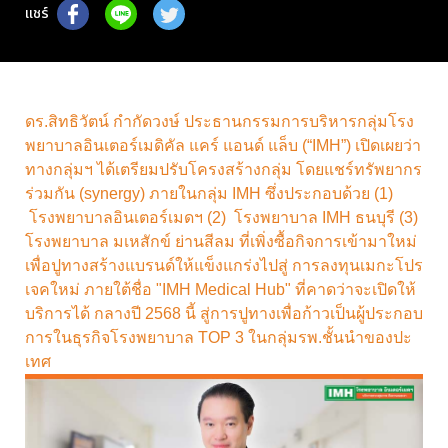
แชร์
ดร.สิทธิวัตน์ กำกัดวงษ์ ประธานกรรมการบริหารกลุ่มโรง
พยาบาลอินเตอร์เมดิคัล แคร์ แอนด์ แล็บ (“IMH”) เปิดเผยว่า
ทางกลุ่มฯ ได้เตรียมปรับโครงสร้างกลุ่ม โดยแชร์ทรัพยากร
ร่วมกัน (synergy) ภายในกลุ่ม IMH ซึ่งประกอบด้วย (1)
โรงพยาบาลอินเตอร์เมดฯ (2) โรงพยาบาล IMH ธนบุรี (3)
โรงพยาบาล มเหสักข์ ย่านสีลม ที่เพิ่งซื้อกิจการเข้ามาใหม่
เพื่อปูทางสร้างแบรนด์ให้แข็งแกร่งไปสู่ การลงทุนเมกะโปร
เจคใหม่ ภายใต้ชื่อ "IMH Medical Hub" ที่คาดว่าจะเปิดให้
บริการได้ กลางปี 2568 นี้ สู่การปูทางเพื่อก้าวเป็นผู้ประกอบ
การในธุรกิจโรงพยาบาล TOP 3 ในกลุ่มรพ.ชั้นนำของปะ
เทศ