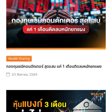
Wealth Sharing
กองทุนเซมิคอนดักเตอร์ สุดแสบ แค่ 1 เดือนติดลบหนักยกแผง
03 สิงหาคม 2569