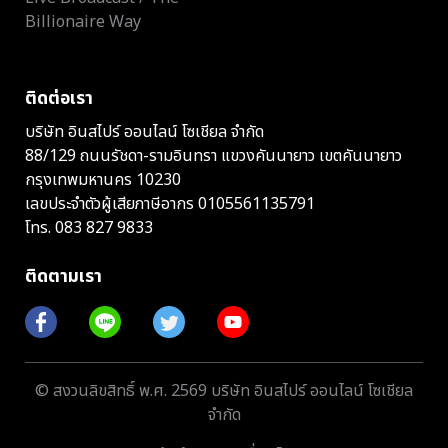
Billionaire Way
ติดต่อเรา
บริษัท อินสไปร์ ออนไลน์ โซเชียล จำกัด
88/129 ถนนรัชดา-รามอินทรา แขวงคันนายาว เขตคันนายาว
กรุงเทพมหานคร 10230
เลขประจำตัวผู้เสียภาษีอากร 0105561135791
โทร.
083 827 9833
ติดตามเรา
© สงวนลิขสิทธิ์ พ.ศ. 2569 บริษัท อินสไปร์ ออนไลน์ โซเชียล
จำกัด