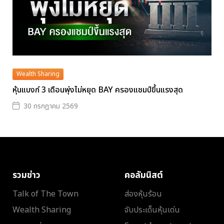
Wealth Sharing
หุ้นแบงก์ 3 เดือนพุ่งไม่หยุด BAY ครองแชมป์ขึ้นแรงสุด
30 กรกฎาคม 2569
รวมข่าว
คอลัมนิสต์
Talk of The Town
ส่องหุ้นร้อน
Wealth Sharing
จับประเด็นหุ้นเด่น