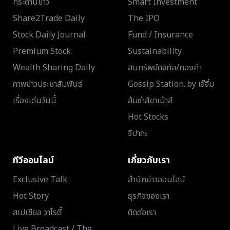
กระดานข่าว
Smart Investment
Share2Trade Daily
The IPO
Stock Daily Journal
Fund / Insurance
Premium Stock
Sustainability
Wealth Sharing Daily
สินทรัพย์ดิจิทัล/ทองคำ
ภาพข่าวประชาสัมพันธ์
Gossip Station..by เจ๊จิ๋ม
เรื่องเด่นวันนี้
ส้มซ่าส์ขาเม้าส์
Hot Stocks
จิปาถะ
ทีวีออนไลน์
เกี่ยวกับเรา
Exclusive Talk
สำนักข่าวออนไลน์
Hot Story
ธุรกิจของเรา
สเปเชียล วาไรตี้
ติดต่อเรา
Live Broadcast / The