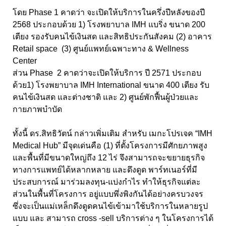
โดย Phase 1 คาดว่า จะเปิดให้บริการในครึ่งปีหลังของปี
2568 ประกอบด้วย 1) โรงพยาบาล IMH แบริ่ง ขนาด 200
เตียง รองรับคนไข้เงินสด และสิทธิประกันสังคม (2) อาคาร
Retail space (3) ศูนย์แพทย์เฉพาะทาง & Wellness
Center
ส่วน Phase 2 คาดว่าจะเปิดให้บริการ ปี 2571 ประกอบ
ด้วย1) โรงพยาบาล IMH International ขนาด 400 เตียง รับ
คนไข้เงินสด และต่างชาติ และ 2) ศูนย์พักฟื้นผู้ป่วยและ
กายภาพบำบัด
ทั้งนี้ ดร.สิทธิวัตน์ กล่าวเพิ่มเติม สำหรับ เมกะโปรเจค “IMH
Medical Hub” มีจุดเด่นคือ (1) ที่ตั้งโครงการมีศักยภาพสูง
และพื้นที่มีขนาดใหญ่ถึง 12 ไร่ จึงสามารถจะขยายธุรกิจ
ทางการแพทย์ได้หลากหลาย และดึงดูด พาร์ทเนอร์ที่มี
ประสบการณ์ มาร่วมลงทุน-แบ่งกำไร ทำให้ธุรกิจแต่ละ
ส่วนในพื้นที่โครงการ อยู่แบบพึ่งพิงกันได้อย่างครบวงจร
ซึ่งจะเป็นแม่เหล็กดึงดูดคนไข้เข้ามาใช้บริการในหลายรูป
แบบ และ สามารถ cross -sell บริการต่าง ๆ ในโครงการได้