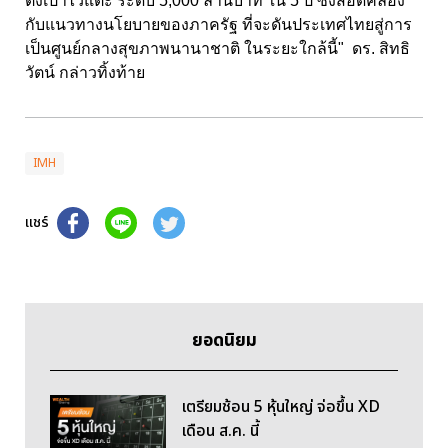
ตั้งเป้าไว้แตะ ระดับ 5,000 ล้านบาท ใน 5 ปี ซึ่งสอดคล้อง
กับแนวทางนโยบายของภาครัฐ ที่จะดันประเทศไทยสู่การ
เป็นศูนย์กลางสุขภาพนานาชาติ ในระยะใกล้นี้" ดร. สิทธิ
วัตน์ กล่าวทิ้งท้าย
IMH
แชร์
ยอดนิยม
เตรียมช้อน 5 หุ้นใหญ่ จ่อขึ้น XD
เดือน ส.ค. นี้