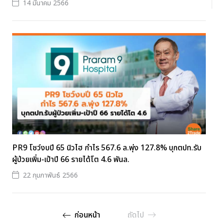
14 มีนาคม 2566
PR9 โชว์งบปี 65 นิวไฮ กำไร 567.6 ล.พุ่ง 127.8% บุกตปท.รับ
ผู้ป่วยเพิ่ม-เป้าปี 66 รายได้โต 4.6 พันล.
22 กุมภาพันธ์ 2566
ก่อนหน้า
ถัดไป