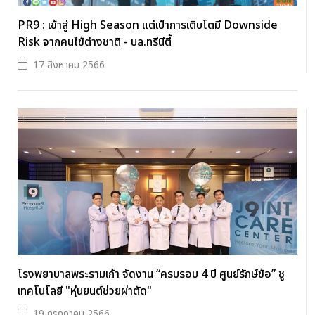
PR9 : เข้าสู่ High Season แต่เป้าการเติบโตมี Downside
Risk จากคนไข้ต่างชาติ - บล.ทรีนีตี้
17 สิงหาคม 2566
โรงพยาบาลพระรามเก้า จัดงาน “ครบรอบ 4 ปี ศูนย์รักษ์ข้อ” ชู
เทคโนโลยี "หุ่นยนต์ช่วยผ่าตัด"
19 กรกฎาคม 2566