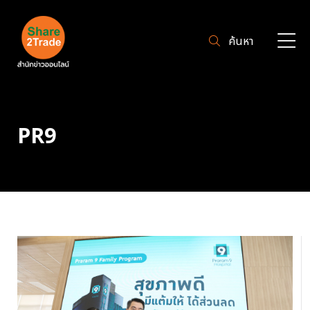
ค้นหา
PR9