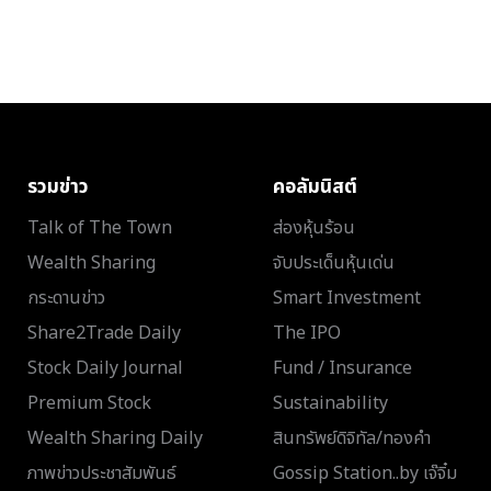
รวมข่าว
คอลัมนิสต์
Talk of The Town
ส่องหุ้นร้อน
Wealth Sharing
จับประเด็นหุ้นเด่น
กระดานข่าว
Smart Investment
Share2Trade Daily
The IPO
Stock Daily Journal
Fund / Insurance
Premium Stock
Sustainability
Wealth Sharing Daily
สินทรัพย์ดิจิทัล/ทองคำ
ภาพข่าวประชาสัมพันธ์
Gossip Station..by เจ๊จิ๋ม