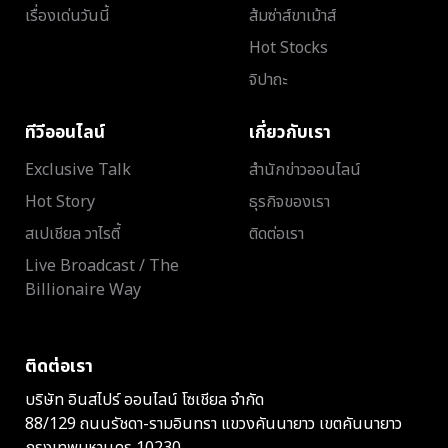
เรื่องเด่นวันนี้
ส้มซ่าส์ขาเม้าส์
Hot Stocks
จิปาถะ
ทีวีออนไลน์
เกี่ยวกับเรา
Exclusive Talk
สำนักข่าวออนไลน์
Hot Story
ธุรกิจของเรา
สเปเชียล วาไรตี้
ติดต่อเรา
Live Broadcast / The
Billionaire Way
ติดต่อเรา
บริษัท อินสไปร์ ออนไลน์ โซเชียล จำกัด
88/129 ถนนรัชดา-รามอินทรา แขวงคันนายาว เขตคันนายาว