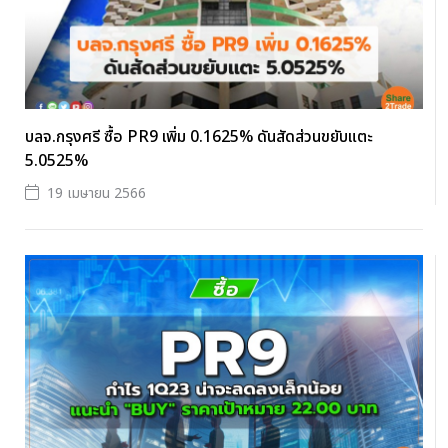
บลจ.กรุงศรี ซื้อ PR9 เพิ่ม 0.1625% ดันสัดส่วนขยับแตะ
5.0525%
19 เมษายน 2566