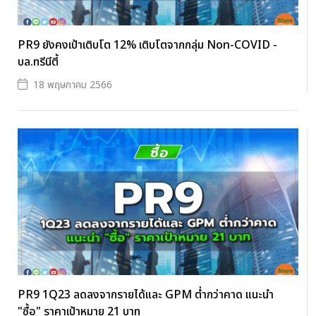
PR9 ยังคงเป้าเติบโต 12% เติบโตจากกลุ่ม Non-COVID -
บล.ทรีนีตี้
18 พฤษภาคม 2566
PR9 1Q23 ลดลงจากรายได้และ GPM ต่ำกว่าคาด แนะนำ
"ซื้อ" ราคาเป้าหมาย 21 บาท