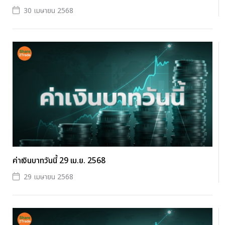
30 เมษายน 2568
ค่าเงินบาทวันนี้ 29 เม.ย. 2568
29 เมษายน 2568