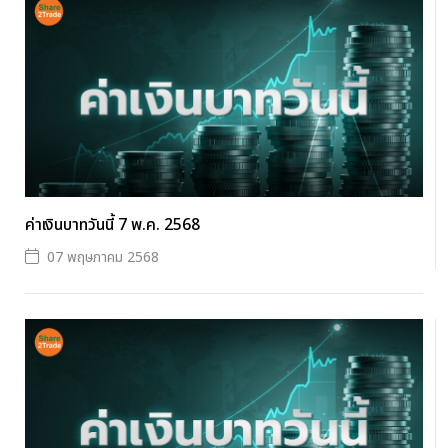
ค่าเงินบาทวันนี้ 7 พ.ค. 2568
07 พฤษภาคม 2568