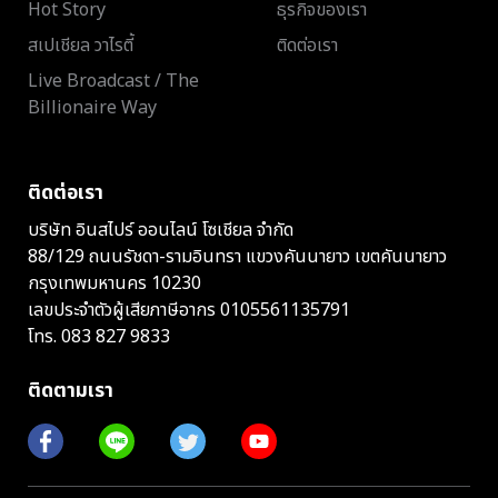
Hot Story
ธุรกิจของเรา
สเปเชียล วาไรตี้
ติดต่อเรา
Live Broadcast / The
Billionaire Way
ติดต่อเรา
บริษัท อินสไปร์ ออนไลน์ โซเชียล จำกัด
88/129 ถนนรัชดา-รามอินทรา แขวงคันนายาว เขตคันนายาว
กรุงเทพมหานคร 10230
เลขประจำตัวผู้เสียภาษีอากร 0105561135791
โทร.
083 827 9833
ติดตามเรา