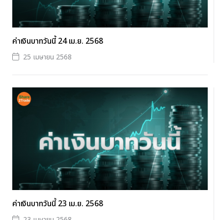
ค่าเงินบาทวันนี้ 24 เม.ย. 2568
25 เมษายน 2568
ค่าเงินบาทวันนี้ 23 เม.ย. 2568
23 เมษายน 2568