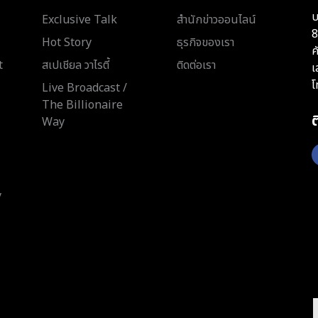
บ
Exclusive Talk
สำนักข่าวออนไลน์
8
Hot Story
ธุรกิจของเรา
ค
t
สเปเชียล วาไรตี้
ติดต่อเรา
เ
โ
Live Broadcast /
The Billionaire
Way
y