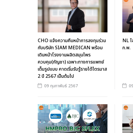
CHO แจ้งความคืบหน้าการลงทุนร่วม
NL ไอ
กับบริษัท SIAM MEDICAN พร้อม
ก.พ.
เดินหน้าโรงงานผลิตสมุนไพร
ควบคุม(กัญชา) เฉพาะทางการแพทย์
เต็มรูปแบบ คาดเริ่มรับรู้รายได้ไตรมาส
2 ปี 2567 เป็นต้นไป
09 กุมภาพันธ์ 2567
09