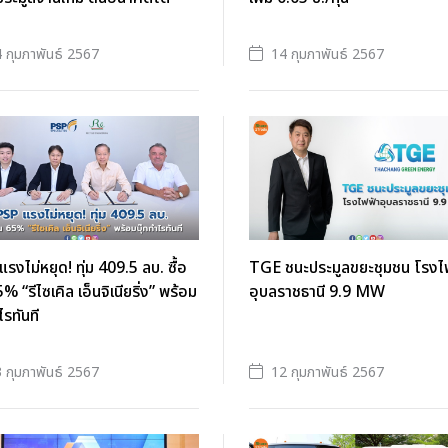
 กุมภาพันธ์ 2567
14 กุมภาพันธ์ 2567
รงไม่หยุด! ทุ่ม 409.5 ลบ. ซื้อ
TGE ชนะประมูลขยะชุมชน โรงไ
5% “รีไซเคิล เอ็นจิเนียริ่ง” พร้อม
อุบลราชธานี 9.9 MW
ไรทันที
 กุมภาพันธ์ 2567
12 กุมภาพันธ์ 2567