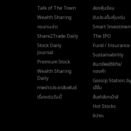
Talk of The Town
ส่องหุ้นร้อน
Wealth Sharing
จับประเด็นหุ้นเด่น
กระดานข่าว
Smart Investmen
Share2Trade Daily
The IPO
Stock Daily
Fund / Insurance
Journal
Sustainability
Premium Stock
สินทรัพย์ดิจิทัล/
Wealth Sharing
ทองคำ
Daily
Gossip Station..b
ภาพข่าวประชาสัมพันธ์
เจ๊จิ๋ม
เรื่องเด่นวันนี้
ส้มซ่าส์ขาเม้าส์
Hot Stocks
จิปาถะ