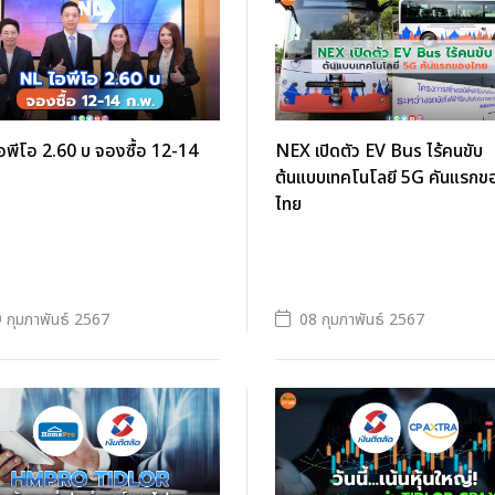
พีโอ 2.60 บ จองซื้อ 12-14
NEX เปิดตัว EV Bus ไร้คนขับ
ต้นแบบเทคโนโลยี 5G คันแรกข
ไทย
 กุมภาพันธ์ 2567
08 กุมภาพันธ์ 2567