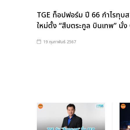
TGE ท็อปฟอร์ม ปี 66 กำไรทุบสถ
ใหม่ตั้ง “สืบตระกูล บินเทพ” นั่
19 กุมภาพันธ์ 2567