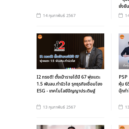
ยั่งยืน
14 กุมภาพันธ์ 2567
14
I2 ทรงดี! ตั้งเป้ารายได้ปี 67 พุ่งแตะ
PSP แ
1.5 พันลบ.ทำนิวไฮ รุกธุรกิจเชื่อมโยง
หุ้น 6
ESG - เทคโนโลยีปัญญาประดิษฐ์
บุ๊กกำ
13 กุมภาพันธ์ 2567
13