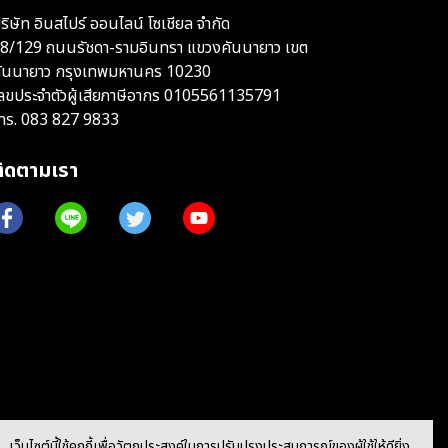
ริษัท อินสไปร์ ออนไลน์ โซเชียล จำกัด
8/129 ถนนรัชดา-รามอินทรา แขวงคันนายาว เขต
ันนายาว กรุงเทพมหานคร 10230
ลขประจำตัวผู้เสียภาษีอากร 0105561135791
ทร.
083 827 9833
ติดตามเรา
เว็บไซต์นี้ใช้คุกกี้เพื่อวัตถุประสงค์ในการปรับปรุงประสบการณ์ของผู้ใช้ให้ดียิ่ง