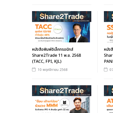
หนังสือพิมพ์อิเล็กทรอนิกส์
หนังส
Share2Trade 11 พ.ย. 2568
Shar
(TACC, FPI, KJL)
PANE
10 พฤศจิกายน 2568
07