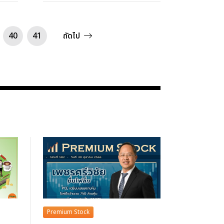
40
41
ถัดไป
Premium Stock