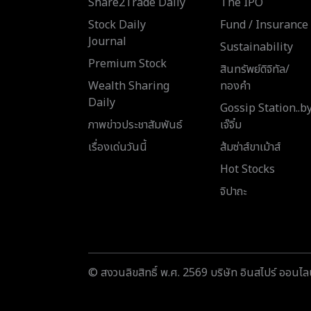
Share2Trade Daily
The IPO
Stock Daily
Fund / Insurance
Journal
Sustainability
Premium Stock
สินทรัพย์ดิจิทัล/
Wealth Sharing
ทองคำ
Daily
Gossip Station..b
ภาพข่าวประชาสัมพันธ์
เจ๊จิ๋ม
เรื่องเด่นวันนี้
ส้มซ่าส์ขาเม้าส์
Hot Stocks
จิปาถะ
© สงวนลิขสิทธิ์ พ.ศ. 2569 บริษัท อินสไปร์ ออนไลน