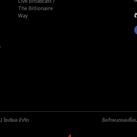
Live Broadcast /
The Billionaire
Way
y
์ โซเชียล จำกัด
ข้อกำหนดและเงื่อ