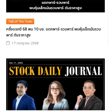
Talk of The Town
ครึ่งแรกปี 68 พบ 10 บจ. แตกพาร์-รวบพาร์ พบหุ้นเล็กเน้นรวบ
พาร์ ดันราคาสูง
17 กรกฎาคม 2568