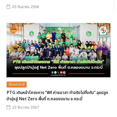
03 กันยายน 2568
เรื่องเด่นวันนี้
PTG เดินหน้าโครงการ “พีที ค่ายอาสา ทำจริงไม่ทิ้งกัน” ลุยปลูก
ป่ามุ่งสู่ Net Zero พื้นที่ ต.คลองขนาน จ.กระบี่
23 ธันวาคม 2567