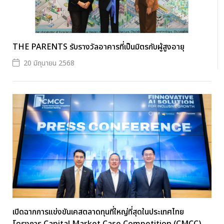
THE PARENTS รับรางวัลอาคารที่เป็นมิตรกับผู้สูงอายุ
20 มิถุนายน 2568
เปิดฉากการแข่งขันเคสตลาดทุนที่ใหญ่ที่สุดในประเทศไทย
โครงการ Capital Market Case Competition (CMCC)