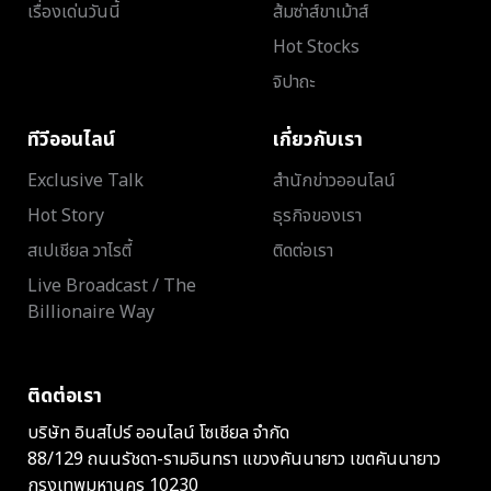
เรื่องเด่นวันนี้
ส้มซ่าส์ขาเม้าส์
Hot Stocks
จิปาถะ
ทีวีออนไลน์
เกี่ยวกับเรา
Exclusive Talk
สำนักข่าวออนไลน์
Hot Story
ธุรกิจของเรา
สเปเชียล วาไรตี้
ติดต่อเรา
Live Broadcast / The
Billionaire Way
ติดต่อเรา
บริษัท อินสไปร์ ออนไลน์ โซเชียล จำกัด
88/129 ถนนรัชดา-รามอินทรา แขวงคันนายาว เขตคันนายาว
กรุงเทพมหานคร 10230