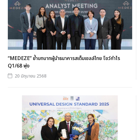
“MEDEZE” ย้ำบทบาทผู้นำธนาคารสเต็มเซลล์ไทย โชว์กำไร
Q1/68 พุ่ง
20 มิถุนายน 2568