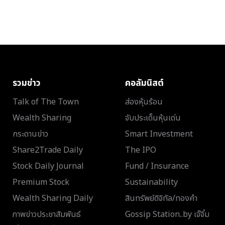
รวมข่าว
คอลัมนิสต์
Talk of The Town
ส่องหุ้นร้อน
Wealth Sharing
จับประเด็นหุ้นเด่น
กระดานข่าว
Smart Investment
Share2Trade Daily
The IPO
Stock Daily Journal
Fund / Insurance
Premium Stock
Sustainability
Wealth Sharing Daily
สินทรัพย์ดิจิทัล/ทองคำ
ภาพข่าวประชาสัมพันธ์
Gossip Station..by เจ๊จิ๋ม