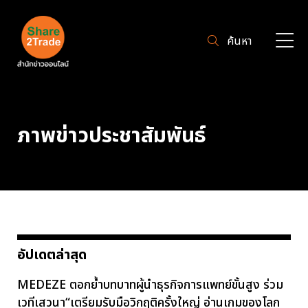
ค้นหา
ภาพข่าวประชาสัมพันธ์
อัปเดตล่าสุด
MEDEZE ตอกย้ำบทบาทผู้นำธุรกิจการแพทย์ขั้นสูง ร่วม
เวทีเสวนา“เตรียมรับมือวิกฤติครั้งใหญ่ อ่านเกมของโลก