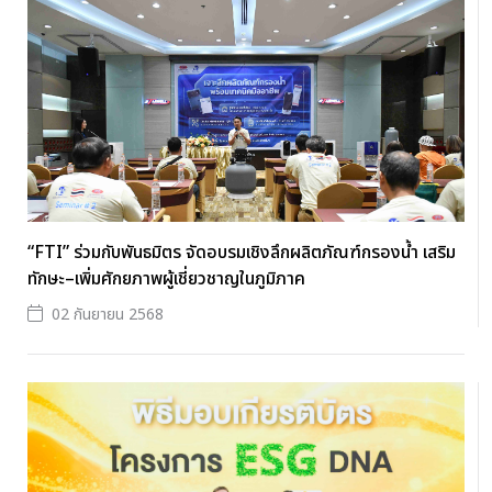
“FTI” ร่วมกับพันธมิตร จัดอบรมเชิงลึกผลิตภัณฑ์กรองน้ำ เสริม
ทักษะ–เพิ่มศักยภาพผู้เชี่ยวชาญในภูมิภาค
02 กันยายน 2568