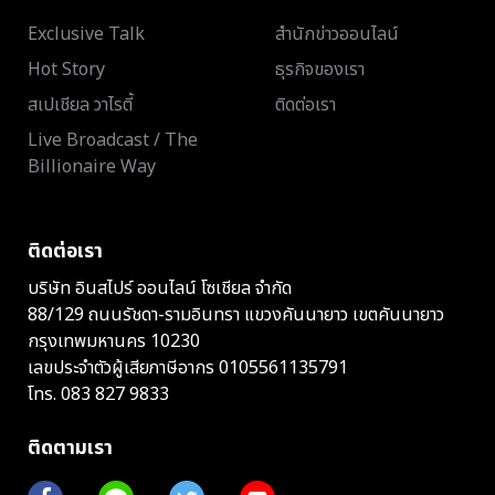
Exclusive Talk
สำนักข่าวออนไลน์
Hot Story
ธุรกิจของเรา
สเปเชียล วาไรตี้
ติดต่อเรา
Live Broadcast / The
Billionaire Way
ติดต่อเรา
บริษัท อินสไปร์ ออนไลน์ โซเชียล จำกัด
88/129 ถนนรัชดา-รามอินทรา แขวงคันนายาว เขตคันนายาว
กรุงเทพมหานคร 10230
เลขประจำตัวผู้เสียภาษีอากร 0105561135791
โทร.
083 827 9833
ติดตามเรา