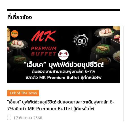
ที่เกี่ยวข้อง
Talk of The Town
“เอ็มเค” บุฟเฟ่ต์ช่วยชุปชีวิต! ดันยอดขายสาขาเดิมพุ่งทะลัก 6-
7% เปิดตัว MK Premium Buffet สู้ศึกหม้อไฟ
17 กันยายน 2568