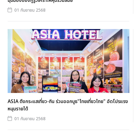
มุมมองของกูรูวิเคราะห์หุ้นร่วมสมัย”
01 กันยายน 2568
ASIA ดึงกระแสเที่ยว-กิน ร่วมออกบูธ"ไทยเที่ยวไทย" อัดโปรแรง
หนุนรายได้
01 กันยายน 2568