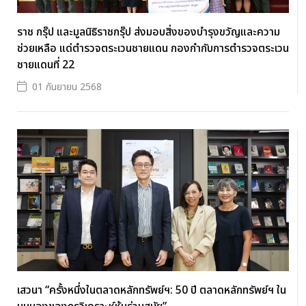
ราช กรุ๊ป และมูลนิธิราชกรุ๊ป ส่งมอบสิ่งของบำรุงขวัญและความ
ช่วยเหลือ แด่ตำรวจตระเวนชายแดน กองกำกับการตำรวจตระเวน
ชายแดนที่ 22
01 กันยายน 2568
เสวนา “ครั้งหนึ่งในตลาดหลักทรัพย์ฯ: 50 ปี ตลาดหลักทรัพย์ฯ ใน