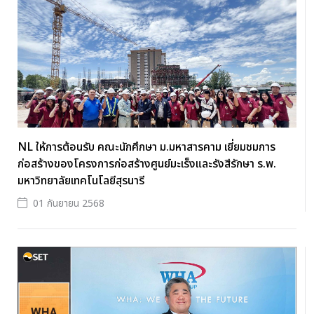
NL ให้การต้อนรับ คณะนักศึกษา ม.มหาสารคาม เยี่ยมชมการ
ก่อสร้างของโครงการก่อสร้างศูนย์มะเร็งและรังสีรักษา ร.พ.
มหาวิทยาลัยเทคโนโลยีสุรนารี
01 กันยายน 2568