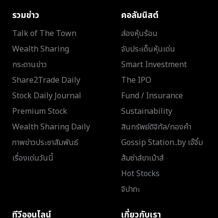
รวมข่าว
คอลัมนิสต์
Talk of The Town
ส่องหุ้นร้อน
Wealth Sharing
จับประเด็นหุ้นเด่น
กระดานข่าว
Smart Investment
Share2Trade Daily
The IPO
Stock Daily Journal
Fund / Insurance
Premium Stock
Sustainability
Wealth Sharing Daily
สินทรัพย์ดิจิทัล/ทองคำ
ภาพข่าวประชาสัมพันธ์
Gossip Station..by เจ๊จิ๋ม
เรื่องเด่นวันนี้
ส้มซ่าส์ขาเม้าส์
Hot Stocks
จิปาถะ
ทีวีออนไลน์
เกี่ยวกับเรา