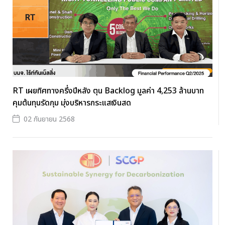
RT เผยทิศทางครึ่งปีหลัง ตุน Backlog มูลค่า 4,253 ล้านบาท
คุมต้นทุนรัดกุม มุ่งบริหารกระแสเงินสด
02 กันยายน 2568