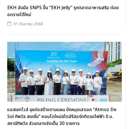
EKH จับมือ SNPS ปั้น “EKH Jelly” รุกตลาดอาหารเสริม ต่อย
อดรายได้ใหม่
01 กันยายน 2568
แอสเซทไวส์ ลุยก่อสร้างตามแผน ปักหมุดเสาเอก “Atmoz De
Sol ทิพวัล สเตชั่น” คอนโดใหม่สไตล์รีสอร์ทติดรถไฟฟ้า 0 ม.
สถานีทิพวัล ส่วนกลางจัดเต็ม 30 รายการ