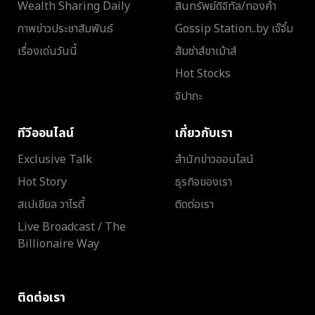
Wealth Sharing Daily
สินทรัพย์ดิจิทัล/ทองคำ
ภาพข่าวประชาสัมพันธ์
Gossip Station..by เจ๊จิ๋ม
เรื่องเด่นวันนี้
ส้มซ่าส์ขาเม้าส์
Hot Stocks
จิปาถะ
ทีวีออนไลน์
เกี่ยวกับเรา
Exclusive Talk
สำนักข่าวออนไลน์
Hot Story
ธุรกิจของเรา
สเปเชียล วาไรตี้
ติดต่อเรา
Live Broadcast / The
Billionaire Way
ติดต่อเรา