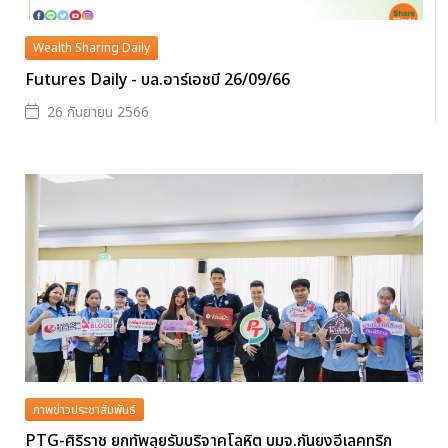
Wealth Sharing Daily
Futures Daily - บล.อาร์เอชบี 26/09/66
26 กันยายน 2566
ภาพข่าวประชาสัมพันธ์
PTG-ศิริราช ยกทัพลุยรับบริจาคโลหิต บมจ.กันยงอีเลคทริก