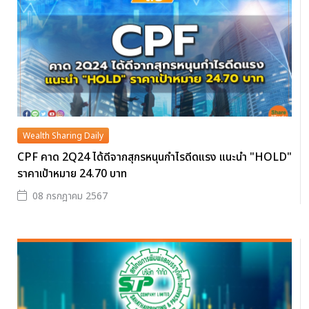
Wealth Sharing Daily
CPF คาด 2Q24 ได้ดีจากสุกรหนุนกำไรดีดแรง แนะนำ "HOLD"
ราคาเป้าหมาย 24.70 บาท
08 กรกฎาคม 2567