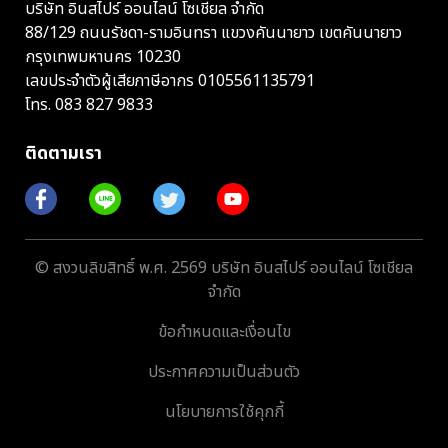
บริษัท อินสไปร์ ออนไลน์ โซเชียล จำกัด
88/129 ถนนรัชดา-รามอินทรา แขวงคันนายาว เขตคันนายาว
กรุงเทพมหานคร 10230
เลขประจำตัวผู้เสียภาษีอากร 0105561135791
โทร.
083 827 9833
ติดตามเรา
© สงวนลิขสิทธิ์ พ.ศ. 2569 บริษัท อินสไปร์ ออนไลน์ โซเชียล
จำกัด
ข้อกำหนดและเงื่อนไข
ประกาศความเป็นส่วนตัว
นโยบายการใช้คุกกี้