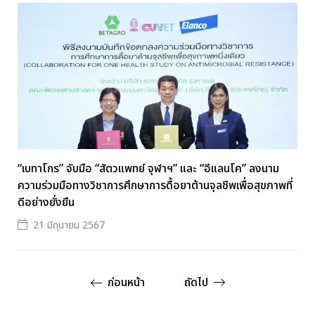
“เบทาโกร” จับมือ “สัตวแพทย์ จุฬาฯ” และ “อีแลนโค” ลงนาม
ความร่วมมือทางวิชาการศึกษาการดื้อยาต้านจุลชีพเพื่อสุขภาพที่
ดีอย่างยั่งยืน
21 มิถุนายน 2567
ก่อนหน้า
ถัดไป