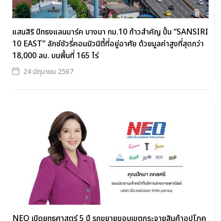
แสนสิริ ปักธงแลนมาร์ค บางนา กม.10 ก้าวสำคัญ ปั้น “SANSIRI
10 EAST” ลักซ์ชัวรี่คอมมิวนิตี้ที่อยู่อาศัย ด้วยมูลค่าสูงที่สุดกว่า
18,000 ลบ. บนพื้นที่ 165 ไร่
24 มิถุนายน 2567
NEO เปิดยุทธศาสตร์ 5 ปี รุกขยายขอบเขตกระจายสินค้าอุปโภค