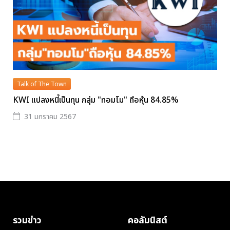
Talk of The Town
KWI แปลงหนี้เป็นทุน กลุ่ม "ทอมโม" ถือหุ้น 84.85%
31 มกราคม 2567
รวมข่าว
คอลัมนิสต์