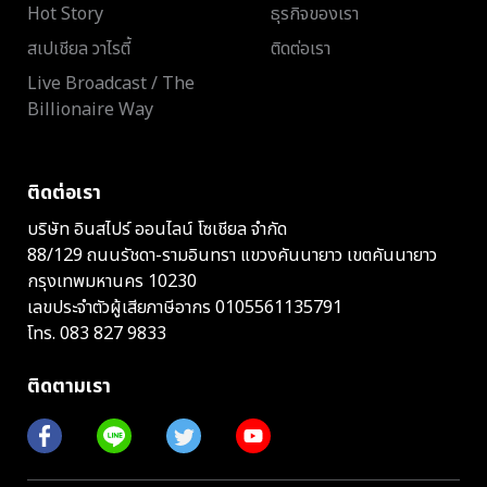
Hot Story
ธุรกิจของเรา
สเปเชียล วาไรตี้
ติดต่อเรา
Live Broadcast / The
Billionaire Way
ติดต่อเรา
บริษัท อินสไปร์ ออนไลน์ โซเชียล จำกัด
88/129 ถนนรัชดา-รามอินทรา แขวงคันนายาว เขตคันนายาว
กรุงเทพมหานคร 10230
เลขประจำตัวผู้เสียภาษีอากร 0105561135791
โทร.
083 827 9833
ติดตามเรา