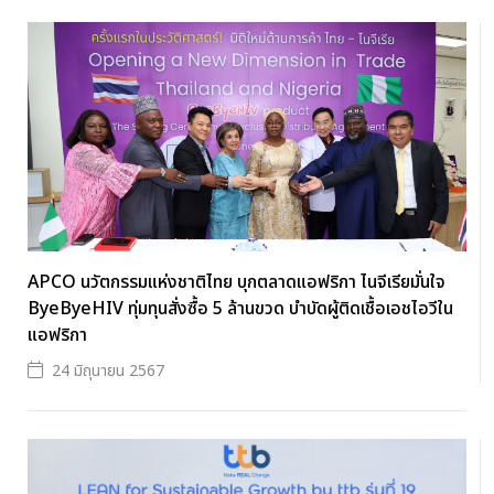
APCO นวัตกรรมแห่งชาติไทย บุกตลาดแอฟริกา ไนจีเรียมั่นใจ
ByeByeHIV ทุ่มทุนสั่งซื้อ 5 ล้านขวด บำบัดผู้ติดเชื้อเอชไอวีใน
แอฟริกา
24 มิถุนายน 2567