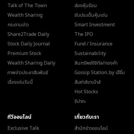
Talk of The Town
ส่องหุ้นร้อน
Wealth Sharing
จับประเด็นหุ้นเด่น
กระดานข่าว
Smart Investment
Share2Trade Daily
The IPO
Stock Daily Journal
Fund / Insurance
Premium Stock
Sustainability
Wealth Sharing Daily
สินทรัพย์ดิจิทัล/ทองคำ
ภาพข่าวประชาสัมพันธ์
Gossip Station..by เจ๊จิ๋ม
เรื่องเด่นวันนี้
ส้มซ่าส์ขาเม้าส์
Hot Stocks
จิปาถะ
ทีวีออนไลน์
เกี่ยวกับเรา
Exclusive Talk
สำนักข่าวออนไลน์