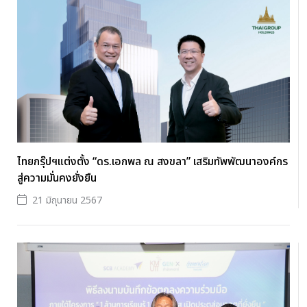
ไทยกรุ๊ปฯแต่งตั้ง “ดร.เอกพล ณ สงขลา” เสริมทัพพัฒนาองค์กร
สู่ความมั่นคงยั่งยืน
21 มิถุนายน 2567