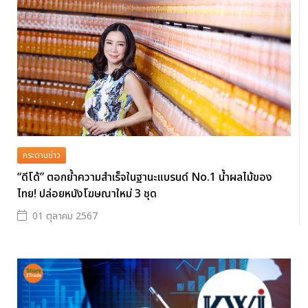
กระดานข่าว
“ดีโด้” ตอกย้ำความสำเร็จในฐานะแบรนด์ No.1 น้ำผลไม้ของ
ไทย! ปล่อยหนังโฆษณาใหม่ 3 ชุด
01 ตุลาคม 2567