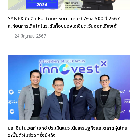
SYNEX ติดลิส Fortune Southeast Asia 500 ปี 2567
สะท้อนการเติบโตในระดับท็อปของเอเชียตะวันออกเฉียงใต้
24 มิถุนายน 2567
บล. อินโนเวสท์ เอกซ์ ประเมินแนวโน้มเศรษฐกิจและตลาดหุ้นไทย
จะฟื้นตัวในช่วงครึ่งปีหลัง