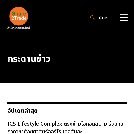
ค้นหา
กระดานข่าว
อัปเดตล่าสุด
ICS Lifestyle Complex ตรงข้ามไอคอนสยาม ร่วมกับ
ภาควิชาศัลยศาสตร์ออร์โธปิดิคส์และ