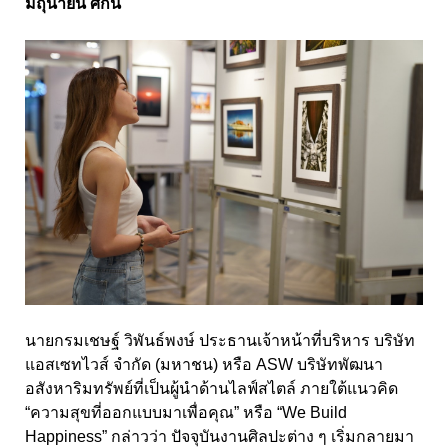
มิถุนายน ศกนี้
นายกรมเชษฐ์ วิพันธ์พงษ์ ประธานเจ้าหน้าที่บริหาร บริษัท
แอสเซทไวส์ จำกัด (มหาชน) หรือ ASW บริษัทพัฒนา
อสังหาริมทรัพย์ที่เป็นผู้นำด้านไลฟ์สไตล์ ภายใต้แนวคิด
“ความสุขที่ออกแบบมาเพื่อคุณ” หรือ “We Build
Happiness” กล่าวว่า ปัจจุบันงานศิลปะต่าง ๆ เริ่มกลายมา