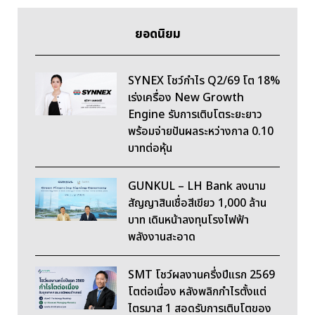
ยอดนิยม
SYNEX โชว์กำไร Q2/69 โต 18%
เร่งเครื่อง New Growth
Engine รับการเติบโตระยะยาว
พร้อมจ่ายปันผลระหว่างกาล 0.10
บาทต่อหุ้น
GUNKUL – LH Bank ลงนาม
สัญญาสินเชื่อสีเขียว 1,000 ล้าน
บาท เดินหน้าลงทุนโรงไฟฟ้า
พลังงานสะอาด
SMT โชว์ผลงานครึ่งปีแรก 2569
โตต่อเนื่อง หลังพลิกกำไรตั้งแต่
ไตรมาส 1 สอดรับการเติบโตของ