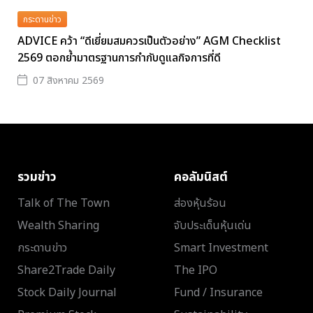
กระดานข่าว
ADVICE คว้า “ดีเยี่ยมสมควรเป็นตัวอย่าง” AGM Checklist
2569 ตอกย้ำมาตรฐานการกำกับดูแลกิจการที่ดี
07 สิงหาคม 2569
รวมข่าว
คอลัมนิสต์
Talk of The Town
ส่องหุ้นร้อน
Wealth Sharing
จับประเด็นหุ้นเด่น
กระดานข่าว
Smart Investment
Share2Trade Daily
The IPO
Stock Daily Journal
Fund / Insurance