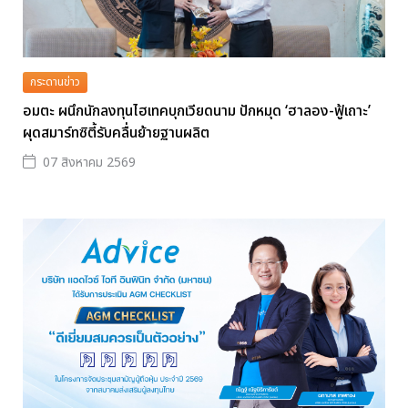
กระดานข่าว
อมตะ ผนึกนักลงทุนไฮเทคบุกเวียดนาม ปักหมุด ‘ฮาลอง-ฟู้เถาะ’
ผุดสมาร์ทซิตี้รับคลื่นย้ายฐานผลิต
07 สิงหาคม 2569