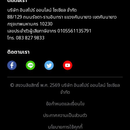
ติดต่อเรา
บริษัท อินสไปร์ ออนไลน์ โซเชียล จำกัด
88/129 ถนนรัชดา-รามอินทรา แขวงคันนายาว เขตคันนายาว
กรุงเทพมหานคร 10230
เลขประจำตัวผู้เสียภาษีอากร 0105561135791
โทร.
083 827 9833
ติดตามเรา
© สงวนลิขสิทธิ์ พ.ศ. 2569 บริษัท อินสไปร์ ออนไลน์ โซเชียล
จำกัด
ข้อกำหนดและเงื่อนไข
ประกาศความเป็นส่วนตัว
นโยบายการใช้คุกกี้