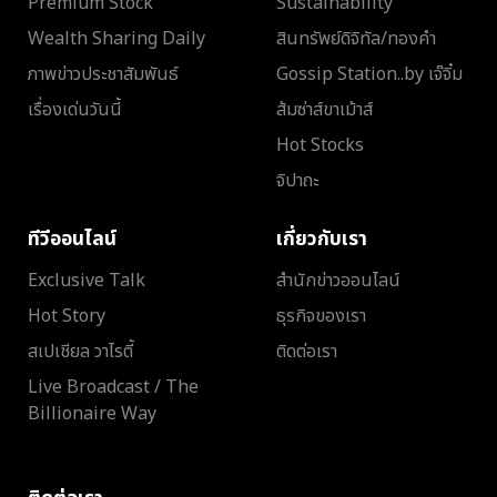
Premium Stock
Sustainability
Wealth Sharing Daily
สินทรัพย์ดิจิทัล/ทองคำ
ภาพข่าวประชาสัมพันธ์
Gossip Station..by เจ๊จิ๋ม
เรื่องเด่นวันนี้
ส้มซ่าส์ขาเม้าส์
Hot Stocks
จิปาถะ
ทีวีออนไลน์
เกี่ยวกับเรา
Exclusive Talk
สำนักข่าวออนไลน์
Hot Story
ธุรกิจของเรา
สเปเชียล วาไรตี้
ติดต่อเรา
Live Broadcast / The
Billionaire Way