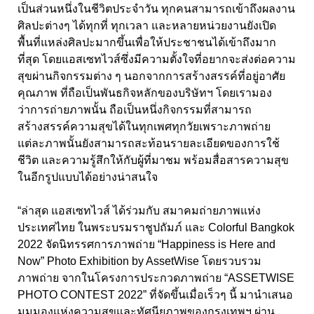
เป็นส่วนหนึ่งในชีวิตประจำวัน ทุกคนสามารถเข้าถึงผลงาน
ศิลปะต่างๆ ได้ทุกที่ ทุกเวลา และหลายหน่วยงานยังเปิด
พื้นที่แหล่งศิลปะมากขึ้นเพื่อให้ประชาชนได้เข้าถึงมาก
ที่สุด โดยแอสเซทไวส์ซึ่งมีความตั้งใจที่อยากจะส่งต่อความ
สุขผ่านกิจกรรมต่าง ๆ นอกจากการสร้างสรรค์ที่อยู่อาศัย
คุณภาพ ที่ถือเป็นพันธกิจหลักของบริษัทฯ โดยเรามอง
ว่าการถ่ายภาพนั้น ถือเป็นหนึ่งกิจกรรมที่สามารถ
สร้างสรรค์ความสุขได้ในทุกเพศทุกวัยเพราะภาพถ่าย
แต่ละภาพนั้นยังสามารถสะท้อนรายละเอียดของการใช้
ชีวิต และความรู้สึกให้กับผู้ที่มาชม พร้อมสื่อสารความสุข
ในอีกรูปแบบได้อย่างน่าสนใจ
“ล่าสุด แอสเซทไวส์ ได้ร่วมกับ สมาคมถ่ายภาพแห่ง
ประเทศไทย ในพระบรมราชูปถัมภ์ และ Colorful Bangkok
2022 จัดนิทรรศการภาพถ่าย “Happiness is Here and
Now” Photo Exhibition by AssetWise โดยรวบรวม
ภาพถ่าย จากในโครงการประกวดภาพถ่าย “ASSETWISE
PHOTO CONTEST 2022” ที่จัดขึ้นเมื่อเร็วๆ นี้ มานำเสนอ
มุมมองแห่งความสุขและทัศนียภาพของกรุงเทพฯ ผ่าน