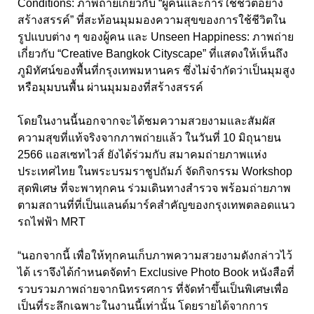
Conditions: ภาพถ่ายเกี่ยวกับ “ผู้คนและการใช้ชีวิตอย่าง
สร้างสรรค์” ที่สะท้อนมุมมองความสุขของการใช้ชีวิตใน
รูปแบบต่าง ๆ ของผู้คน และ Unseen Happiness: ภาพถ่าย
เกี่ยวกับ “Creative Bangkok Cityscape” ที่แสดงให้เห็นถึง
ภูมิทัศน์ของพื้นที่กรุงเทพมหานคร ซึ่งไม่จำกัดว่าเป็นมุมสูง
หรือมุมบนพื้น ผ่านมุมมองที่สร้างสรรค์
โดยในงานนี้นอกจากจะได้ชมความสวยงามและสัมผัส
ความสุขที่แท้จริงจากภาพถ่ายแล้ว ในวันที่ 10 มิถุนายน
2566 แอสเซทไวส์ ยังได้ร่วมกับ สมาคมถ่ายภาพแห่ง
ประเทศไทย ในพระบรมราชูปถัมภ์ จัดกิจกรรม Workshop
สุดพิเศษ ที่จะพาทุกคน ร่วมเดินทางสำรวจ พร้อมถ่ายภาพ
ตามสถานที่ที่เป็นแลนด์มาร์คสำคัญของกรุงเทพตลอดแนว
รถไฟฟ้า MRT
“นอกจากนี้ เพื่อให้ทุกคนเก็บภาพความสวยงามดังกล่าวไว้
ได้ เราจึงได้กำหนดจัดทำ Exclusive Photo Book หนังสือที่
รวบรวมภาพถ่ายจากนิทรรศการ ที่จัดทำขึ้นเป็นพิเศษเพื่อ
เป็นที่ระลึกเฉพาะในงานนี้เท่านั้น โดยรายได้จากการ