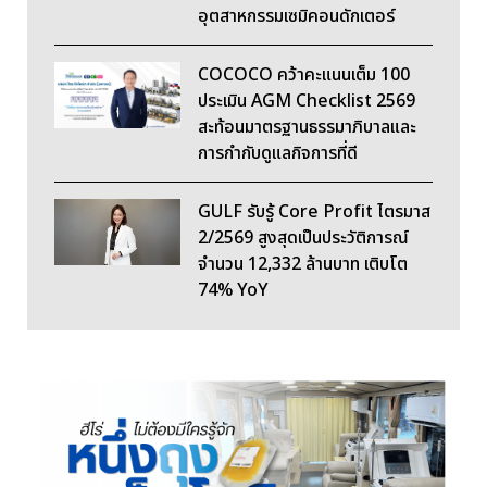
อุตสาหกรรมเซมิคอนดักเตอร์
COCOCO คว้าคะแนนเต็ม 100
ประเมิน AGM Checklist 2569
สะท้อนมาตรฐานธรรมาภิบาลและ
การกำกับดูแลกิจการที่ดี
GULF รับรู้ Core Profit ไตรมาส
2/2569 สูงสุดเป็นประวัติการณ์
จำนวน 12,332 ล้านบาท เติบโต
74% YoY