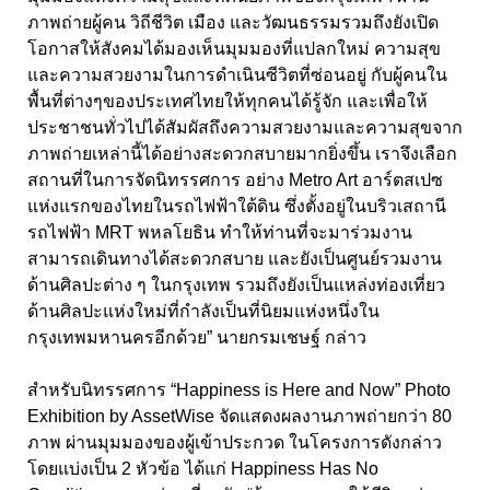
ภาพถ่ายผู้คน วิถีชีวิต เมือง และวัฒนธรรมรวมถึงยังเปิด
โอกาสให้สังคมได้มองเห็นมุมมองที่แปลกใหม่ ความสุข
และความสวยงามในการดำเนินซีวิตที่ซ่อนอยู่ กับผู้คนใน
พื้นที่ต่างๆของประเทศไทยให้ทุกคนได้รู้จัก และเพื่อให้
ประชาชนทั่วไปได้สัมผัสถึงความสวยงามและความสุขจาก
ภาพถ่ายเหล่านี้ได้อย่างสะดวกสบายมากยิ่งขึ้น เราจึงเลือก
สถานที่ในการจัดนิทรรศการ อย่าง Metro Art อาร์ตสเปซ
แห่งแรกของไทยในรถไฟฟ้าใต้ดิน ซึ่งตั้งอยู่ในบริวเสถานี
รถไฟฟ้า MRT พหลโยธิน ทำให้ท่านที่จะมาร่วมงาน
สามารถเดินทางได้สะดวกสบาย และยังเป็นศูนย์รวมงาน
ด้านศิลปะต่าง ๆ ในกรุงเทพ รวมถึงยังเป็นแหล่งท่องเที่ยว
ด้านศิลปะแห่งใหม่ที่กำลังเป็นที่นิยมแห่งหนึ่งใน
กรุงเทพมหานครอีกด้วย” นายกรมเชษฐ์ กล่าว
สำหรับนิทรรศการ “Happiness is Here and Now” Photo
Exhibition by AssetWise จัดแสดงผลงานภาพถ่ายกว่า 80
ภาพ ผ่านมุมมองของผู้เข้าประกวด ในโครงการดังกล่าว
โดยแบ่งเป็น 2 หัวข้อ ได้แก่ Happiness Has No