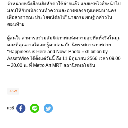
จำหน่ายหนังสือหลังหักค่าใช้จ่ายแล้ว แอสเซทไวส์จะนำไป
มอบให้กับพนักงานทำความสะอาดของกรุงเทพมหานคร
เพื่อสาธารณะประโยชน์ต่อไป” นายกรมเชษฐ์ กล่าวใน
ตอนท้าย
ผู้สนใจ สามารถร่วมสัมผัสภาพแห่งความสุขที่แท้จริงในมุม
มองที่คุณอาจไม่เคยรู้มาก่อน กับ นิทรรศการภาพถ่าย
“Happiness is Here and Now” Photo Exhibition by
AssetWise ได้ตั้งแต่วันนี้ ถึง 11 มิถุนายน 2566 เวลา 09.00
– 20.00 น. ที่ Metro Art MRT สถานีพหลโยธิน
ASW
แชร์