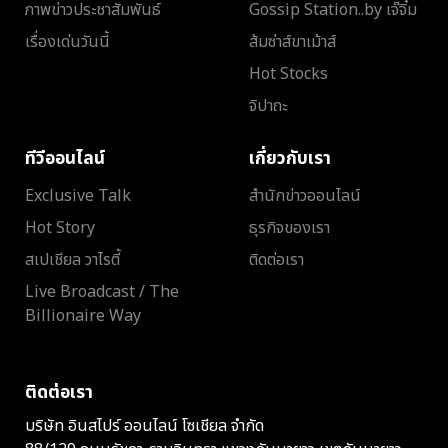
ภาพข่าวประชาสัมพันธ์
Gossip Station..by เจ๊จิ๋ม
เรื่องเด่นวันนี้
ส้มซ่าส์ขาเม้าส์
Hot Stocks
จิปาถะ
ทีวีออนไลน์
เกี่ยวกับเรา
Exclusive Talk
สำนักข่าวออนไลน์
Hot Story
ธุรกิจของเรา
สเปเชียล วาไรตี้
ติดต่อเรา
Live Broadcast / The
Billionaire Way
ติดต่อเรา
บริษัท อินสไปร์ ออนไลน์ โซเชียล จำกัด