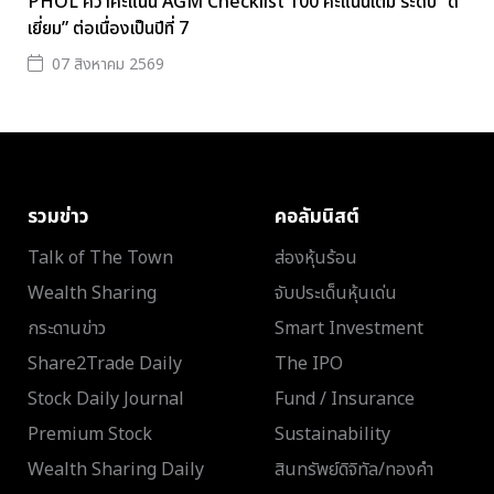
PHOL คว้าคะแนน AGM Checklist 100 คะแนนเต็ม ระดับ “ดี
เยี่ยม” ต่อเนื่องเป็นปีที่ 7
07 สิงหาคม 2569
รวมข่าว
คอลัมนิสต์
Talk of The Town
ส่องหุ้นร้อน
Wealth Sharing
จับประเด็นหุ้นเด่น
กระดานข่าว
Smart Investment
Share2Trade Daily
The IPO
Stock Daily Journal
Fund / Insurance
Premium Stock
Sustainability
Wealth Sharing Daily
สินทรัพย์ดิจิทัล/ทองคำ