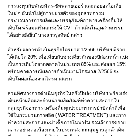
การลงทุนกับพันธมิตร-ซัพพลายเออร์ และต่อยอดไอเดีย
ใหม่ ๆ อันนำไปสู่การขยายตัวของอุตสาหกรรม
กระบวนการการผลิตและบรรจุภัณฑ์อาหารเครื่องดื่มให้
เติบโต พร้อมเสริมแกร่งให้ CVT ก้าวเดินในอุตสาหกรรม
ได้อย่างยั่งยืน” นางสาวรุ่งทิพย์ กล่าว
สำหรับผลการดำเนินธุรกิจไตรมาส 1/2566 บริษัทฯ มีราย
ได้เติบโต 20% เมื่อเทียบกับช่วงเดียวกันของปีก่อนหน้า แบ่ง
เป็นการเติบโตจากตลาดในประเทศ 85% และส่งออก 15%
พร้อมคาดการณ์ผลการดำเนินงานไตรมาส 2/2566 จะ
เติบโตต่อเนื่องจากไตรมาสแรก
ส่วนทิศทางการดำเนินธุรกิจในครึ่งปีหลัง บริษัทฯ พร้องเร่ง
เดินหน้าผลิตและจำหน่ายผลิตภัณฑ์ทำความสะอาดใน
กลุ่มธุรกิจอาหาร เครื่องดื่มทุกประเภท การบำบัดน้ำดีเพื่อ
ใช้ในกระบวนการผลิต ( WATER TREATMENT) และการ
ทำความสะอาดและฆ่าเชื้อภายในฟาร์ม รวมถึงการขยาย
ตลาดอย่างต่อเนื่องภายในประเทศจากกลุ่มฐานลูกค้าเดิม