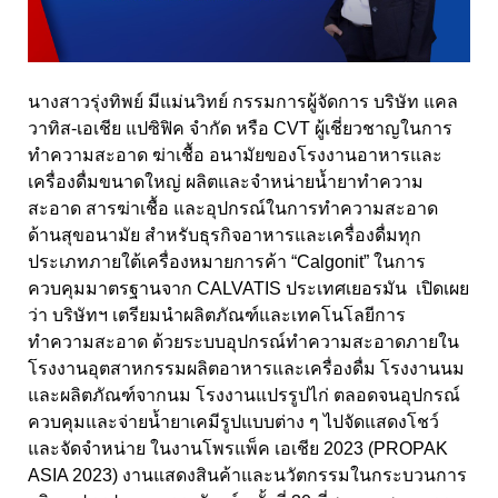
นางสาวรุ่งทิพย์ มีแม่นวิทย์ กรรมการผู้จัดการ บริษัท แคล
วาทิส-เอเชีย แปซิฟิค จำกัด หรือ CVT ผู้เชี่ยวชาญในการ
ทำความสะอาด ฆ่าเชื้อ อนามัยของโรงงานอาหารและ
เครื่องดื่มขนาดใหญ่ ผลิตและจำหน่ายน้ำยาทำความ
สะอาด สารฆ่าเชื้อ และอุปกรณ์ในการทำความสะอาด
ด้านสุขอนามัย สำหรับธุรกิจอาหารและเครื่องดื่มทุก
ประเภทภายใต้เครื่องหมายการค้า “Calgonit” ในการ
ควบคุมมาตรฐานจาก CALVATIS ประเทศเยอรมัน เปิดเผย
ว่า บริษัทฯ เตรียมนำผลิตภัณฑ์และเทคโนโลยีการ
ทำความสะอาด ด้วยระบบอุปกรณ์ทำความสะอาดภายใน
โรงงานอุตสาหกรรมผลิตอาหารและเครื่องดื่ม โรงงานนม
และผลิตภัณฑ์จากนม โรงงานแปรรูปไก่ ตลอดจนอุปกรณ์
ควบคุมและจ่ายน้ำยาเคมีรูปแบบต่าง ๆ ไปจัดแสดงโชว์
และจัดจำหน่าย ในงานโพรแพ็ค เอเชีย 2023 (PROPAK
ASIA 2023) งานแสดงสินค้าและนวัตกรรมในกระบวนการ