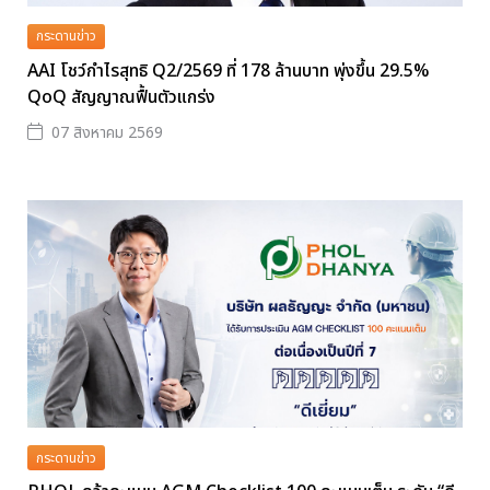
กระดานข่าว
AAI โชว์กำไรสุทธิ Q2/2569 ที่ 178 ล้านบาท พุ่งขึ้น 29.5%
QoQ สัญญาณฟื้นตัวแกร่ง
07 สิงหาคม 2569
กระดานข่าว