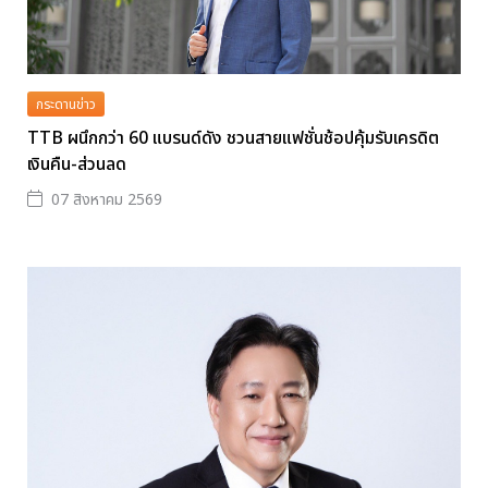
กระดานข่าว
TTB ผนึกกว่า 60 แบรนด์ดัง ชวนสายแฟชั่นช้อปคุ้มรับเครดิต
เงินคืน-ส่วนลด
07 สิงหาคม 2569