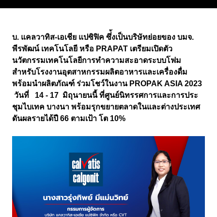
บ. แคลวาทิส-เอเชีย แปซิฟิค ซึ่้งเป็นบริษัทย่อยของ บมจ.
พีรพัฒน์ เทคโนโลยี หรือ PRAPAT เตรียมเปิดตัว
นวัตกรรมเทคโนโลยีการทำความสะอาดระบบโฟม
สำหรับโรงงานอุตสาหกรรมผลิตอาหารและเครื่องดื่ม
พร้อมนำผลิตภัณฑ์ ร่วมโชว์ในงาน PROPAK ASIA 2023
วันที่ 14 - 17 มิถุนายนนี้ ที่ศูนย์นิทรรศการและการประ
ชุมไบเทค บางนา พร้อมรุกขยายตลาดในและต่างประเทศ
ดันผลรายได้ปี 66 ตามเป้า โต 10%