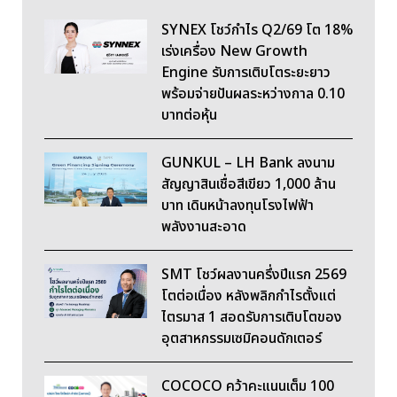
SYNEX โชว์กำไร Q2/69 โต 18%
เร่งเครื่อง New Growth
Engine รับการเติบโตระยะยาว
พร้อมจ่ายปันผลระหว่างกาล 0.10
บาทต่อหุ้น
GUNKUL – LH Bank ลงนาม
สัญญาสินเชื่อสีเขียว 1,000 ล้าน
บาท เดินหน้าลงทุนโรงไฟฟ้า
พลังงานสะอาด
SMT โชว์ผลงานครึ่งปีแรก 2569
โตต่อเนื่อง หลังพลิกกำไรตั้งแต่
ไตรมาส 1 สอดรับการเติบโตของ
อุตสาหกรรมเซมิคอนดักเตอร์
COCOCO คว้าคะแนนเต็ม 100