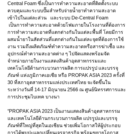
Central Foam ซึ่งเป็นการทำความสะอาดที่ติดตั้งระบบ
ควบคุมและระบบปั๊มสำหรับจ่ายน้ำยาทำความสะอาด
เข้าไปในแต่ละส่วน และระบบ De-Central Foam
เป็นการทำความสะอาดด้วยโฟมภายในโรงงานที่ต้องการ
การทำความสะอาดที่แตกต่างกันในแต่ละพื้นที่ โดยมีการ
ผสมน้ำยาในสัดส่วนที่แตกต่างกันในแต่ละจุดที่ต้องการใช้
งาน รวมถึงผลิตภัณฑ์ทำความสะอาดหรือสารฆ่าเชื้อ และ
อุปกรณ์ทำความสะอาดต่าง ๆ ไปจัดแสดงพร้อมจัด
จำหน่ายภายในงานแสดงสินค้าอุตสาหกรรมและ
เทคโนโลยีด้านกระบวนการผลิต การแปรรูป และบรรจุ
ภัณฑ์ แห่งภูมิภาคเอเชีย หรือ PROPAK ASIA 2023 ครั้งที่
30 ที่สภาอุตสาหกรรมแห่งประเทศไทย จะจัดขึ้นใน
ระหว่างวันที่ 14-17 มิถุนายน 2566 ณ ศูนย์นิทรรศการและ
การประชุมไบเทค บางนา
“PROPAK ASIA 2023 เป็นงานแสดงสินค้าอุตสาหกรรม
และเทคโนโลยีด้านกระบวนการผลิต แปรรูปและบรรจุ
ภัณฑ์ที่ใหญ่ที่สุดในเอเชียน ช่วยเพิ่มโอกาสให้ผู้ประกอบ
การได้พบปะแลกเปลี่ยนเจรจาธุรกิจ พร้อมขยายโอกาส