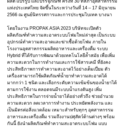
ผลิต แปรรูป และบรรจุภัณฑ์ ครั้งที่ 30 ที่สภาอุตสาหกรรม
แห่งประเทศไทย จัดขึ้นในระหว่างวันที่ 14 – 17 มิถุนายน
2566 ณ ศูนย์นิทรรศการและการประชุมไบเทค บางนา
โดยในงาน PROPAK ASIA 2023 บริษัทจะเปิดตัว
ผลิตภัณฑ์ทำความสะอาดระบบโฟมใหม่ล่าสุด เป็นระบบ
อุปกรณ์ทำความสะอาดและฆ่าเชื้อด้วยโฟม ภายใน
โรงงานอุตสาหกรรมผลิตอาหารและเครื่องดื่ม ระบบ
Hybrid ที่ได้รับการพัฒนาด้วยเทคโนโลยีล้ำสมัย เพื่อเพิ่ม
ความสะดวกในการทำงานและการใช้สารเคมี ที่ยังคง
ประสิทธิภาพการทำความสะอาดไว้อย่างเต็มเปี่ยม ตัว
เครื่องสามารถใช้ผลิตภัณฑ์น้ำยาทำความสะอาดได้
มากกว่า 1 ชนิด และเลือกระดับความเข้มข้นของน้ำยาได้
ตามการใช้งาน ตลอดจนมีระบบน้ำแรงดันสูง เพิ่ม
ประสิทธิภาพในการจ่ายน้ำยาได้อย่างทั่วถึง ช่วยอำนวย
ความสะดวก ลดเวลาการทำงาน ประหยัดพลังงาน และ
เป็นมิตรต่อสิ่งแวดล้อม เหมาะสำหรับทุกๆ อุตสาหกรรม
อาหารและเครื่องดื่ม รวมถึงงานปศุสัตว์ด้านต่างๆ พร้อม
กันนี้ ยังนำผลิตภัณฑ์ทำความสะอาดระบบโฟม แบบ