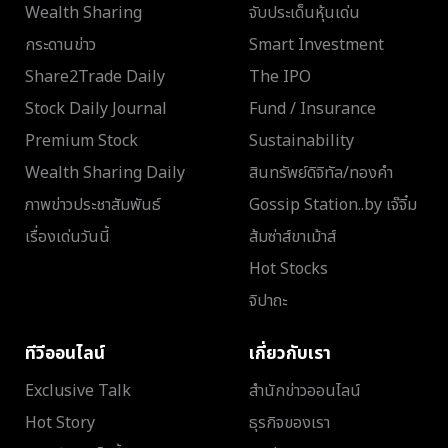
Wealth Sharing
จับประเด็นหุ้นเด่น
กระดานข่าว
Smart Investment
Share2Trade Daily
The IPO
Stock Daily Journal
Fund / Insurance
Premium Stock
Sustainability
Wealth Sharing Daily
สินทรัพย์ดิจิทัล/ทองคำ
ภาพข่าวประชาสัมพันธ์
Gossip Station..by เจ๊จิ๋ม
เรื่องเด่นวันนี้
ส้มซ่าส์ขาเม้าส์
Hot Stocks
จิปาถะ
ทีวีออนไลน์
เกี่ยวกับเรา
Exclusive Talk
สำนักข่าวออนไลน์
Hot Story
ธุรกิจของเรา