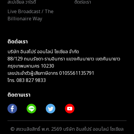
สเปเชียล วาไรตี้
ติดต่อเรา
Live Broadcast / The
Billionaire Way
ติดต่อเรา
บริษัท อินสไปร์ ออนไลน์ โซเชียล จำกัด
88/129 ถนนรัชดา-รามอินทรา แขวงคันนายาว เขตคันนายาว
กรุงเทพมหานคร 10230
เลขประจำตัวผู้เสียภาษีอากร 0105561135791
โทร.
083 827 9833
ติดตามเรา
© สงวนลิขสิทธิ์ พ.ศ. 2569 บริษัท อินสไปร์ ออนไลน์ โซเชียล