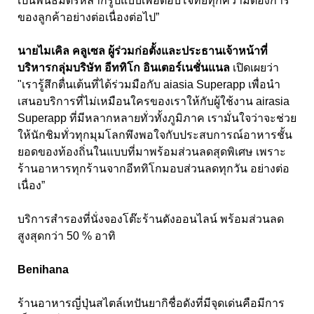
เป็นพันธมิตรหลากรูปแบบเพื่อตอบโจทย์ทุกความต้องการ
ของลูกค้าอย่างต่อเนื่องต่อไป
”
นายไมเคิล คลูเซล ผู้ร่วมก่อตั้งและประธานเจ้าหน้าที่
บริหารกลุ่มบริษัท อีททิโก อินเตอร์เนชั่นแนล
เปิดเผยว่า
"
เรารู้สึกตื่นเต้นที่ได้ร่วมมือกับ
aiasia Superapp
เพื่อนำ
เสนอบริการที่ไม่เหมือนใครของเราให้กับผู้ใช้งาน
airasia
Superapp
ที่มีหลากหลายทั่วทั้งภูมิภาค เรามั่นใจว่าจะช่วย
ให้นักชิมทั่วทุกมุมโลกพึงพอใจกับประสบการณ์อาหารชั้น
ยอดของท้องถิ่นในแบบที่มาพร้อมส่วนลดสุดพิเศษ เพราะ
ร้านอาหารทุกร้านจากอีททิโกมอบส่วนลดทุกวัน อย่างต่อ
เนื่อง
”
บริการสำรองที่นั่งจองโต๊ะร้านดังออนไลน์ พร้อมส่วนลด
สูงสุดกว่า 50 %
อาทิ
Benihana
ร้านอาหารญี่ปุ่นสไตล์เทปันยากิชื่อดังที่มีจุดเด่นคือมีการ