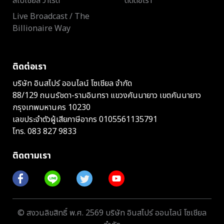
สเปเชียล วาไรตี้
ติดต่อเรา
Live Broadcast / The
Billionaire Way
ติดต่อเรา
บริษัท อินสไปร์ ออนไลน์ โซเชียล จำกัด
88/129 ถนนรัชดา-รามอินทรา แขวงคันนายาว เขตคันนายาว
กรุงเทพมหานคร 10230
เลขประจำตัวผู้เสียภาษีอากร 0105561135791
โทร.
083 827 9833
ติดตามเรา
© สงวนลิขสิทธิ์ พ.ศ. 2569 บริษัท อินสไปร์ ออนไลน์ โซเชียล