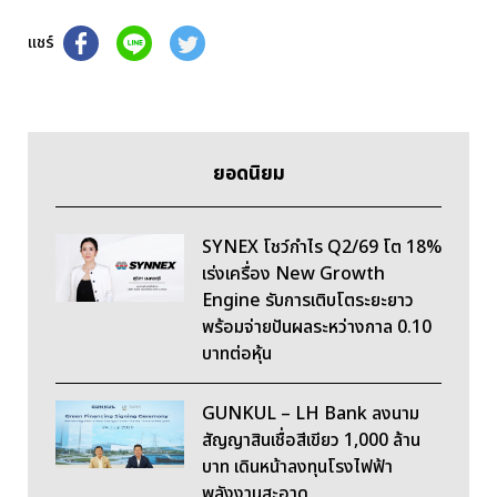
แชร์
ยอดนิยม
SYNEX โชว์กำไร Q2/69 โต 18%
เร่งเครื่อง New Growth
Engine รับการเติบโตระยะยาว
พร้อมจ่ายปันผลระหว่างกาล 0.10
บาทต่อหุ้น
GUNKUL – LH Bank ลงนาม
สัญญาสินเชื่อสีเขียว 1,000 ล้าน
บาท เดินหน้าลงทุนโรงไฟฟ้า
พลังงานสะอาด