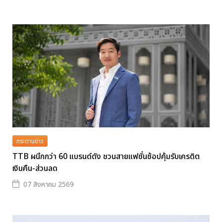
กระดานข่าว
TTB ผนึกกว่า 60 แบรนด์ดัง ชวนสายแฟชั่นช้อปคุ้มรับเครดิต
เงินคืน-ส่วนลด
07 สิงหาคม 2569