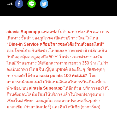
แชร์
airasia Superapp
แพลตฟอร์มด้านการท่องเที่ยวและการ
เดินทางชั้นนำของภูมิภาค เปิดตัวบริการใหม่ในไทย
“Dine-in Service หรือบริการจองโต๊ะร้านดังออนไลน์”
ตอบโจทย์สายกินทั้งชาวไทยและชาวต่างชาติ เพลิดเพลิน
กับดีลสุดคุ้มลดสูงสุดถึง 50 % ในช่วงเวลาต่างๆของวัน
โดยมีร้านอาหารให้เลือกสรรมากมายกว่า 350 ร้าน ไม่ว่า
จะเป็นอาหารไทย จีน ญี่ปุ่น บุฟเฟ่ต์ และอื่น ๆ พิเศษทุกๆ
การจองยังได้รับ
airasia points 100 คะแนน*
โดย
สามารถนำคะแนนไปใช้แทนเงินสดในการบิน-กิน-เที่ยว-
พัก-ช้อป บน
airasia Superapp
ได้อีกด้วย บริการจองโต๊ะ
ร้านดังออนไลน์พร้อมให้บริการแล้วในไทยทั้งกรุงเทพฯ
เชียงใหม่ พัทยา และภูเก็ต ตลอดจนประเทศอื่นๆอย่าง
มาเลเซีย (กัวลาลัมเปอร์) และอินโดนีเซีย (จาการ์ตา)