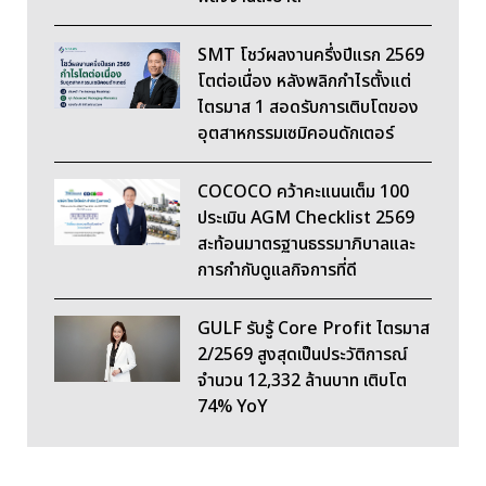
SMT โชว์ผลงานครึ่งปีแรก 2569
โตต่อเนื่อง หลังพลิกกำไรตั้งแต่
ไตรมาส 1 สอดรับการเติบโตของ
อุตสาหกรรมเซมิคอนดักเตอร์
COCOCO คว้าคะแนนเต็ม 100
ประเมิน AGM Checklist 2569
สะท้อนมาตรฐานธรรมาภิบาลและ
การกำกับดูแลกิจการที่ดี
GULF รับรู้ Core Profit ไตรมาส
2/2569 สูงสุดเป็นประวัติการณ์
จำนวน 12,332 ล้านบาท เติบโต
74% YoY