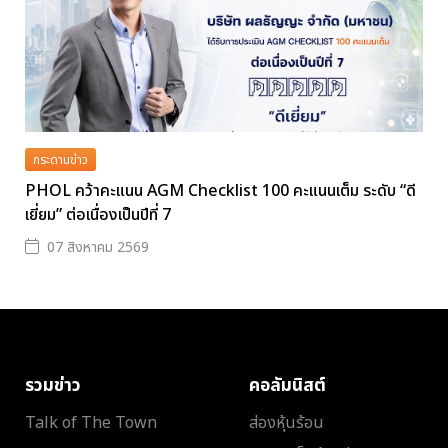
กระดานข่าว
PHOL คว้าคะแนน AGM Checklist 100 คะแนนเต็ม ระดับ “ดี
เยี่ยม” ต่อเนื่องเป็นปีที่ 7
07 สิงหาคม 2569
รวมข่าว
คอลัมนิสต์
Talk of The Town
ส่องหุ้นร้อน