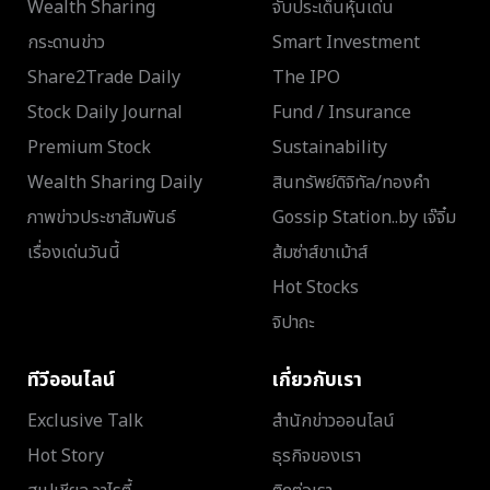
Wealth Sharing
จับประเด็นหุ้นเด่น
กระดานข่าว
Smart Investment
Share2Trade Daily
The IPO
Stock Daily Journal
Fund / Insurance
Premium Stock
Sustainability
Wealth Sharing Daily
สินทรัพย์ดิจิทัล/ทองคำ
ภาพข่าวประชาสัมพันธ์
Gossip Station..by เจ๊จิ๋ม
เรื่องเด่นวันนี้
ส้มซ่าส์ขาเม้าส์
Hot Stocks
จิปาถะ
ทีวีออนไลน์
เกี่ยวกับเรา
Exclusive Talk
สำนักข่าวออนไลน์
Hot Story
ธุรกิจของเรา