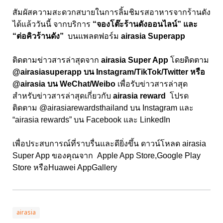
สัมผัสความสะดวกสบายในการลิ้มชิมรสอาหารจากร้านดัง
ได้แล้ววันนี้ จากบริการ
“จองโต๊ะร้านดังออนไลน์” และ
“ต่อคิวร้านดัง”
บนแพลตฟอร์ม
airasia Superapp
ติดตามข่าวสารล่าสุดจาก
airasia Super App
โดยติดตาม
@airasiasuperapp บน Instagram/TikTok/Twitter หรือ
@airasia บน WeChat/Weibo
เพื่อรับข่าวสารล่าสุด
สำหรับข่าวสารล่าสุดเกี่ยวกับ
airasia reward
โปรด
ติดตาม
@airasiarewardsthailand
บน
Instagram
และ
“airasia rewards”
บน
Facebook
และ
LinkedIn
เพื่อประสบการณ์ที่ราบรื่นและดียิ่งขึ้น ดาวน์โหลด airasia
Super App
ของคุณจาก
Apple App Store
,
Google Play
Store
หรือ
Huawei AppGallery
airasia