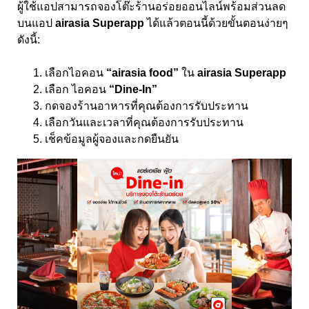
ผู้ใช้แอปสามารถจองโต๊ะร้านอร่อยออนไลน์พร้อมส่วนลด
บนแอป
airasia Superapp
ได้แล้วตอนนี้ด้วยขั้นตอนง่ายๆ
ดังนี้
:
เลือกไอคอน
“airasia food”
ใน
airasia Superapp
เลือก ไอคอน
“Dine-In”
กดจองร้านอาหารที่คุณต้องการรับประทาน
เลือกวันและเวลาที่คุณต้องการรับประทาน
เช็คข้อมูลผู้จองและกดยืนยัน